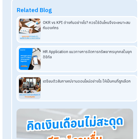
สรุปการสร้าง Employer Branding ใน
องค์กร
เพราะเราอยู่บนโลกที่มีแต่การแข่งขัน การสร้าง Employer
Branding จึงเป็นสิ่งจำเป็นที่ทุกองค์กรต้องทำในปัจจุบัน โดยต้อง
อาศัยความร่วมมือจากทุกคนในองค์กร อีกทั้งยังสร้างให้เกิดความ
ภาคภูมิใจในผลงาน เกิดความภาคภูมิใจในการเป็นสมาชิกขององค
ที่มีชื่อเสียง เป็นที่รู้จัก โดยทุกคนที่ร่วมดำเนินการนั้น ต้องพัฒนาแ
เปิดรับความคิดใหม่ๆ เทรนด์ใหม่ๆ อยู่เสมอ เพื่อให้ได้ทรัพยากรมนุษย
มีคุณภาพ และรักษาคนเก่งคนดีเอาไว้สร้างผลงานให้กับองค์กรต่