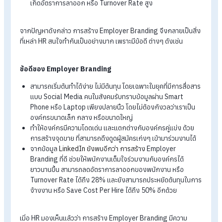
ในปัจจุบัน หลายองค์กรกำลังประสบปัญหาเรื่องการสรรหาบุคลา
ที่เหล่า HR ทั้งหลายต่างรู้ดีว่า การสรรหาพนักงานนั้นมีความยากเย
เพียงใด โดยมีปัญหาหลักๆ ดังเช่น
ปัญหาหลักๆ ในองค์กร
การสรรหาแบบเดิมๆ โดยผ่านโฆษณารับสมัครงานหรือบริษัท
จัดหางานนั้น มีต้นทุนสูง และไม่ได้ประสิทธิภาพเท่าที่ควร
องค์กรไม่ทราบจุดขายของตัวเอง จึงไม่สามารถดึงดูดผู้สมัครที่
คุณสมบัติที่ต้องการมาได้
พนักงานเดิมที่ทำงานอยู่นั้น ขาดแรงบันดาลใจในการทำงาน ทำ
เกิดอัตราการลาออก หรือ Turnover Rate สูง