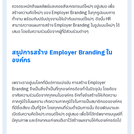
วิเคราะห์ SWOT ขององค์กรด้วยการระดมสมอง
คาดคะเนภัยคุกคาม ที่อาจได้รับและต้องป้องกันไว้ ไม่ให้กลายเป
จุดอ่อน
3. ดำเนินการ
ขั้นตอนนี้ HR จะดำเนินการร่วมกับฝ่ายอื่นๆ ตามแผนการที่ได้วางไว้
โดยการแบ่งหน้าที่ กำหนดระยะเวลาดำเนินการให้ออกมาเป็นรูปธร
และต้องมีการวางกลยุทธ์สำหรับสื่อสารทั้งภายในและภายนอก ทั้ง
การสื่อสาร Online จากช่องทาง Social Network ต่าง ๆ การ
ประกาศรับสมัครงานที่น่าดึงดูดใจ
4. ติดตามผล และสรุป
หลังจากดำเนินการสื่อสารทั้งภายในและภายนอกแล้ว HR ต้องวัด
โดยการทำแบบสำรวจความคิดเห็น โดยตัวอย่างคำถาม ดังเช่น