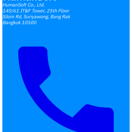
HumanSoft Co., Ltd.
140/61 IT&F Tower, 25th Floor
Silom Rd, Suriyawong, Bang Rak
Bangkok 10500