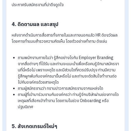
นี้ พร้อมกับไอเดียเรื่องการสื่อสารผ่าน Platform ต่างๆ ที่ง่าย
ความเข้าใจของคนภายนอก
ทีม Product
ที่เชี่ยวชาญกับสินค้า บริการขององค์กร โดยจะ
ต้องให้ข้อมูลเชิงลึกเกี่ยวกับสินค้าบริการต่างๆ ในมุมมองที่ H
หรือทีมอื่นๆ ยังไม่รู้ และหาแนวคิดเพื่อเชิ่อมต่อกับงาน Design
เพื่อการสร้าง Employer Branding ได้เป็นอย่างดี
2. วิเคราห์และวางแผนงาน
แน่นอนว่าทุกกิจกรรมย่อมมีการวางแผน ซึ่งงานนี้จะมี HR เป็นผู้เริ่
การจัดประชุม เพื่อสร้าง Employer Branding โดยมีหัวข้อที่ต้อง
ดำเนินการ ดังเช่น
กำหนดวัตถุประสงค์ของการสร้าง Employer Branding
กำหนดผลที่จะได้รับจากการสร้าง Employer Branding