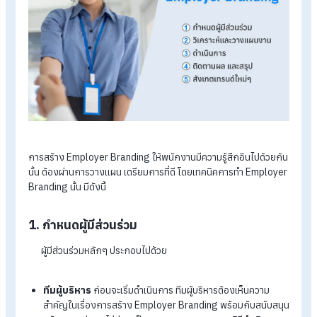
สำคัญและมีผลดีต่อองค์กรเป็นอย่างมาก ก็มีคำถามต่อมาว่า แล้วใ
มีหน้าที่สร้าง Employer Branding ล่ะ จะเป็นผู้บริหารงาน HR หรื
ทีม Marketing กัน? ซึ่งเป็นคำถามที่ต้องอธิบายก่อนว่า เมื่อองค์กร
ภาพลักษณ์ที่ดีแล้ว ส่งผลกระทบกับใครบ้าง เช่น คนมาสมัครงาน
ขึ้น ได้เลือกพนักงานที่มีคุณภาพมากขึ้น ผลการทำงานก็มี
ประสิทธิภาพสูงขึ้น องค์กรมีชื่อเสียงมากขึ้นขายสินค้าหรือบริการไ
มากขึ้น ผลประกอบการดีขึ้น ทำให้สวัสดิการองค์กรดีขึ้นด้วย ค่า
ตอบแทน โบนัสพนักงานและทุกคนในองค์กรล้วนได้รับผลจากการ
สร้าง Employer Branding ด้วยกันทั้งสิ้น ดังนั้น คำตอบคือ “ทุก
คนในองค์กรควรมีส่วนร่วมในการสร้างแบรนด์”
เทคนิคการสร้าง Employer Branding ให
พนักงานอินไปด้วยกัน