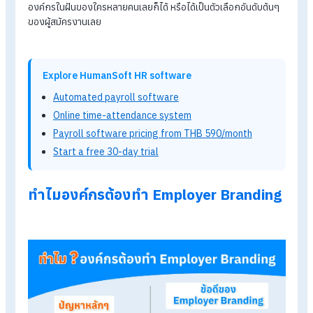
คำว่า Employer Branding ที่กำลังเป็นที่พูดถึงกันในวงการ HR นั้
หมายถึง การสร้างแบรนด์นายจ้าง เพื่อสร้างภาพลักษณ์และส่งม
คุณค่าขององค์กรให้กับพนักงานและคนภายนอกได้รู้จักและจดจำ 
ว่าจะเป็น ค่านิยม (Value) วัฒนธรรมองค์กร (Culture) และคุณค่าท
พนักงานจะได้รับเมื่อร่วมทำงานในองค์กร (Employee Value of
Preposition)
โดยองค์กรที่มี Employer Branding อย่างแข็งแกร่งนั้น จะสามา
สร้างอิทธิพลต่อการตัดสินใจของผู้สมัครงานได้อย่างมาก อาจเป็น
องค์กรในฝันของใครหลายคนเลยก็ได้ หรือได้เป็นตัวเลือกอันดับต้
ของผู้สมัครงานเลย
Explore HumanSoft HR software
Automated payroll software
Online time-attendance system