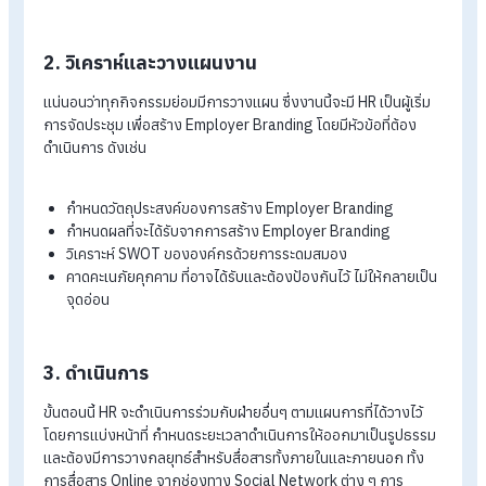
ผู้มีส่วนร่วมหลักๆ ประกอบไปด้วย
ทีมผู้บริหาร
ก่อนจะเริ่มดำเนินการ ทีมผู้บริหารต้องเห็นความ
สำคัญในเรื่องการสร้าง Employer Branding พร้อมกับสนับส
ทรัพยากรต่างๆ ไม่ว่าจะเป็น ทุน บุคลากร เวลา และวิธีดำเนินก
ต่างๆ
ทีม HR
ที่รู้จักองค์กรเป็นอย่างดี ก็ต้องเป็นส่วนหนึ่งของการ
สร้างภาพลักษณ์ สร้างแบรนด์ สร้างชื่อเสียง รวมถึงประสาน
กับฝ่ายอื่นๆ ให้ทำงานได้อย่างสะดวก
ทีมการตลาด
แน่นอนว่าทีมนี้ต้องมีส่วนร่วม เพราะเป็นทีมที่ถนั
ด้านการสร้างภาพลักษณ์ สร้างการรับรู้ให้เป็นที่รู้จักในรูปแบบท
เหมาะสม
ทีม IT
สำหรับบางองค์กรที่มีการสร้างสรรค์งาน Design ผ่าน