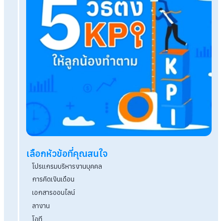
ทำงาน
Q&A สัญญาจ้างงานมีกี่ประเภท อะไรบ้าง? ที่ HR ควร