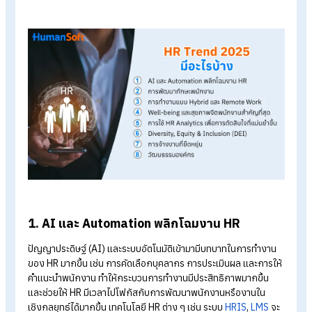
โปรแกรมคำนวณเงินเดือนอัตโนมัติ
ระบบลงเวลาทำงานออนไลน์
ราคาโปรแกรมเงินเดือน เริ่มต้น 590 บาท/เดือน
ทดลองใช้งานฟรี 30 วัน
HR Trend 2025 มีอะไรบ้าง
ในปี 2025 บทบาทของ HR จะมีการเปลี่ยนแปลงจากการเป็นผู้
สนับสนุน สู่การเป็น “ผู้นำการขับเคลื่อนกลยุทธ์” ขององค์กร ซึ่งเท
รนด์การทำงานในปี 2025 จะเน้นไปที่การใช้เทคโนโลยี และการสร้า
ประสบการณ์การทำงานที่ดีให้แก่พนักงาน โดย HR Trend ในปี 2
ที่กำลังจะมาถึงมีดังนี้