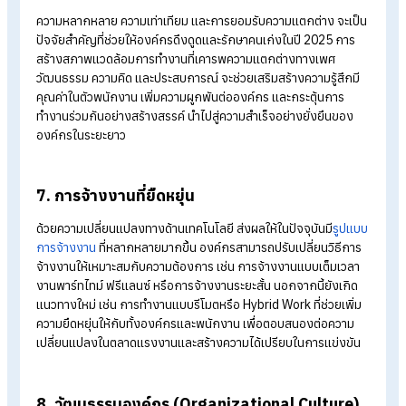
4. Well-being และสุขภาพจิตพนักงานสำคัญที่ส
สุขภาพกายและสุขภาพจิตที่ดีของพนักงานเป็นหัวใจสำคัญต่อคว
สำเร็จในการทำงาน ดังนั้น HR ควรใส่ใจดูแลพนักงานอย่างรอบด้า
ไม่ว่าจะเป็นการจัดกิจกรรมส่งเสริมสุขภาพ การให้คำปรึกษาด้าน
จิตวิทยาโดยผู้เชี่ยวชาญ หรือการสร้างสภาพแวดล้อมที่สนับสนุน
ความสมดุลระหว่างชีวิตการทำงานและชีวิตส่วนตัว (
Work-Life
Balance
) เพื่อให้พนักงานมีพลังและความสุขในการทำงานอย่างเต
ที่
5. การใช้ HR Analytics เพื่อการตัดสินใจที่แม่น
ขึ้น
ในปี 2025 ข้อมูลกลายเป็นทรัพย์สินที่มีค่าสำหรับ HR ที่จะช่วยให้
สามารถวางแผนการทำงานและการตัดสินใจได้อย่างมีประสิทธิภา
เพื่อนำมาปรับปรุงนโยบายต่าง ๆ ในองค์กร เช่น การวางแผนกำลั
การพัฒนาพนักงาน การสร้าง
วัฒนธรรมองค์กร
หรือการปรับปรุ
กระบวนการทำงานในองค์กร ซึ่งการมีข้อมูลถูกต้องและครบถ้วนจ