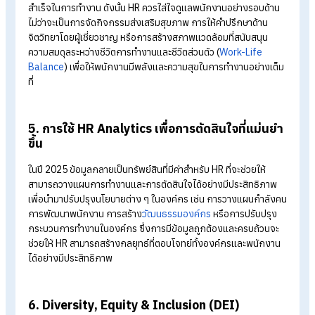
โครงการที่ทันสมัย
Reskill:
การฝึกฝนทักษะใหม่ทั้งหมดที่แตกต่างจากงานที่
พนักงานทำอยู่ในปัจจุบัน เพื่อเตรียมความพร้อมสำหรับการ
เปลี่ยนแปลงสายงานหรือบทบาทในองค์กร เช่น การฝึกอบรมใ
ด้านเทคโนโลยี AI หรือการวิเคราะห์ข้อมูลสำหรับพนักงานที่มา
จากสายงานดั้งเดิม
3. การทำงานแบบ Hybrid และ Remote Work
รูปแบบการทำงานแบบ Hybrid ยังคงเป็นแนวโน้มสำคัญและกลาย
เป็นมาตรฐานสำหรับองค์กรในปี 2025 การที่ HR จะสามารถสนับสน
รูปแบบการทำงานนี้ได้อย่างมีประสิทธิภาพ จำเป็นต้องออกแบบ
นโยบายที่เน้นความยืดหยุ่น และตอบสนองความต้องการของทั้ง
องค์กรและพนักงานอย่างสมดุล