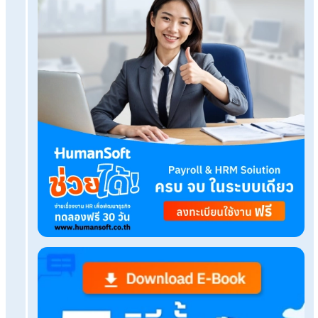
ทดลองใช้งานฟรี
Tags:
HR Trend
เรื่องที่คุณอาจสนใจ
ระบบ HR มีอะไรบ้าง? ฟีเจอร์สำคัญที่ช่วยบริหารองค์
ขึ้น
รู้จักกับ IQ จุดเริ่มต้นที่ดีสู่การพัฒนาตัวเองในโลกก