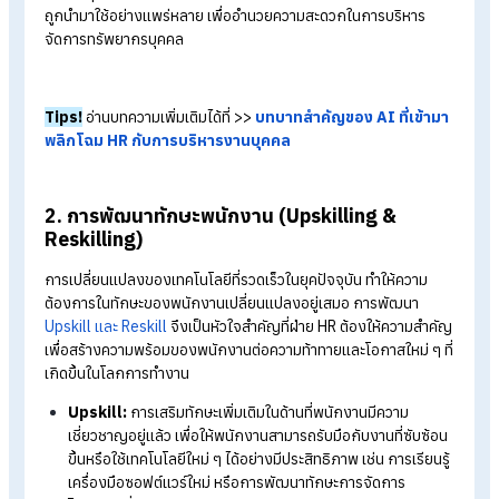
1. AI และ Automation พลิกโฉมงาน HR
ปัญญาประดิษฐ์ (AI) และระบบอัตโนมัติเข้ามามีบทบาทในการทำงา
ของ HR มากขึ้น เช่น การคัดเลือกบุคลากร การประเมินผล และการ
คำแนะนำพนักงาน ทำให้กระบวนการทำงานมีประสิทธิภาพมากขึ้น
และช่วยให้ HR มีเวลาไปโฟกัสกับการพัฒนาพนักงานหรืองานใน
เชิงกลยุทธ์ได้มากขึ้น เทคโนโลยี HR ต่าง ๆ เช่น ระบบ
HRIS
,
LMS
ถูกนำมาใช้อย่างแพร่หลาย เพื่ออำนวยความสะดวกในการบริหาร
จัดการทรัพยากรบุคคล