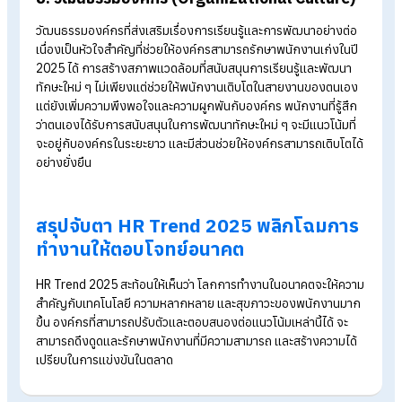
ช่วยให้ HR สามารถสร้างกลยุทธ์ที่ตอบโจทย์ทั้งองค์กรและพนักง
ได้อย่างมีประสิทธิภาพ
6. Diversity, Equity & Inclusion (DEI)
ความหลากหลาย ความเท่าเทียม และการยอมรับความแตกต่าง จะเป
ปัจจัยสำคัญที่ช่วยให้องค์กรดึงดูดและรักษาคนเก่งในปี 2025 การ
สร้างสภาพแวดล้อมการทำงานที่เคารพความแตกต่างทางเพศ
วัฒนธรรม ความคิด และประสบการณ์ จะช่วยเสริมสร้างความรู้สึกม
คุณค่าในตัวพนักงาน เพิ่มความผูกพันต่อองค์กร และกระตุ้นการ
ทำงานร่วมกันอย่างสร้างสรรค์ นำไปสู่ความสำเร็จอย่างยั่งยืนของ
องค์กรในระยะยาว
7. การจ้างงานที่ยืดหยุ่น
ด้วยความเปลี่ยนแปลงทางด้านเทคโนโลยี ส่งผลให้ในปัจจุบันมี
รูป
การจ้างงาน
ที่หลากหลายมากขึ้น องค์กรสามารถปรับเปลี่ยนวิธีก