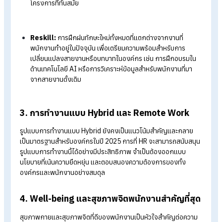
Tips!
อ่านบทความเพิ่มเติมได้ที่ >>
บทบาทสำคัญของ AI ที่เข้า
พลิกโฉม HR กับการบริหารงานบุคคล
2. การพัฒนาทักษะพนักงาน (Upskilling &
Reskilling)
การเปลี่ยนแปลงของเทคโนโลยีที่รวดเร็วในยุคปัจจุบัน ทำให้ความ
ต้องการในทักษะของพนักงานเปลี่ยนแปลงอยู่เสมอ การพัฒนา
Upskill และ Reskill
จึงเป็นหัวใจสำคัญที่ฝ่าย HR ต้องให้ความสำ
เพื่อสร้างความพร้อมของพนักงานต่อความท้าทายและโอกาสใหม่ ๆ 
เกิดขึ้นในโลกการทำงาน
Upskill:
การเสริมทักษะเพิ่มเติมในด้านที่พนักงานมีความ
เชี่ยวชาญอยู่แล้ว เพื่อให้พนักงานสามารถรับมือกับงานที่ซับซ้
ขึ้นหรือใช้เทคโนโลยีใหม่ ๆ ได้อย่างมีประสิทธิภาพ เช่น การเรียน
เครื่องมือซอฟต์แวร์ใหม่ หรือการพัฒนาทักษะการจัดการ