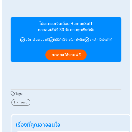
จ้างงานให้เหมาะสมกับความต้องการ เช่น การจ้างงานแบบเต็มเวล
งานพาร์ทไทม์ ฟรีแลนซ์ หรือการจ้างงานระยะสั้น นอกจากนี้ยังเกิ
แนวทางใหม่ เช่น การทำงานแบบรีโมตหรือ Hybrid Work ที่ช่วยเพิ
ความยืดหยุ่นให้กับทั้งองค์กรและพนักงาน เพื่อตอบสนองต่อความ
เปลี่ยนแปลงในตลาดแรงงานและสร้างความได้เปรียบในการแข่งขั
8. วัฒนธรรมองค์กร (Organizational Culture
วัฒนธรรมองค์กรที่ส่งเสริมเรื่องการเรียนรู้และการพัฒนาอย่างต่
เนื่องเป็นหัวใจสำคัญที่ช่วยให้องค์กรสามารถรักษาพนักงานเก่งใน
2025 ได้ การสร้างสภาพแวดล้อมที่สนับสนุนการเรียนรู้และพัฒนา
ทักษะใหม่ ๆ ไม่เพียงแต่ช่วยให้พนักงานเติบโตในสายงานของตนเ
แต่ยังเพิ่มความพึงพอใจและความผูกพันกับองค์กร พนักงานที่รู้สึ
ว่าตนเองได้รับการสนับสนุนในการพัฒนาทักษะใหม่ ๆ จะมีแนวโน้มที
จะอยู่กับองค์กรในระยะยาว และมีส่วนช่วยให้องค์กรสามารถเติบโต
อย่างยั่งยืน