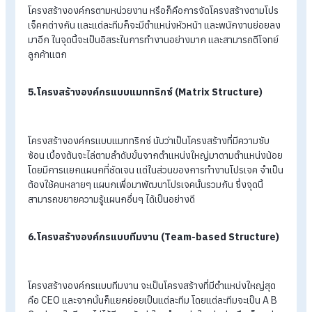
ด้านล่างก็มีการระบุตำแหน่งของตัวเอง โดยแต่ละตำแหน่งมีความเท
เทียมกัน จึงทำให้คนในทีมมีความรับผิดชอบกันมากขึ้น และยังสาม
ที่จะติดต่อกับฝ่ายอื่นๆ เพื่อขยายความรู้เพิ่มเติมได้
4.โครงสร้างองค์กรตามหน่วยงาน (Divisi ที่แต่ละทีมได้รับ
มอบหมาย ซึ่งอาจกำหนดทีม A ทีม B ทีม C โดยรันโปรเจค