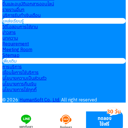
ยื่นและอนุมัติเอกสารออนไลน์
รายงานอื่นๆ
บริการรับทำเงินเดือน
แหล่งเรียนรู้
วิดีโอสอนการใช้งาน
ข่าวสาร
บทความ
Requirement
Meeting Room
Sitemap
เพิ่มเติม
การบริการ
เงื่อนไขการใช้บริการ
นโยบายความเป็นส่วนตัว
นโยบายการคืนเงิน
นโยบายการใช้คุกกี้
©
2026
HumanSoft Co., Ltd.
All right reserved
ทดลอง
ใช้ฟรี
แชทกับเรา
ติดต่อเรา