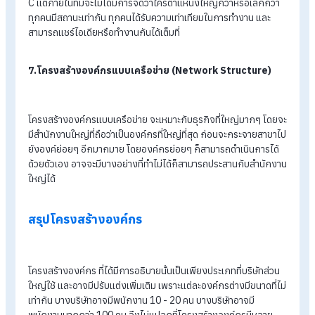
สินค้าหรือบริการที่แตonal Structure)
โครงสร้างองค์กรตามหน่วยงาน หรือก็คือการจัดโครงสร้างตามโ
เจ็คกต่างกัน และแต่ละทีมก็จะมีตำแหน่งหัวหน้า และพนักงานย่อย
มาอีก ในจุดนี้จะเป็นอิสระในการทำงานอย่างมาก และสามารถตีโจท
ลูกค้าแตก
5.โครงสร้างองค์กรแบบแมททริกซ์ (Matrix Structure)
โครงสร้างองค์กรแบบแมททริกซ์ นับว่าเป็นโครงสร้างที่มีความซับ
ซ้อน เบื้องต้นจะไล่ตามลำดับขั้นจากตำแหน่งใหญ่มาตามตำแหน่งน
โดยมีการแยกแผนกที่ชัดเจน แต่ในส่วนของการทำงานโปรเจค จำเ
ต้องใช้คนหลายๆ แผนกเพื่อมาพัฒนาโปรเจคนั้นรวมกัน ซึ่งจุดนี้
สามารถขยายความรู้แผนกอื่นๆ ได้เป็นอย่างดี