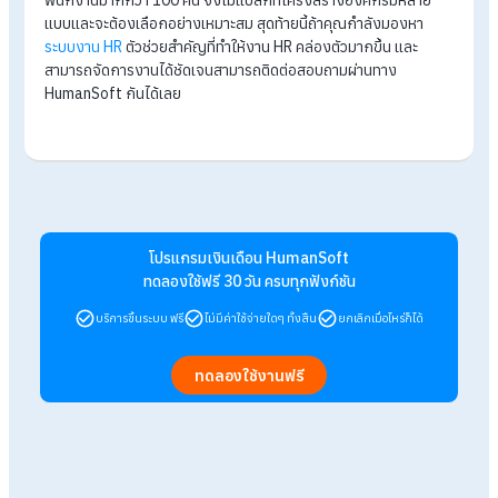
6.โครงสร้างองค์กรแบบทีมงาน (Team-based Structur
โครงสร้างองค์กรแบบทีมงาน จะเป็นโครงสร้างที่มีตำแหน่งใหญ่สุ
คือ CEO และจากนั้นก็แยกย่อยเป็นแต่ละทีม โดยแต่ละทีมจะเป็น A 
C แต่ภายในทีมจะไม่ได้มีการจัดว่าใครตำแหน่งใหญ่กว่าหรือเล็กกว่
ทุกคนมีสถานะเท่ากัน ทุกคนได้รับความเท่าเทียมในการทำงาน และ
สามารถแชร์ไอเดียหรือทำงานกันได้เต็มที่
7.โครงสร้างองค์กรแบบเครือข่าย (Network Structure)
โครงสร้างองค์กรแบบเครือข่าย จะเหมาะกับธุรกิจที่ใหญ่มากๆ โด
มีสำนักงานใหญ่ที่ถือว่าเป็นองค์กรที่ใหญ่ที่สุด ก่อนจะกระจายสาข
ยังองค์ย่อยๆ อีกมากมาย โดยองค์กรย่อยๆ ก็สามารถดำเนินการได
ด้วยตัวเอง อาจจะมีบางอย่างที่ทำไม่ได้ก็สามารถประสานกับสำนัก
ใหญ่ได้