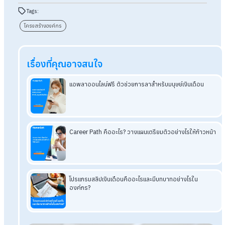
สรุปโครงสร้างองค์กร
โครงสร้างองค์กร ที่ได้มีการอธิบายนั้นเป็นเพียงประเภทที่บริษัทส่ว
ใหญ่ใช้ และอาจมีปรับแต่งเพิ่มเติม เพราะแต่ละองค์กรต่างมีขนาดที่
เท่ากัน บางบริษัทอาจมีพนักงาน 10 - 20 คน บางบริษัทอาจมี
พนักงานมากกว่า 100 คน จึงไม่แปลกที่โครงสร้างองค์กรมีหลาย
แบบและจะต้องเลือกอย่างเหมาะสม สุดท้ายนี้ถ้าคุณกำลังมองหา
ระบบงาน HR
ตัวช่วยสำคัญที่ทำให้งาน HR คล่องตัวมากขึ้น และ
สามารถจัดการงานได้ชัดเจนสามารถติดต่อสอบถามผ่านทาง
HumanSoft กันได้เลย