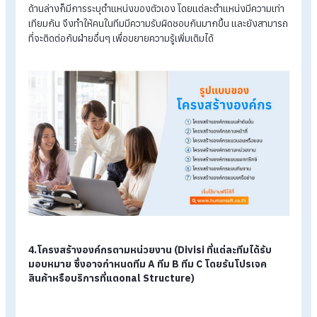
พนักงานที่หวังอยากเลื่อนขั้น และมีความเชี่ยวชาญตามตำแหน่งที่
อยู่
2.โครงสร้างองค์กรตามหน้าที่ (Functional Structure)
โครงสร้างองค์กรแบ่งตามหน้าที่ ก็จะเป็นโครงสร้างองค์กรที่แบ่ง
ลำดับขั้นจากใหญ่ลงมาเล็ก โดยจะมีการกำหนดหน้าที่ตามชื่อตำแห
ในแต่ละส่วนอย่างชัดเจน เพื่อที่ว่าทุกคนรู้หน้าที่ตัวเองที่ต้องทำ เพิ่
พูดทักษะของตัวเอง และมีอิสรภาพในการทำงานอย่างเต็มที่
3.โครงสร้างองค์กรแนวนอนหรือแบน (Horizontal / Flat
Structure)
โครงสร้างองค์กรแบบแนวนอนหรือแบน จะถือว่าเป็นโครงสร้างที่
เรียบง่ายมากที่สุด โดยจะมีตำแหน่งใหญ่สุดอยู่ด้านบน และที่เหลือที่อ