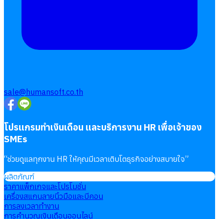
sale@humansoft.co.th
โปรแกรมทำเงินเดือน และบริการงาน HR เพื่อเจ้าของ
SMEs
“
ช่วยดูแลทุกงาน HR ให้คุณมีเวลาเติบโตธุรกิจอย่างสบายใจ
”
ผลิตภัณฑ์
ราคาแพ็กเกจและโปรโมชั่น
เครื่องสแกนลายนิ้วมือและบีคอน
การลงเวลาทำงาน
การคำนวณเงินเดือนออนไลน์