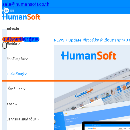
sale@humansoft.co.th
TH
EN
หน้าหลัก
เริ่มใช้งานฟรี
เข้าสู่ระบบ
ฟังก์ชัน
สำหรับธุรกิจ
แหล่งเรียนรู้
เกี่ยวกับเรา
ราคา
บริการและสินค้าอื่นๆ