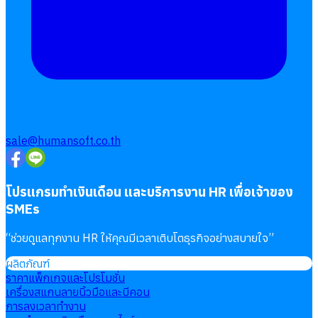
sale@humansoft.co.th
โปรแกรมทำเงินเดือน และบริการงาน HR เพื่อเจ้าของ
SMEs
“
ช่วยดูแลทุกงาน HR ให้คุณมีเวลาเติบโตธุรกิจอย่างสบายใจ
”
ผลิตภัณฑ์
ราคาแพ็กเกจและโปรโมชั่น
เครื่องสแกนลายนิ้วมือและบีคอน
การลงเวลาทำงาน