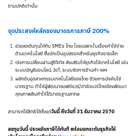
ตามปกติเท่านั้น
จุดประสงค์หลักของมาตรการภาษี 200%
ช่วยลดต้นทุนให้กับ SMEs ไทย โดยเฉพาะในเรื่องค่าใช้จ่าย
ด้านเทคโนโลยี ซึ่งมักเป็นอุปสรรคสำหรับธุรกิจรายเล็ก
เร่งการเปลี่ยนผ่านสู่ดิจิทัล ส่งเสริมให้ธุรกิจใช้เทคโนโลยี เช่น
ระบบบัญชีออนไลน์, IoT, ระบบจัดการร้านค้า ฯลฯ
ผลักดันอุตสาหกรรมเทคโนโลยีของไทย ด้วยการบังคับใช้
มาตรฐาน ทำให้ผู้พัฒนาซอฟต์แวร์/ฮาร์ดแวร์ไทยต้องพัฒนา
คุณภาพสินค้าให้ได้มาตรฐานสากล
สามารถใช้สิทธิได้ตั้งแต่
วันนี้ ถึงวันที่ 31 ธันวาคม 2570
ลงทุนวันนี้ ประหยัดภาษีได้ทันที พร้อมยกระดับธุรกิจให้