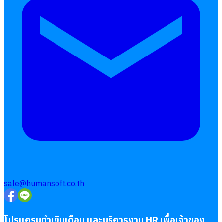
sale@humansoft.co.th
โปรแกรมทำเงินเดือน และบริการงาน HR เพื่อเจ้าของ