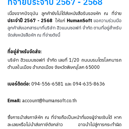
ที่จ่ายประจำปี 2567 - 2568
เนื่องจากปัจจุบัน ลูกค้ายังไม่ได้ส่งหนังสือรับรองหัก ณ ที่จ่าย
ประจำปี 2567 - 2568
ให้แก่
HumanSoft
ขอความร่วมมือ
ลูกค้าส่งเอกสารมาที่บริษัท ฮิวแมนซอฟท์ จำกัด ตามที่อยู่สำหรับ
จัดส่งหนังสือหัก ณ ที่จ่ายดังนี้
ที่อยู่สำหรับจัดส่ง:
บริษัท ฮิวแมนซอฟท์ จำกัด เลขที่ 1/20 ถนนบรมไตรโลกนารถ
ตำบลในเมือง อำเภอเมือง จังหวัดพิษณุโลก 65000
เบอร์ติดต่อ:
094-556-6581 และ 094-635-8636
Email:
account@humansoft.co.th
ซึ่งการนำส่งภาษีหัก ณ ที่จ่ายถือเป็นหน้าที่ของผู้จ่ายเงินได้ หาก
ละเลยหรือไม่นำส่งภาษีดังกล่าว อาจนำไปสู่การกระทำผิด