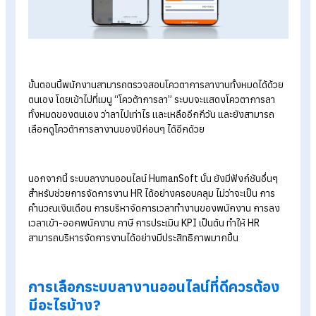
ขั้นตอนการอนุมัติเอกสารนี้ เป็นระบบบริหารจัดการสำหรับหัวหน้า
ซึ่งสามารถอนุมัติได้เฉพาะลูกทีมที่อยู่ในสายงานเท่านั้น โดยเข้าไปที่เ
“อนุมัติเอกสาร” เลือกปี และเดือนที่ต้องการดูเอกสาร แล้วเอกสารที