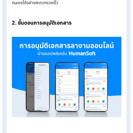
• ขอเปลี่ยนกะการทำงาน
• ขอเปลี่ยนวันหยุด
• ขอเพิ่มเวลา
• ขอโอที
ยื่นเอกสารส่งฝ่ายบุคคล
• ขอเบิกล่วงหน้า
• เอกสารรับรองเงินเดือน
• เอกสารรับรองการทำงาน
• เบิกเงินสดย่อย
• สวัสดิการ