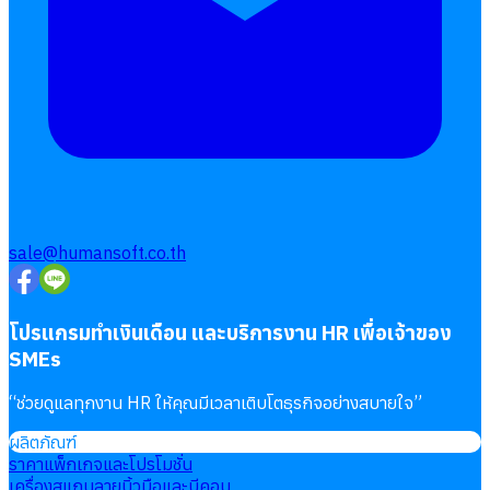
เลือกหัวข้อที่คุณสนใจ
โปรแกรมบริหารงานบุคคล
การคิดเงินเดือน
เอกสารออนไลน์
sale@humansoft.co.th
ลางาน
โอที
โปรแกรมทำเงินเดือน และบริการงาน HR เพื่อเจ้าของ
เบี้ยขยัน
SMEs
แบบฟอร์มประเมินพนักงาน
“
ช่วยดูแลทุกงาน HR ให้คุณมีเวลาเติบโตธุรกิจอย่างสบายใจ
”
บริการรับทำเงินเดือน
ผลิตภัณฑ์
Follow
Human
Soft
ราคาแพ็กเกจและโปรโมชั่น
เครื่องสแกนลายนิ้วมือและบีคอน