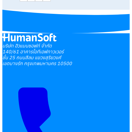
บริษัท ฮิวแมนซอฟท์ จำกัด
140/61 อาคารไอทีเอฟทาวเวอร์
ชั้น 25 ถนนสีลม แขวงสุริยวงศ์
เขตบางรัก กรุงเทพมหานคร 10500