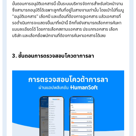
• ร้องเรียน
จากนั้นเลือกยื่นเอกสารในแต่ละเมนูย่อย โดยเลือกประเภทการลาห
ประเภทการขอเอกสาร แล้วเลือกวันที่เริ่ม และวันที่สิ้นสุดการลา พร
กับใส่รายละเอียดอธิบายเพิ่มเติม แนบไฟล์รูปภาพเพื่อเป็นหลักฐาน
และเพื่อประกอบการตัดสินใจของหัวหน้างานหรือ HR ได้
นอกจากนี้ ในแต่ละเมนูการลางาน หลังจากเลือกประเภทการลาแล้
ระบบจะแสดงโควต้าการลาที่เหลือ ว่าใช้โควต้าไปแล้วเท่าไร เหลือโค
วต้าอยู่เท่าไร เพื่อให้พนักงานสามารถบริหารจัดการวันลางานของ
ตนเองได้อย่างสะดวกรวดเร็ว
2. ขั้นตอนการอนุมัติเอกสาร