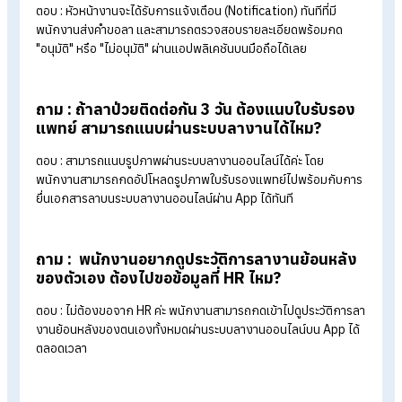
การเลือกระบบลางานออนไลน์ที่ดีควรต้อ
มีอะไรบ้าง?
การเลือกระบบลางานออนไลน์ที่เหมาะสมคือหัวใจสำคัญในการบริห
องค์กร ซึ่ง ระบบลางานออนไลน์จาก HumanSoft ถูกออกแบบมา
เพื่อตอบโจทย์ความต้องการของ HR อย่างครบถ้วน ด้วยคุณสมบัติท
โดดเด่น ดังนี้:
ทำงานด้วยระบบอัตโนมัติ :
ข้อมูลการลาจะเชื่อมโยงกันทั้ง
ระบบโดยอัตโนมัติ ลดความซ้ำซ้อนในการจัดการเอกสาร
ตรวจสอบข้อมูลแบบ Real-time :
HR และหัวหน้างานสาม
ติดตามสถานะการลาและการทำงานของพนักงานได้ทันที
ประหยัดเวลาและลดขั้นตอนการทำงาน :
ช่วยให้กระบวนก
ขออนุมัติลางานสะดวกรวดเร็วขึ้น เพิ่มประสิทธิภาพในการบริห
บุคลากร
รองรับการใช้งานแบบ Multi-Platform :
พนักงานและ 
สามารถเข้าถึงระบบได้อย่างสะดวก ทั้งผ่าน Application บนมื
ถือ และ Web Browser