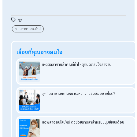
ตอบ : ช่วยลดขั้นตอนยุ่งยากและประหยัดเวลา พนักงานสามารถก
ลางานผ่านแอปได้ทุกที่ หัวหน้ากดอนุมัติได้ทันที และข้อมูลอัปเดตแ
เรียลไทม์ ทำให้เอกสารไม่สูญหายและตรวจสอบง่ายกว่าแบบเดิม
ถาม : เวลาพนักงานกดลางาน หัวหน้าจะรู้และกด
อนุมัติผ่านมือถือได้เลยหรือเปล่า?
ตอบ : หัวหน้างานจะได้รับการแจ้งเตือน (Notification) ทันทีที่มี
พนักงานส่งคำขอลา และสามารถตรวจสอบรายละเอียดพร้อมกด
"อนุมัติ" หรือ "ไม่อนุมัติ" ผ่านแอปพลิเคชันบนมือถือได้เลย
ถาม : ถ้าลาป่วยติดต่อกัน 3 วัน ต้องแนบใบรับรอ
แพทย์ สามารถแนบผ่านระบบลางานได้ไหม?
ตอบ : สามารถแนบรูปภาพผ่านระบบลางานออนไลน์ได้ค่ะ โดย
พนักงานสามารถกดอัปโหลดรูปภาพใบรับรองแพทย์ไปพร้อมกับก
ยื่นเอกสารลาบนระบบลางานออนไลน์ผ่าน App ได้ทันที