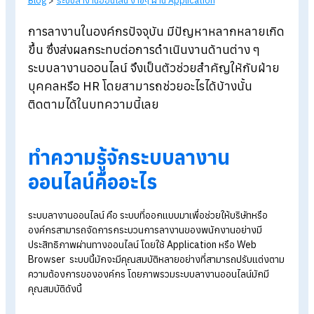
Blog
>
ระบบลางานออนไลน์ ง่ายๆ ผ่าน Application
การลางานในองค์กรปัจจุบัน มีปัญหาหลากหลายเก
ขึ้น ซึ่งส่งผลกระทบต่อการดำเนินงานด้านต่าง ๆ
ระบบลางานออนไลน์ จึงเป็นตัวช่วยสำคัญให้กับฝ่า
บุคคลหรือ HR โดยสามารถช่วยอะไรได้บ้างนั้น
ติดตามได้ในบทความนี้เลย