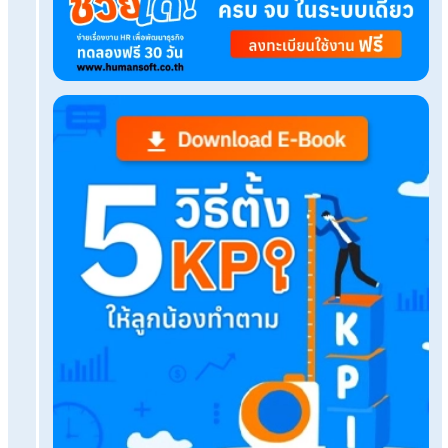
โปรแกรมเงินเดือน HumanSoft
ทดลองใช้ฟรี 30 วัน
ครบทุกฟังก์ชัน
บริการขึ้นระบบ ฟรี
ไม่มีค่าใช้จ่ายใดๆ ทั้งสิ้น
ยกเลิกเมื่อไหร่ก็ได้
ทดลองใช้งานฟรี
Tags:
ระบบลางานออนไลน์