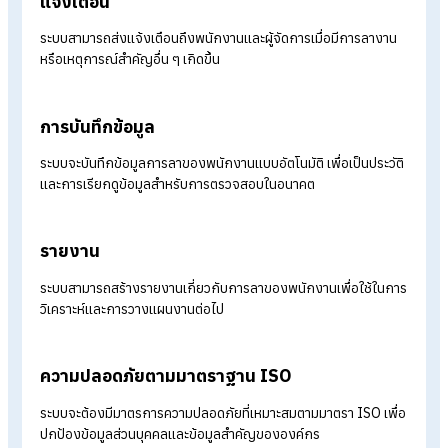
ผู้จัดการหรือผู้รับผิดชอบสามารถอนุมัติหรือปฏิเสธคำขอลางานจา
พนักงานผ่านระบบออนไลน์
ตารางการลา
ระบบจะแสดงตารางการลาที่แสดงรายละเอียดของการลาของ
พนักงานในระบบ เพื่อให้ผู้จัดการและพนักงานสามารถตรวจสอบได
ง่าย
ตรวจสอบโควตาการลา
ระบบสามารถแสดงข้อมูลภาพรวมโควต้าการลาของพนักงานในระ
เพื่อให้พนักงานสามารถตรวจสอบด้วยตนเองได้อย่างสะดวก