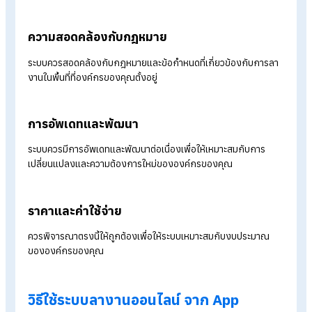
แจ้งเตือน
ระบบสามารถส่งแจ้งเตือนถึงพนักงานและผู้จัดการเมื่อมีการลางา
หรือเหตุการณ์สำคัญอื่น ๆ เกิดขึ้น
การบันทึกข้อมูล
ระบบจะบันทึกข้อมูลการลาของพนักงานแบบอัตโนมัติ เพื่อเป็นประวั
และการเรียกดูข้อมูลสำหรับการตรวจสอบในอนาคต
รายงาน
ระบบสามารถสร้างรายงานเกี่ยวกับการลาของพนักงานเพื่อใช้ใน
วิเคราะห์และการวางแผนงานต่อไป
ความปลอดภัยตามมาตราฐาน ISO