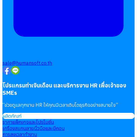
บริการรับทำเงินเดือน
Follow
Human
Soft
sale@humansoft.co.th
โปรแกรมทำเงินเดือน และบริการงาน HR เพื่อเจ้าของ
SMEs
“
ช่วยดูแลทุกงาน HR ให้คุณมีเวลาเติบโตธุรกิจอย่างสบายใจ
”
ผลิตภัณฑ์
ราคาแพ็กเกจและโปรโมชั่น
เครื่องสแกนลายนิ้วมือและบีคอน
การลงเวลาทำงาน