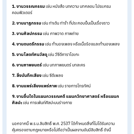
งานอันมีลิขสิทธิ์ตามที่พระราชบัญญัติลิขสิทธิ์ พ.ศ. 2537 กำหนด ม
ทั้งสิ้น 9 ประเภท ดังนี้
1. งานวรรณกรรม
เช่น หนังสือ บทความ บทกลอน โปรแกรม
คอมพิวเตอร์