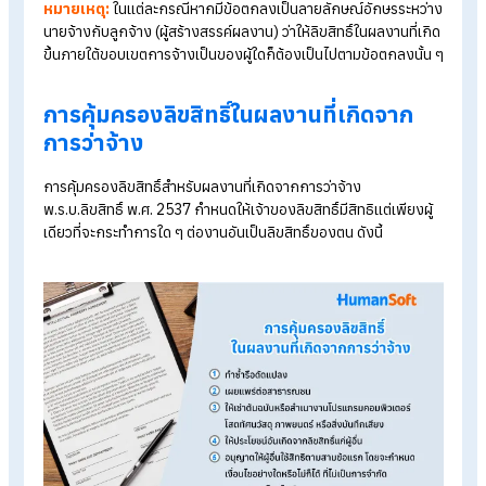
1. ผู้สร้างสรรค์ผลงานเป็นเจ้าของลิขสิทธิ์
การสร้างสรรค์ผลงานภายใต้การมอบหมายตามสัญญาจ้างแรงง
ลิขสิทธิ์จะตกเป็นของลูกจ้างผู้สร้างสรรค์ผลงาน แต่นายจ้างมีสิทธิ
การใช้ประโยชน์ตามที่ตกลงกัน รวมถึงการเผยแพร่ผลงาน แต่หาก
นายจ้างต้องการนำผลงานชิ้นนั้นไปแก้ไขดัดแปลง นายจ้างจะต้อ
อนุญาตผู้สร้างสรรค์ซึ่งเป็นเจ้าของลิขสิทธิ์
2. นายจ้างเป็นเจ้าของลิขสิทธิ์
กรณีนายจ้างเป็นเจ้าของลิขสิทธิ์แบ่งออกเป็น 2 กรณี ดังนี้