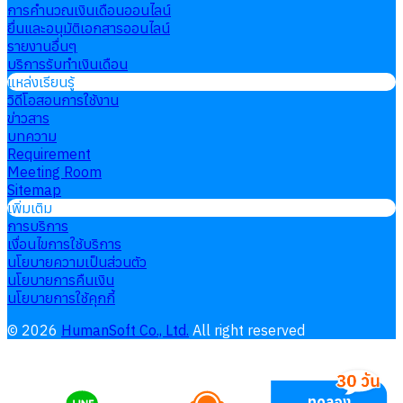
การคำนวณเงินเดือนออนไลน์
ยื่นและอนุมัติเอกสารออนไลน์
รายงานอื่นๆ
บริการรับทำเงินเดือน
แหล่งเรียนรู้
วิดีโอสอนการใช้งาน
ข่าวสาร
บทความ
Requirement
Meeting Room
Sitemap
เพิ่มเติม
การบริการ
เงื่อนไขการใช้บริการ
นโยบายความเป็นส่วนตัว
นโยบายการคืนเงิน
นโยบายการใช้คุกกี้
©
2026
HumanSoft Co., Ltd.
All right reserved
ทดลอง