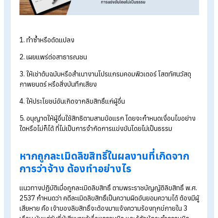
1) การสร้างสรรค์ผลงานภายใต้การมอบหมายหรือคำสั่ง หรือการว
จ้างของหน่วยงานภาครัฐ ลิขสิทธิ์จะตกเป็นของหน่วยงานรัฐ
2) การสร้างสรรค์ผลงานโดยได้รับการว่าจ้างให้สร้างสรรรค์ผลงา
โดยตรงจากผู้ว่าจ้าง ลิขสิทธิ์จะตกเป็นของผู้ว่าจ้าง
หมายเหตุ:
ในแต่ละกรณีหากมีข้อตกลงเป็นลายลักษณ์อักษรระหว
นายจ้างกับลูกจ้าง (ผู้สร้างสรรค์ผลงาน) ว่าให้ลิขสิทธิ์ในผลงานที่เ
ขึ้นภายใต้ขอบเขตการจ้างเป็นของผู้ใดก็ต้องเป็นไปตามข้อตกลงนั้
การคุ้มครองลิขสิทธิ์ในผลงานที่เกิดจาก
การว่าจ้าง
การคุ้มครองลิขสิทธิ์สำหรับผลงานที่เกิดจากการว่าจ้าง
พ.ร.บ.ลิขสิทธิ์ พ.ศ. 2537 กำหนดให้เจ้าของลิขสิทธิ์มีสิทธิแต่เพียงผ
เดียวที่จะกระทำการใด ๆ ต่องานอันเป็นลิขสิทธิ์ของตน ดังนี้