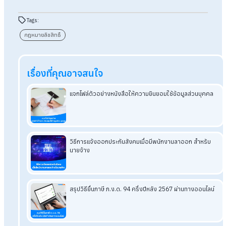
สรุป ผลงานอันเกิดจากการว่าจ้าง ใครเป
เจ้าของตามกฎหมายลิขสิทธิ์
การครอบครองลิขสิทธิ์ผลงานอันเป็นทรัพย์สินทางปัญญาที่เกิดจ
การว่าจ้าง มีกรณีพิจารณา คือ การสร้างสรรค์ผลงานภายใต้การ
มอบหมายตามสัญญาจ้างแรงงาน ลิขสิทธิ์จะตกเป็นของลูกจ้าง ก
สร้างสรรค์ผลงานภายใต้การมอบหมายหรือการว่าจ้างของหน่วย
ภาครัฐ ลิขสิทธิ์จะตกเป็นของหน่วยงานรัฐ และการสร้างสรรค์ผล
โดยได้รับการว่าจ้างโดยตรงจากผู้ว่าจ้าง ลิขสิทธิ์จะตกเป็นของผู้ว่
จ้าง ในแต่ละกรณีมีข้อยกเว้นโดยหากมีข้อตกลงเป็นลายลักษณ์อั
ระหว่างนายจ้างกับลูกจ้าง ว่าให้ลิขสิทธิ์ในผลงานเป็นของผู้ใดก็ต้
เป็นไปตามข้อตกลงนั้น ๆ
ผลงานที่เกิดจากความคิดสร้างสรรค์นั้นถือเป็นเรื่องละเอียดอ่อน
แม้แต่เป็นผลงานที่เกิดขึ้นภายใต้ขอบเขตการจ้างงานก็ดี ดังนั้นทั้ง
นายจ้างและลูกจ้างจึงจำเป็นต้องให้ความสำคัญ และศึกษาเกี่ยวกั
กฎหมายคุ้มครองลิขสิทธิ์ก่อนมีการว่าจ้างงาน เพื่อความเป็นธรรม
ของทั้งสองฝ่าย