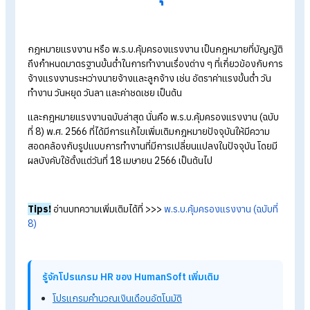
แรงงาน
ห้ามพลาด! กฎหมายแรงงานที่ลูกจ้างไม่ควรมองข้าม
Q&A
ลาคลอดได้กี่วัน?
นับวันอย่างไร?
ตามกฎหมายแรงงาน
สวัสดิการที่ทุกบริษัทต้องมีตามกฎหมายแรงงาน
รวมสิ่งที่ HR ควรรู้ก่อนการจ้างแรงงานต่างด้าวอย่างถูก
กฎหมาย
ว่าด้วยเรื่องของกฎหมาย
แรงงานฉบับล่าสุด
กฎหมายแรงงาน หรือ พ.ร.บ.คุ้มครองแรงงาน เป็นกฎหมายที่บัญญ
ถึงกำหนดมาตรฐานขั้นต่ำในการทำงานเรื่องต่าง ๆ ที่เกี่ยวข้องกับ
จ้างแรงงานระหว่างนายจ้างและลูกจ้าง เช่น อัตราค่าแรงขั้นต่ำ วัน
ทำงาน วันหยุด วันลา และค่าชดเชย เป็นต้น