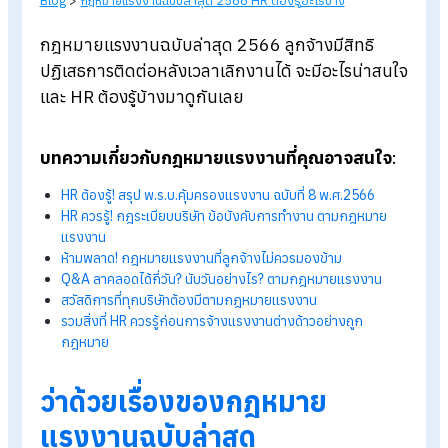
Blog
>
กฎหมายแรงงานฉบับล่าสุด 2566 HR ต้องรู้อะไรบ้าง
กฎหมายแรงงานฉบับล่าสุด 2566 ลูกจ้างมีสิทธิ
ปฏิเสธการติดต่อหลังเวลาเลิกงานได้ จะมีอะไรน่าส
และ HR
ต้องรู้บ้างมาดูกันเลย
บทความเกี่ยวกับกฎหมายแรงงานที่คุณอาจสนใจ
HR
ต้องรู้! สรุป พ.ร.บ.คุ้มครองแรงงาน ฉบับที่ 8
พ.ศ.2566
HR
ควรรู้! กฎระเบียบบริษัท ข้อบังคับการทำงาน ตามกฎหมาย