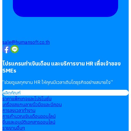
sale@humansoft.co.th
โปรแกรมทำเงินเดือน และบริการงาน HR เพื่อเจ้าของ
SMEs
“
ช่วยดูแลทุกงาน HR ให้คุณมีเวลาเติบโตธุรกิจอย่างสบายใจ
”
ผลิตภัณฑ์
ราคาแพ็กเกจและโปรโมชั่น
เครื่องสแกนลายนิ้วมือและบีคอน
การลงเวลาทำงาน
การคำนวณเงินเดือนออนไลน์
ยื่นและอนุมัติเอกสารออนไลน์
รายงานอื่นๆ