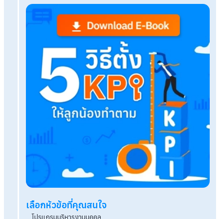
Mobile App
Q&A เลิกจ้างพนักงาน ต้องจ่ายเงินชดเชยเท่าไร? ตา
กฎหมายแรงงาน