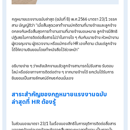
กฎหมายแรงงานฉบับล่าสุด ลูกจ้างมิสิทธ
ปฏิเสธการติดต่อหลังเวลาเลิกงานได้