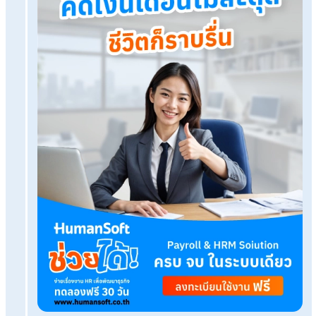
ทดลองใช้งานฟรี
Tags:
กฎหมายแรงงานฉบับล่าสุด
เรื่องที่คุณอาจสนใจ
HRBP คืออะไร สำคัญกับองค์กรอย่างไร?
จัดการเอกสารออนไลน์ให้กับพนักงานได้ง่ายๆ ด้วย 