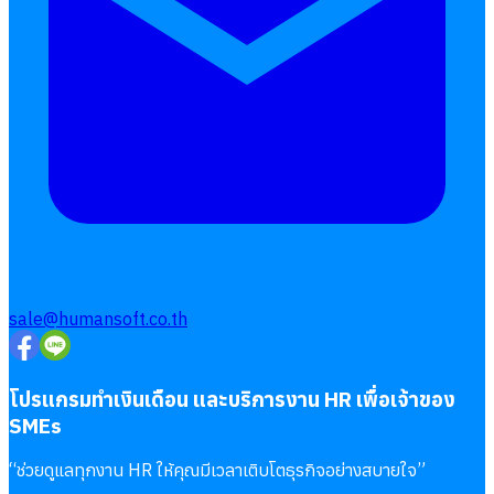
sale@humansoft.co.th
โปรแกรมทำเงินเดือน และบริการงาน HR เพื่อเจ้าของ
SMEs
“
ช่วยดูแลทุกงาน HR ให้คุณมีเวลาเติบโตธุรกิจอย่างสบายใจ
”