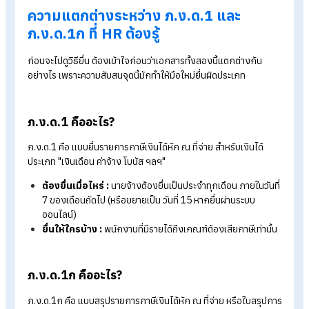
ระบบลงเวลาทำงานออนไลน์
ราคาโปรแกรมเงินเดือน เริ่มต้น 590 บาท/เดือน
ทดลองใช้งานฟรี 30 วัน
Table of Contents:
วิธียื่น ภ.ง.ด.1 และ ภ.ง.ด.1ก ออนไลน์ ฉบับปี 2026 คู่มือจับมือทำ
สำหรับนายจ้างและ HR
ความแตกต่างระหว่าง ภ.ง.ด.1 และ ภ.ง.ด.1ก ที่ HR ต้องรู้
วิธีการการยื่น ภ.ง.ด.1 และ ภ.ง.ด.1ก ออนไลน์
สรุป วิธียื่น ภ.ง.ด.1 และ ภ.ง.ด.1ก ออนไลน์ สำหรับนายจ้างและ HR
FAQ: คำถามที่พบบ่อยเกี่ยวกับการยื่น ภ.ง.ด. 1 และ ภ.ง.ด. 1ก
ความแตกต่างระหว่าง ภ.ง.ด.1 และ
ภ.ง.ด.1ก ที่ HR ต้องรู้
ก่อนจะไปดูวิธียื่น ต้องเข้าใจก่อนว่าเอกสารทั้งสองนี้แตกต่างกัน
อย่างไร เพราะความสับสนจุดนี้มักทำให้มือใหม่ยื่นผิดประเภท