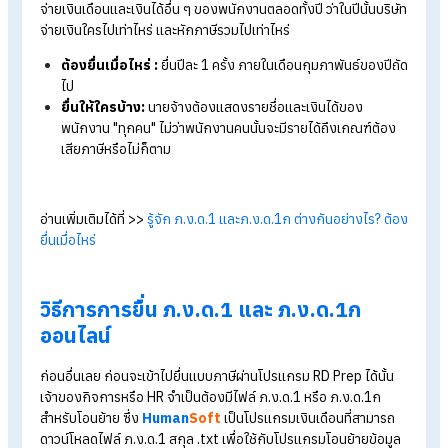
ภ.ง.ด.1 คืออะไร?
ภ.ง.ด.1 คือ แบบยื่นรายการภาษีเงินได้หัก ณ ที่จ่าย สำหรับเงินได้
ประเภท "เงินเดือน ค่าจ้าง โบนัส ฯลฯ"
ต้องยื่นเมื่อไหร่ :
นายจ้างต้องยื่นเป็นประจำทุกเดือน ภายในวัน
7 ของเดือนถัดไป (หรือขยายเป็น วันที่ 15 หากยื่นผ่านระบบ
ออนไลน์)
ยื่นให้ใครบ้าง :
พนักงานที่มีรายได้ถึงเกณฑ์ต้องเสียภาษีเท่านั
ภ.ง.ด.1ก คืออะไร?
ภ.ง.ด.1ก คือ แบบสรุปรายการภาษีเงินได้หัก ณ ที่จ่าย หรือใบสรุป
จ่ายเงินเดือนและเงินได้อื่น ๆ ของพนักงานตลอดทั้งปี ว่าในปีนั้นบริ
จ่ายเงินใครไปเท่าไหร่ และหักภาษีรวมไปเท่าไหร่