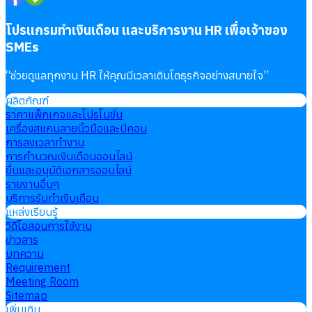
บริการรับทำเงินเดือน
โปรแกรมทำเงินเดือน และบริการงาน HR เพื่อเจ้าของ
Follow
Human
Soft
SMEs
“
ช่วยดูแลทุกงาน HR ให้คุณมีเวลาเติบโตธุรกิจอย่างสบายใจ
”
ผลิตภัณฑ์
ราคาแพ็กเกจและโปรโมชั่น
เครื่องสแกนลายนิ้วมือและบีคอน
การลงเวลาทำงาน
การคำนวณเงินเดือนออนไลน์
ยื่นและอนุมัติเอกสารออนไลน์
รายงานอื่นๆ
บริการรับทำเงินเดือน
แหล่งเรียนรู้
วิดีโอสอนการใช้งาน
ข่าวสาร
บทความ
Requirement
Meeting Room
Sitemap
เพิ่มเติม