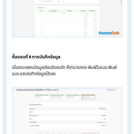
ขั้นตอนที่ 4 กำหนดตำแหน่งข้อมูล
ในหน้า “กำหนดตำแหน่งข้อมูล” จะปรากฏตารางข้อมูลด้านซ้ายคือ
“ตำแหน่งข้อมูล” และด้านขวาคือ “รายการ” ให้เลือกรายการข้อมูล
ขวามาใส่ในช่องตำแหน่งข้อมูลด้านซ้ายให้ถูกต้องตามประเภทข้อมู