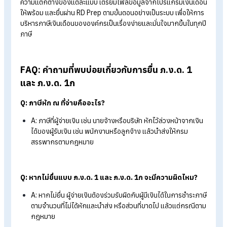
ขั้นตอนที่ 6 การบันทึกข้อมูล
เมื่อตรวจสอบข้อมูลเรียบร้อยแล้ว ก็สามารถกด พิมพ์ใบแนบ พิมพ์
แบบ และบันทึกข้อมูลได้เลย