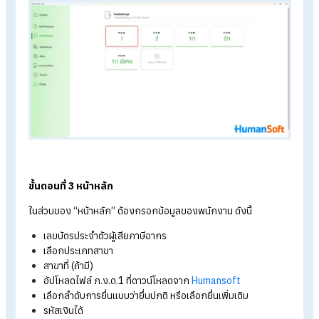
วิธีการการยื่น ภ.ง.ด.1
ผ่านโปรแกรม RD Prep
HR สามารถยื่นแบบ ภ.ง.ด.1 ออนไลน์ได้ ผ่านโปรแกรม RD Prep ได
ดังนี้
ขั้นตอนที่ 1 เลือกเมนูโอนย้ายข้อมูล
เปิดโปรแกรม PD Prep เลือกเมนูโอนย้ายข้อมูล