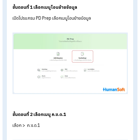
สามารถเลือก “เดือนที่ต้องการ” เพื่อดาวน์โหลดเอกสารได้เลย