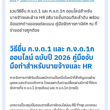
Blog
>
วิธียื่น ภ.ง.ด.1 และ ภ.ง.ด.1ก ออนไลน์ สำหรับนายจ้างและ HR
รวมวิธียื่น ภ.ง.ด.1
และ ภ.ง.ด.1ก ออนไลน์สำหรับ
นายจ้างและฝ่าย HR อธิบายขั้นตอนทีละลำดับ พร้
ข้อแตกต่างของแต่ละแบบ
คู่มือจัดการภาษีหัก ณ ที
จ่ายอย่างถูกต้อง
วิธียื่น ภ.ง.ด.1
และ ภ.ง.ด.1ก