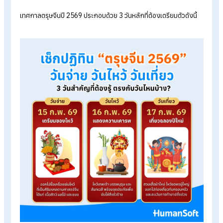
Table of Contents:
ตรุษจีน 2569 วันจ่าย วันไหว้ วันเที่ยว ตรงกับวันไหน? สรุปวิธีไหว้และ
ข้อห้ามที่ต้องรู้
ปฏิทินตรุษจีน 2569 เช็กวันสำคัญที่ห้ามพลาด
ขั้นตอนการไหว้ตรุษจีน 2569 และของไหว้มงคล
ข้อห้ามและสิ่งที่ควรทำในวันตรุษจีน เพื่อความโชคดีตลอดปี
สรุป ตรุษจีน 2569 วันจ่าย-ไหว้-เที่ยว ตรงกับวันไหน ต้องทำอะไรบ้าง
ปฏิทินตรุษจีน 2569 เช็กวันสำคัญที่ห้าม
พลาด
เทศกาลตรุษจีนปี 2569 ประกอบด้วย 3 วันหลักที่ต้องเตรียมตัวดังนี