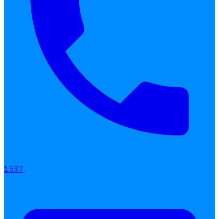
เลือกหัวข้อที่คุณสนใจ
โปรแกรมบริหารงานบุคคล
การคิดเงินเดือน
1537,
เอกสารออนไลน์
ลางาน
โอที