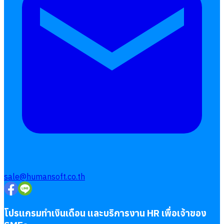
เบี้ยขยัน
แบบฟอร์มประเมินพนักงาน
บริการรับทำเงินเดือน
Follow
Human
Soft
sale@humansoft.co.th
โปรแกรมทำเงินเดือน และบริการงาน HR เพื่อเจ้าของ