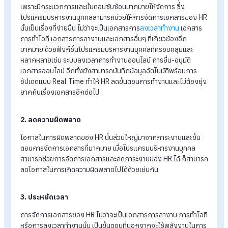
โปรแกรมคำนวณเงินเดือนอัตโนมัติ
ระบบลงเวลาทำงานออนไลน์
ราคาโปรแกรมเงินเดือน เริ่มต้น 590 บาท/เดือน
ทดลองใช้งานฟรี 30 วัน
โปรแกรมบริหารงานบุคคลช่วยเรื่องเอกสารได้
อย่างไรบ้าง
โปรแกรมบริหารงานบุคคล เป็นหนึ่งในเทคโนโลยีที่เข้ามาเปลี่ยนโล
ของการบริหารงานในองค์กร เพื่อจัดการงาน HR ให้เป็นระบบและเ
หน้าต่อไปได้โดยไม่สะดุด ไม่ว่าจะมีการเปลี่ยนแปลงใดๆ เข้ามา โดยม
ข้อดีดังเช่น
1. ลดภาระงาน
เชื่อว่างานเอกสารเป็นเรื่องที่ใช้พลังงานและยุ่งยากมากที่สุดของ