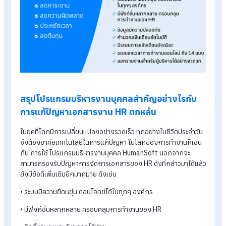
การจัดการเอกสารของ HR ไม่ว่าจะเป็นเอกสารการลางาน การทำโ
หรือการลงเวลาทำงานนั้น เป็นขั้นตอนที่นอกจากจะใช้พลังงานใน
ทำงานมากแล้ว ยังใช้เวลาในการทำมากด้วยเช่นกัน ฟังก์ชั่นจาก
โปรแกรมบริหารงานบุคคลที่สามารถจัดการเอกสารหรือข้อมูลต่าง
ได้อย่างรวดเร็วและReal Time อีกทั้งยังใช้งานได้อย่างง่ายดาย ไม
ยุ่งยากซับซ้อน จึงทำให้การทำงานของ HR และการบริหารการจัด
ทรัพยากรมนุษย์ (HRM) ในองค์กรนั้น ประหยัดเวลาไปได้อย่างมาก
เลยทีเดียว
4. ลดต้นทุน
โปรแกรมบริหารงานบุคคล ที่นอกจากจะลดภาระงาน ลดความผิด
พลาดและประหยัดเวลาได้นั้น ยังสามารถลดต้นทุนให้กับองค์กรได้อ
ด้วย เพราะองค์กรสามารถจัดการงาน HR และการบริหารการจัดก
ทรัพยากรมนุษย์ (HRM) ได้อย่างมีประสิทธิภาพ โดยไม่ต้องจ้าง H
เพิ่มเลย องค์กรจึงสามารถลดต้นทุนในส่วนนี้ไปได้เลย