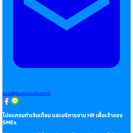
Follow
Human
Soft
sale@humansoft.co.th
โปรแกรมทำเงินเดือน และบริการงาน HR เพื่อเจ้าของ
SMEs