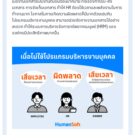
ยืนยัน
เจ้าของกิจการ
: ตรวจสอบและยืนยันการโอนเงินเดือนตามปกติ
นาย ก.
: เมื่อเงินเดือนเข้าถึงทราบว่า มีความผิดพลาดเกิดขึ้น จึงแจ
ไปที่ HR
HR
: หาเอกสารของนาย ก. ไม่พบ จึงให้นาย ก. ยื่นเอกสารอีกครั้ง
นาย ก.
: ยื่นเอกสารอีกครั้งด้วยความไม่พอใจ
HR
: ดำเนินการแก้ไขให้เจ้าของกิจการตรวจสอบและโอนเงินอีกครั
เจ้าของกิจการ
: ตรวจสอบและยืนยันโอนเงินอีกครั้ง
เมื่องานเอกสารเป็นงานที่มีขั้นตอนมากมาย ทั้งเรื่องการรับ-ส่ง
เอกสาร การจัดเก็บเอกสาร ทำให้ HR ต้องใช้เวลาและพลังงานใน
ทำงานมาก โอกาสในการเกิดความผิดพลาดก็มีมากด้วยเช่นกัน
โปรแกรมบริหารงานบุคคล สามารถช่วยจัดการงานเอกสารได้อย่า
สะดวก ทำให้ระบบการบริหารจัดการทรัพยากรมนุษย์ (HRM) ของ
องค์กรมีประสิทธิภาพมากขึ้น