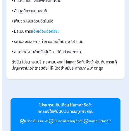
สรุปโปรแกรมบริหารงานบุคคลสำคัญอย่างไรกับ
การแก้ปัญหาเอกสารงาน HR ตกหล่น
ในยุคที่โลกมีการเปลี่ยนแปลงอย่างรวดเร็ว ทุกอย่างในชีวิตประจำว