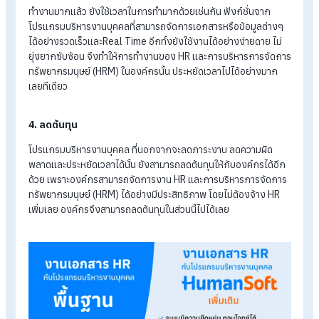
เพราะมีกระบวกการและขั้นตอนซับซ้อนมากมายให้จัดการ ซึ่ง
โปรแกรมบริหารงานบุคคลสามารถช่วยให้การจัดการเอกสารของ
นั้นเป็นเรื่องที่ง่ายขึ้น ไม่ว่าจะเป็นเอกสารการ
ลงเวลาทำงาน
เอกสา
การทำโอที เอกสารการลางานและเอกสารอื่นๆ ที่เกี่ยวข้องอีก
มากมาย ด้วยฟังก์ชั่นโปรแกรมบริหารงานบุคคลที่ครอบคลุมและ
หลากหลายเช่น ระบบลงเวลาการทำงานออนไลน์ การยื่น-อนุมัติ
เอกสารออนไลน์ อีกทั้งยังสามารถบันทึกข้อมูลอัตโนมัติพร้อมการ
อัปเดตแบบ Real Time ทำให้ HR ลดขั้นตอนการทำงานและไม่ต้องย
ยากกับเรื่องเอกสารอีกต่อไป
2. ลดความผิดพลาด
โอกาสในการผิดพลาดของ HR นั้นส่วนใหญ่มาจากภาระงานและขั้
ตอนการจัดการเอกสารที่มากมาย เมื่อโปรแกรมบริหารงานบุคคล
สามารถช่วยการจัดการเอกสารและลดภาระงานของ HR ได้ ก็สาม
ลดโอกาสในการเกิดความผิดพลาดไปได้ด้วยเช่นกัน
3. ประหยัดเวลา