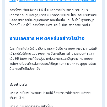
Blog
>
เอกสาร HR ตกหล่น ทำยังไงดี? โปรแกรมบริหารงานบุคคลช่วยไ
การทำงานวันหนึ่งของ HR นั้น มีเอกสารเข้ามามากมาย ปัญหา
เอกสารตกหล่นและสูญหายจึงมีมากด้วยเช่นกัน โปรแกรมบริหาร
บุคคล สามารถยื่น-อนุมัติเอกสารออนไลน์ได้ และเก็บไว้ในฐานข้อมู
โดยอัตโนมัติ ทำให้การทำงานของ HR นั้น มีประสิทธิภาพมากขึ้น
งานเอกสาร HR ตกหล่นอย่างไรบ้าง
ในยุคที่เทคโนโลยีเข้ามามีบทบาทมากยิ่งขึ้น หลายองค์กรนำเทคโนโ
เข้ามาปรับใช้งาน แต่บางองค์กรยังคงเป็นการทำงานระบบเก่า และ