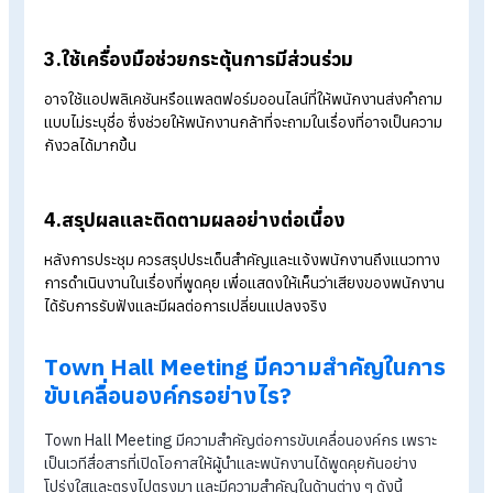
ทำอย่างไร? ให้การจัด Town Hall
Meeting ได้ผล
เพื่อให้การประชุม Town Hall ประสบความสำเร็จและบรรลุเป้าหมาย
ตั้งไว้ ควรคำนึงถึงแนวทางสำคัญดังนี้
1.กำหนดวาระการประชุมที่ชัดเจน
เลือกหัวข้อที่น่าสนใจและมีประโยชน์ต่อพนักงาน เช่น ผลการดำเนิน
งานประจำปี แผนงานในอนาคต หรือการเปลี่ยนแปลงสำคัญในองค
เพื่อให้ทุกคนเข้าใจภาพรวมและเห็นความสำคัญของเนื้อหา
2.เปิดช่วงการถาม-ตอบ อย่างจริงจัง