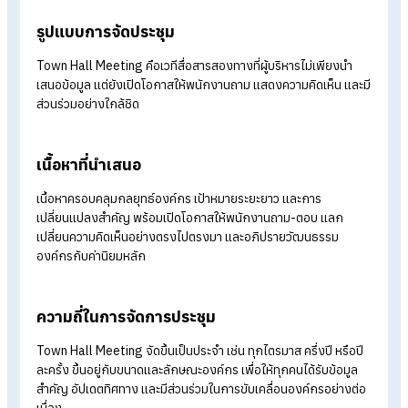
ทำความรู้จัก Town Hall Meeting ให้ม
ขึ้น
Town Hall Meeting ไม่ได้เป็นเพียงการประชุมใหญ่เท่านั้น แต่คือเ
ที่เปิดโอกาสให้ทุกคนในองค์กรได้แลกเปลี่ยนความคิดเห็นและมุมม
ร่วมกันอย่างตรงไปตรงมา โดยมีรายละเอียดดังนี้
วัตถุประสงค์
Town Hall Meeting มีวัตถุประสงค์เพื่อสร้างความโปร่งใสและให้
พนักงานเข้าใจทิศทางกลยุทธ์ขององค์กรอย่างชัดเจน โดยผู้บริหา
จะถ่ายทอดวิสัยทัศน์ เป้าหมายระยะยาว และอัปเดตโครงการสำคัญ
พร้อมเปิดโอกาสให้พนักงานตั้งคำถาม แลกเปลี่ยนความคิดเห็น แล
เสนอไอเดีย
รูปแบบการจัดประชุม