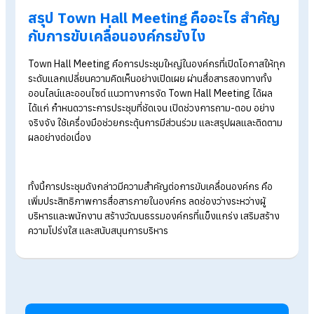
ลดช่องว่างระหว่างผู้บริหารและพนักงาน
Town Hall Meeting เปิดโอกาสให้พนักงานตั้งคำถามและแลก
เปลี่ยนความคิดเห็นกับผู้บริหารโดยตรง ช่วยลดช่องว่าง สร้างความ
วางใจ และทำให้พนักงานรู้สึกว่าผู้บริหารเข้าถึงง่ายและใส่ใจเสียง
ของพวกเขาจริง
สร้างวัฒนธรรมองค์กรที่แข็งแกร่ง พร้อมแรง
บันดาลใจและการมีส่วนร่วม
เวทีนี้ใช้สื่อสารค่านิยมหลักขององค์กร เช่น ยกย่องพนักงานดีเด่น
แชร์แรงบันดาลใจ และเฉลิมฉลองความสำเร็จร่วมกัน ช่วย
สร้าง
วัฒนธรรมองค์กร
ที่แข็งแกร่ง ส่งเสริมความภาคภูมิใจและแรงผล
ดันในการพัฒนาตนเองของพนักงาน