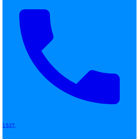
เลือกหัวข้อที่คุณสนใจ
1537,
โปรแกรมบริหารงานบุคคล