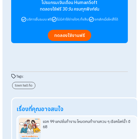
เสริมสร้างความโปร่งใสในการบริหารจัดการ
การเปิดเผยข้อมูลสำคัญ ช่วยสร้างความโปร่งใส ลดข่าวลือ และเสร
สร้างความมั่นใจให้พนักงานว่าองค์กรดำเนินไปอย่างตรงไปตรงมา
และน่าเชื่อถือ
สนับสนุนการบริหารการเปลี่ยนแปลงอย่างราบรื่
ในช่วงปรับกลยุทธ์ ควบรวมกิจการ หรือเปลี่ยนแปลงโครงสร้าง
Town Hall Meeting เป็นเวทีสำคัญที่ช่วยชี้แจง บรรเทาความกัง
และสร้างความเข้าใจร่วมกัน ทำให้การเปลี่ยนแปลงดำเนินไปอย่าง
รื่นและมีประสิทธิภาพ
สรุป Town Hall Meeting คืออะไร สำคั
กับการขับเคลื่อนองค์กรยังไง
Town Hall Meeting คือการประชุมใหญ่ในองค์กรที่เปิดโอกาสให้