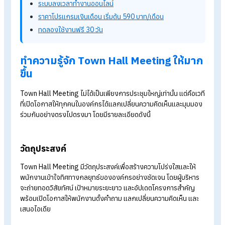
ในบริบทขององค์กร Town Hall Meeting ไม่ได้เป็นเพียงการประ
ทั่วไป แต่เป็นเวทีสื่อสารสองทาง (Two-way Communication) ที่เ
การเปิดโอกาสให้ทุกเสียงได้รับการรับฟัง สร้างความโปร่งใส เสริม
สร้างความเข้าใจร่วมกัน และกระตุ้นให้เกิดการมีส่วนร่วมของ
พนักงานในวงกว้าง อันเป็นรากฐานสำคัญต่อการ
สร้างความผูกพั
และการขับเคลื่อนองค์กรไปสู่เป้าหมายร่วมกันอย่างยั่งยืน
รู้จักโปรแกรม HR ของ HumanSoft เพิ่มเติม
โปรแกรมคำนวณเงินเดือนอัตโนมัติ
ระบบลงเวลาทำงานออนไลน์
ราคาโปรแกรมเงินเดือน เริ่มต้น 590 บาท/เดือน
ทดลองใช้งานฟรี 30 วัน