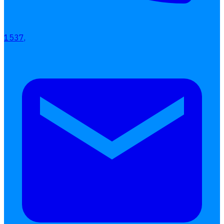
เบี้ยขยัน
แบบฟอร์มประเมินพนักงาน
1537,
บริการรับทำเงินเดือน
Follow
Human
Soft