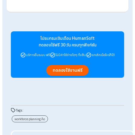
การทำ Workforce Planning ไม่ใช่กระบวนการที่เกิดขึ้นเพียงครั้
เดียว แต่เป็นกระบวนการที่ต้องทำซ้ำๆ อย่างต่อเนื่องเพื่อให้องค์กร
สามารถปรับตัวและปรับปรุงแผนการทำงานให้เหมาะสมกับ
สถานการณ์ที่เปลี่ยนแปลงได้อย่างต่อเนื่องและมีประสิทธิภาพสูงสุ
ในการดำเนินงานขององค์กร
สรุป Workforce Planning คืออะไร มีขั้น
ตอนอย่างไร
เมื่อทราบแล้วว่า Workforce Planning คืออะไร
การวางแผนกำลั
คนคืออะไร
มีหลักการทำงานคร่าวๆ อย่างไรที่จะทำให้ Workforce
Planning มีประสิทธิภาพสูงสุด ดังนั้น องค์กรจึงควรให้ความสำคั
การดำเนินงานในส่วนนี้ของ HR ช่วยให้ HR มองเห็นภาพเป้าหมาย