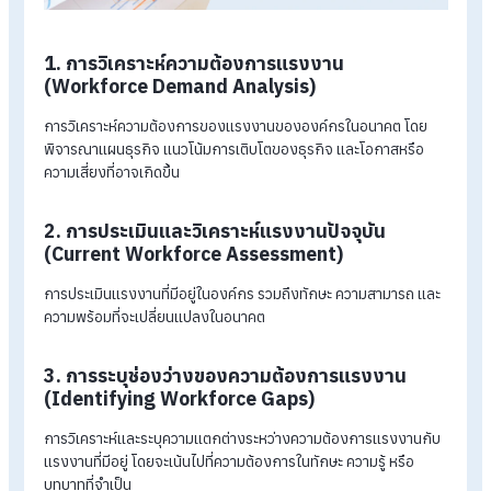
ขั้นตอนของ Workforce Planning ประกอบด้วยขั้นตอนหลักๆ ที่ช
ให้องค์กรสามารถวางแผนแรงงานได้อย่างมีประสิทธิภาพ โดยมัก
ปฏิบัติตามลำดับดังนี้