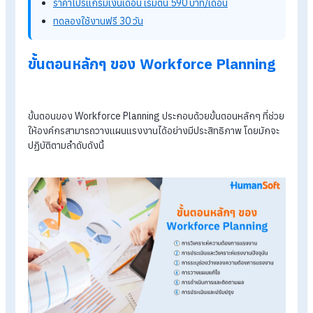
และสร้างสภาพแวดล้อมในการทำงานที่ดีและเติบโตไปพร้อมกับ
องค์กร
กระบวนการนี้มักจะครอบคลุมด้านการวางแผนแรงงานทั้งหมด ตั้ง
การประเมินความต้องการของแรงงาน การสร้างแผนงานการจ้าง
งาน การพัฒนาทักษะและความรู้ของพนักงาน เป็นต้น
รู้จักโปรแกรม HR ของ HumanSoft เพิ่มเติม
โปรแกรมคำนวณเงินเดือนอัตโนมัติ
ระบบลงเวลาทำงานออนไลน์
ราคาโปรแกรมเงินเดือน เริ่มต้น 590 บาท/เดือน
ทดลองใช้งานฟรี 30 วัน
ขั้นตอนหลักๆ ของ Workforce Plannin