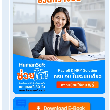
Tags:
workforce planning คือ
เรื่องที่คุณอาจสนใจ
พนักงานขอขึ้นเงินเดือน ควรปรับเงินเดือนอย่างไรบ้
บริหารกองทุนสำรองเลี้ยงชีพได้ง่ายๆ ด้วยโปรแกรม