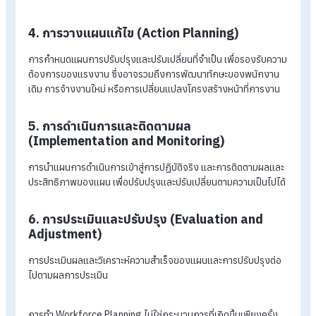
1. การวิเคราะห์ความต้องการแรงงาน
(Workforce Demand Analysis)
การวิเคราะห์ความต้องการของแรงงานขององค์กรในอนาคต โดย
พิจารณาแผนธุรกิจ แนวโน้มการเติบโตของธุรกิจ และโอกาสหรือ
ความเสี่ยงที่อาจเกิดขึ้น
2. การประเมินและวิเคราะห์แรงงานปัจจุบัน
(Current Workforce Assessment)
การประเมินแรงงานที่มีอยู่ในองค์กร รวมถึงทักษะ ความสามารถ แ
ความพร้อมที่จะเปลี่ยนแปลงในอนาคต
3. การระบุช่องว่างของความต้องการแรงงาน
(Identifying Workforce Gaps)
การวิเคราะห์และระบุความแตกต่างระหว่างความต้องการแรงงานก
แรงงานที่มีอยู่ โดยจะเน้นไปที่ความต้องการในทักษะ ความรู้ หรือ
บทบาทที่จำเป็น