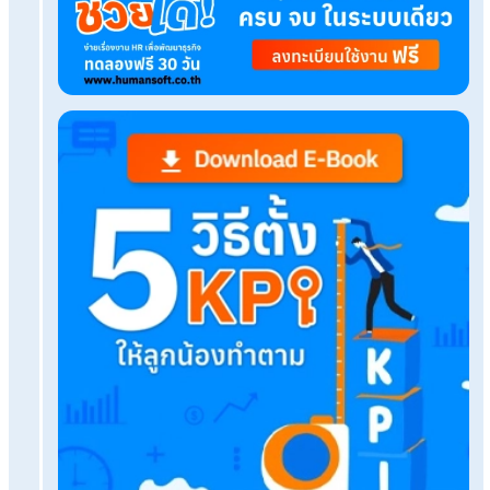
บันทึกเวลาทำงานด้วยเครื่องตอกบัตร มีข้อดีอะไรบ้า
องค์ประกอบสำคัญที่ควรมีในสัญญาจ้างงาน ฟรีแลน
พร้อมตัวอย่าง