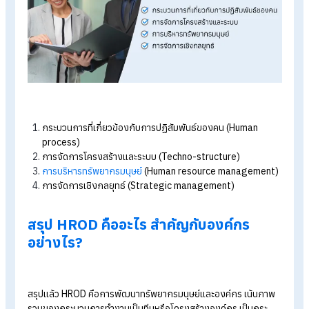
ดังนั้นงาน HROD ถือเป็นงานที่สำคัญกับองค์กรในด้านการพัฒนา
ระบบ ไม่ว่าจะเป็นระบบงาน HRM หรือ HRD นับเป็นการปรับปรุงแล
พัฒนาภาพรวมขององค์กร เน้นความสำเร็จขององค์กรเป็นสำคัญ
แนวปฏิบัติของ HROD
ผู้เชี่ยวชาญได้จัดประเภทหรือหมวดหมู่ของแนวคิดแนวปฏิบัติที่เกี่ย
กับข้องกับการพัฒนาองค์กรไว้ 4 ประเภท รายละเอียดดังนี้