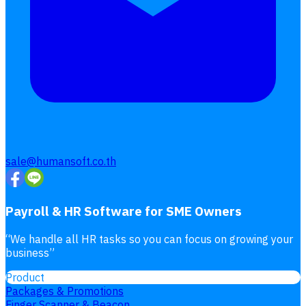
sale@humansoft.co.th
Payroll & HR Software for SME Owners
“
We handle all HR tasks so you can focus on growing your
business
”
Product
Packages & Promotions
Finger Scanner & Beacon