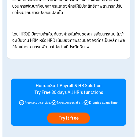
กระบวนการที่เกี่ยวข้องกับการปฏิสัมพันธ์ของคน (Human
process)
การจัดการโครงสร้างและระบบ (Techno-structure)
การบริหารทรัพยากรมนุษย์
(Human resource managemen
การจัดการเชิงกลยุทธ์ (Strategic management)
สรุป HROD คืออะไร สำคัญกับองค์กร
อย่างไร?