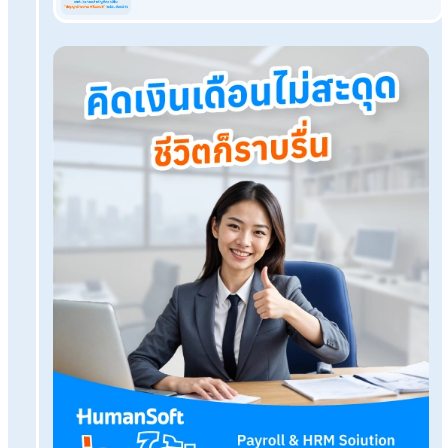
Try it free
Tags:
HROD คือ
Related Blog
ค่าล่วงเวลา ค่าทำงานวันหยุดหมายถึงอะไร ได้ค่าต
อย่างไร