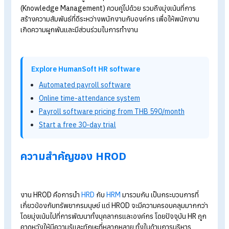
HROD
ย่อมาจาก Human Resource and Organization
Development
คือ การพัฒนาทรัพยากรมนุษย์และองค์กร เป็นกร
บวนการพัฒนาทั้งบุคลากรและองค์กรให้มีประสิทธิภาพสามารถปร
ตัวให้เข้ากับการเปลี่ยนแปลงได้
HROD
เน้นภาพรวมของกระบวนการทำงานเป็นทีมหรือ
โครงสร้าง
องค์กร
ว่าเหมาะสมกับองค์กรหรือไม่ มีปัญหาใดที่ต้องเร่งแก้ไข เช่
การจะเปลี่ยนแปลงวัฒนธรรมองค์กรที่มีทั้งคนรุ่นเก่าและรุ่นใหม่ ที่
รูปแบบการคิดที่แตกต่างกัน องค์กรก็ควรนำกระบวนการของ H
เข้ามาจัดการการเรียนรู้ ค่อย ๆ เปลี่ยน โดยอาจจัดทำ KM
(Knowledge Management) ควบคู่ไปด้วย รวมถึงมุ่งเน้นที่การ
สร้างความสัมพันธ์ที่ดีระหว่างพนักงานกับองค์กร เพื่อให้พนักงาน
เกิดความผูกพันและมีส่วนร่วมในการทำงาน