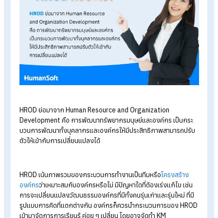
HRM vs HRD ต่างกันอย่างไร
โครงสร้างองค์กรคืออะไร? มีกี่แบบ ประกอบไปด้วยอะไรบ้าง
โครงสร้างองค์กรของบริษัทยุคใหม่ มีอะไรบ้าง
HROD คืออะไร
?