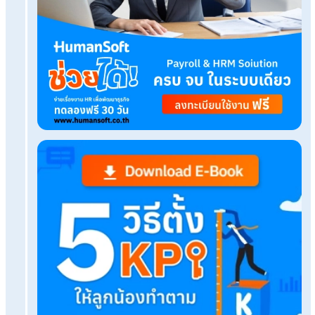
Tags:
เทรนด์การทำงาน 2024 (สำหรับ HR)
เรื่องที่คุณอาจสนใจ
เมื่อพนักงานกระทำผิด HR ตักเตือนพนักงานอย่างไรไ
เช็กจุดแข็ง-จุดอ่อนของตนเอง ด้วยแบบทดสอบ
บุคลิกภาพDISC Model
Talent Management บริหารคนเก่งในองค์กรอย่าง
ประสิทธิภาพ