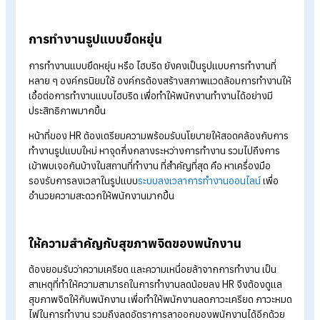
ยึดพนักงานเป็นศูนย์กลาง
แน่นอนว่าเทรนด์นี้ยังคงสำคัญในปี 2024 องค์กรต้องให้ความสำค
กับพนักงาน ไม่ว่าจะเป็น ความยืดหยุ่น ความพึงพอใจ รวมไปถึง
กา
พัฒนาศักยภาพ
และการ
ฝึกอบรม
ต่าง ๆ เพื่อเป็นการสร้างคนเก่ง
รักษาคนเก่งไว้กับองค์กร
การทำงานรูปแบบยืดหยุ่น