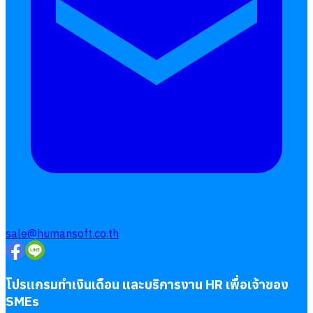
Follow
Human
Soft
sale@humansoft.co.th
โปรแกรมทำเงินเดือน และบริการงาน HR เพื่อเจ้าของ
SMEs