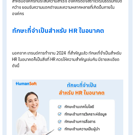
ดังนั้น สุขภาพจิตของพนักงานเป็นสิ่งสำคัญที่องค์กรต้องให้ความ
สำคัญ
เทคโนโลยี
ปัจจุบันนี้ เทคโนโลยีมีบทบาทสำคัญในการดำเนินธุรกิจ หลาย ๆ
องค์กรควรนำเทคโนโลยีมาใช้เพื่อปรับปรุงประสิทธิภาพการทำงาน
ของพนักงาน
เพื่ออำนวยความสะดวกในการทำงานทุกรูปแบบ
ความยั่งยืน
ความยั่งยืนถือเป็นประเด็นสำคัญสำหรับองค์กรและพนักงานใน
ปัจจุบัน องค์กรต้องให้ความสำคัญกับความยั่งยืนทั้งด้านสิ่งแวดล้
สังคม และเศรษฐกิจ เพื่อให้สามารถเติบโตได้อย่างยั่งยืน