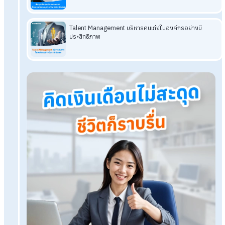
คุณค่าให้กับองค์กร เพื่อให้องค์กรเติบโตอย่างมีประสิทธิภาพในระ
ยาว
โปรแกรมเงินเดือน HumanSoft
ทดลองใช้ฟรี 30 วัน
ครบทุกฟังก์ชัน
บริการขึ้นระบบ ฟรี
ไม่มีค่าใช้จ่ายใดๆ ทั้งสิ้น
ยกเลิกเมื่อไหร่ก็ได้
ทดลองใช้งานฟรี