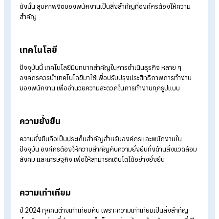
การทำงานแบบยืดหยุ่น หรือ ไฮบริด ยังคงเป็นรูปแบบการทำงานที่
หลาย ๆ องค์กรนิยมใช้
องค์กรต้องสร้างสภาพแวดล้อมการทำงาน
เอื้อต่อการทำงานแบบไฮบริด เพื่อทำให้พนักงานทำงานได้อย่างมี
ประสิทธิภาพมากขึ้น
หน้าที่ของ HR
ต้องเตรียมความพร้อมรับนโยบายให้สอดคล้องกับก
ทำงานรูปแบบใหม่ หาจุดกึ่งกลางระหว่างการทำงาน รวมไปถึงการ
เข้าพบเจอกันบ้างในสถานที่ทำงาน ที่สำคัญที่สุด คือ หาเครื่องมือ
รองรับการลงเวลาในรูปแบบ
ระบบลงเวลาการทำงานออนไลน์
เพื่อ
อำนวยความสะดวกให้พนักงานมากขึ้น
ให้ความสำคัญกับสุขภาพจิตของพนักงาน
ต้องยอมรับว่าความเครียด และความเหนื่อยล้าจากการทำงาน เป็น
สาเหตุที่ทำให้ความสามารถในการทำงานลดน้อยลง HR
จึงต้องดูแ
สุขภาพจิตให้กับพนักงาน เพื่อทำให้พนักงานลดภาวะเครียด ภาวะ
ไฟในการทำงาน รวมถึงลดอัตราการลาออกของพนักงานได้อีกด้ว