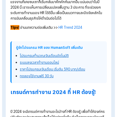
HRBP คืออะไร สำคัญกับองค์กรอย่างไร?
10 หนังสือที่ HR ควรอ่านปี 2024
"บริหารคน" ยังไงให้รุ่ง ของ HRM ยุคใหม่
HR คืออะไร ทำหน้าที่อะไรบ้าง พร้อมคุณสมบัติ HR ที่ดี
เทรนด์การทำงาน 2024
ในปี 2023 ที่ผ่านมาเรียกได้ว่าเป็นปีที่ธุรกิจค่อย ๆ ฟื้นตัวขึ้นมา ตล
แรงงานที่เคยซบเซาก็เริ่มกลับมาคึกคักกันมากขึ้น แน่นอนว่าในปี
2024 นี้ เราจะเห็นการเปลี่ยนแปลงพื้นฐาน 3 ประการ ที่จะช่วยยก
ระดับการทำงานของ HR
ได้ดีขึ้น เพื่อเป็นแนวทางและปัจจัยหลักใน
การขับเคลื่อนธุรกิจให้ดำเนินต่อไปได้
Tips!
อ่านบทความต่อเพิ่มเติม >>
HR Trend 2024