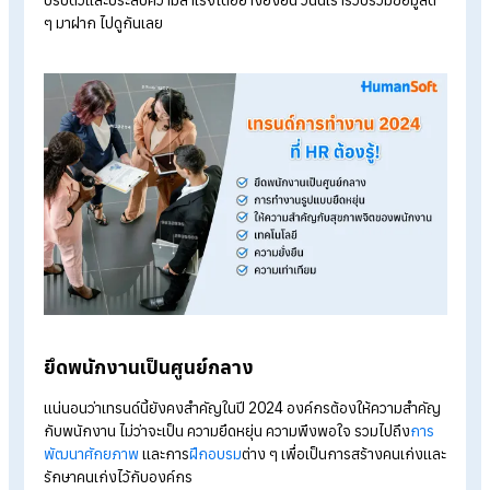
รู้จักโปรแกรม HR ของ HumanSoft เพิ่มเติม
โปรแกรมคำนวณเงินเดือนอัตโนมัติ
ระบบลงเวลาทำงานออนไลน์
ราคาโปรแกรมเงินเดือน เริ่มต้น 590 บาท/เดือน
ทดลองใช้งานฟรี 30 วัน
เทรนด์การทำงาน 2024 ที่ HR ต้องรู้!
ปี 2024 จะมีเทรนด์การทำงานอะไรบ้างที่ HR ต้องรู้ เพื่อทำให้องค์
ปรับตัวและประสบความสำเร็จได้อย่างยั่งยืน วันนี้เรารวบรวมข้อมูล
ๆ มาฝาก ไปดูกันเลย