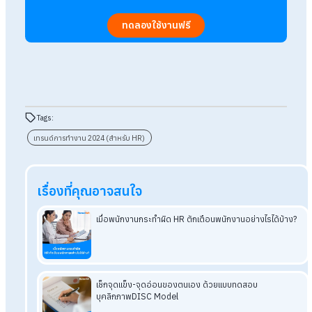
สามารถสื่อสารและสร้างความสัมพันธ์กับพนักงานได้อย่างมี
ประสิทธิภาพ รวมถึงการให้คำแนะนำและการแก้ไขปัญหาให้กั
พนักงาน
ทักษะด้านความเป็นผู้นำ
HR ต้องเป็นผู้นำการเปลี่ยนแปลงแ
ขับเคลื่อนองค์กรไปสู่ความสำเร็จ
สรุปอัปเดตเทรนด์การทำงาน 2024 ที่ 
ต้องรู้!
โลกธุรกิจในปี 2024 กำลังเผชิญกับความเปลี่ยนแปลง องค์กร
และHR จำเป็นต้องปรับตัวและเรียนรู้เทรนด์การทำงาน 2024 ให้มี
ความทันสมัย และทันกระแสโลก เน้นสร้างกลยุทธ์ใหม่ ๆ เพื่อรองรั
การเปลี่ยนแปลงในทุกด้าน โดยต้องให้ความสำคัญกับพนักงานเป็
หลัก เช่น ให้ความสำคัญกับสุขภาพจิต พัฒนาทักษะความรู้ความ
สามารถ และให้ความสำคัญกับความเท่าเทียม นอกจากนี้ HR ยังต้อ
พัฒนาทักษะที่จำเป็นในอนาคต เพื่อเพิ่มขีดความสามารถและสร้าง