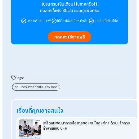
องค์กรก็ควรที่จะหาเวลาพักผ่อนให้กับพนักงานบ้างในบางครั้งคร
เพื่อเป็นการลดภาวะความเครียดจากการทำงานให้กับพนักงาน ใน
องค์กรอาจจะต้องทำงานหนักมาตลอดทั้งปี หากมีการจัดกิจกรรม
Outing
นอกสถานที่ หรือจะจัดเป็นกิจกรรมงานเลี้ยงสังสรรค์ประจ
บ้างก็สามารถทำได้เช่นเดียวกัน เชื่อได้เลยว่ากิจกรรมเหล่าถือเป็นอ
หนึ่ง
สวัสดิการ
ที่จะช่วยสร้างความประทับใจให้กับพนักงานได้อย่าง
แน่นอน อีกทั้งยังเป็นการกระชับความสัมพันธ์ของคนภายในองค์ก
ได้อีกด้วย
สรุป
6 วิธีง่ายๆ สร้างวัฒนธรรมองค์กร
แบบครอบครัว ที่องค์กรทำตามได้
เป็นอย่างไรกันบ้างคะ กับ 6 วิธี สร้างวัฒนธรรมองค์กรแบบ
ครอบครัวที่เรานำมาฝากในวันนี้ แน่นอนว่าหลาย ๆ องค์กร ก็คงจะใ
วัฒนธรรมรูปแบบนี้ภายในองค์กรกันอยู่แล้ว เพราะวัฒนธรรม