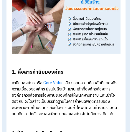
ทดลองใช้งานฟรี 30 วัน
6 วิธีสร้างวัฒนธรรมองค์กรแบบครอบคร
วัฒนธรรมองค์กรแบบครอบครัว อีกหนึ่งวัฒนธรรมที่สามารถมัดใ
ให้พนักงานสามารถทำงานร่วมกับองค์กรได้ในระยะยาว นอกจากจ
เพิ่มประสิทธิภาพการทำงานให้กับองค์กรแล้ว ยังสามารถสร้าง
บรรยากาศที่ดีให้กับองค์กรได้อีกด้วย วันนี้เรามีเกร็ดความรู้ดี ๆ เกี
กับวิธีการสร้างวัฒนธรรมองค์กรแบบครอบครัว มาฝาก จะมีอะไรบ
นั้น ไปดูกันเลย