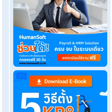
Tags:
วัฒนธรรมองค์กรแบบครอบครัว
เรื่องที่คุณอาจสนใจ
เคล็ดลับพัฒนาการสื่อสารของคนในองค์กร ด้วยหล
ทำงานแบบ CFR
Recruiting Metric ตัวชี้วัดในการสรรหาบุคลากรสำ
HR