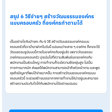
ต่างทางความคิดของกันและกันได้อีกด้วย
5. สนับสนุนให้พนักงานเติบโต
อีกหนึ่งสิ่งที่จะสามารถมัดใจพนักงานได้ คือส่งเสริมการพัฒนาทัก
ความรู้ ความสามารถของพนักงานอยู่เสมอ องค์กรควรให้ความ
สำคัญโดยการ จัด
ฝึกอบรม
, การ Coaching /
Mentoring
, การ
สัมมนา หรือไปดูงานนอกสถานที่ เป็นต้น หากพนักงานมีความรู้หล
หลายด้าน ก็จะส่งผลดีกับองค์กรในระยะยาว เพราะพนักงานคือฟัน
เฟืองสำคัญในการผลักดันให้องค์กรก้าวไปข้างหน้า การสนับสนุนใ
พนักงานเติบโตในสายงานที่พวกเขาถนัดและชื่นชอบ ก็ถือเป็นการ
มอบโอกาสให้กับพวกเขาในการนำทักษะเหล่านั้นมาปรับใช้กับการ
ทำงานได้อีกด้วย
6. จัดกิจกรรมกระชับความสัมพันธ์
และสุดท้าย นอกจากองค์กรจะดูแลพนักงานในด้านการทำงานแล้ว