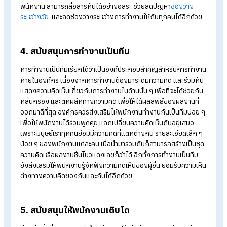
2. ให้ความสำคัญกับพนักงาน
การทำงานภายในองค์กร แน่นอนว่า สิ่งที่องค์กรควรให้ความสำคั
มากที่สุด นั่นคือ “พนักงาน” องค์กรควรดูแล เอาใจใส่พนักงานทุก
เหมือนบุคคลในครอบครัว หากพบว่าพนักงานมีปัญหาในด้านใด
องค์กรควรยื่นมือเข้าไปช่วยโดยการถามไถ่ พูดคุยถึงปัญหาที่
พนักงานพบเจอ ปัญหาที่พนักงานเผชิญอาจไม่ใช่ปัญหาที่เกิดจาก
การทำงานเพียงอย่างเดียว แต่อาจจะเกิดจากปัญหาสุขภาพ, ปัญ
ครอบครัว หรือปัญหาอื่น ๆ ก็เป็นได้ ดังนั้น หากองค์กรให้ความสำ
กับพนักงาน พนักงานก็จะรู้สึกถึงการมีคุณค่า และพร้อมที่จะทำง
ให้กับองค์กรในระยะยาวอย่างแน่นอน
3. พัฒนาการสื่อสารอยู่เสมอ
แน่นอนว่าการทำงานเป็นทีม สิ่งที่ขาดไม่ได้เลยคือ “การสื่อสาร” เพ
การสื่อสารถือว่าเป็นเครื่องมือที่จะช่วยให้พนักงานทุกคนเข้าใจในสิ
นั้น ๆ ตรงกัน หากองค์กรใดขาดการสื่อสารที่ดี การทำงานก็จะไม่เป
ไปตามแผน งานล่าช้า หรืออาจจะเกิดข้อผิดพลาดในเนื้องานเลยก็ว่า