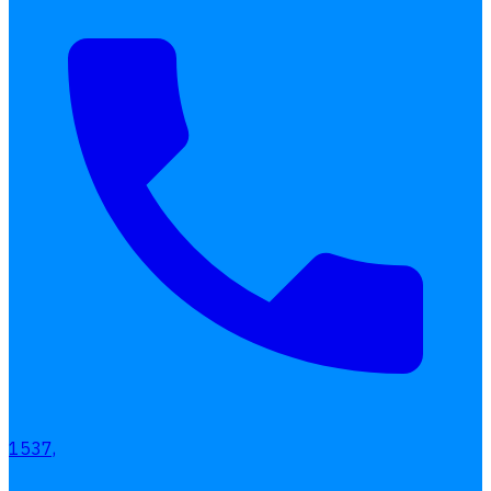
เลือกหัวข้อที่คุณสนใจ
โปรแกรมบริหารงานบุคคล
การคิดเงินเดือน
เอกสารออนไลน์
ลางาน
1537,
โอที