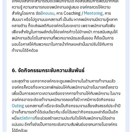
ดังนั้น องค์กรควรใช้หลักการทำงานแบบ CFR ซึ่งถือว่าเป็นหลักการ
องค์กรสามารถนำไปปรับใช้ได้ตามความเหมาะสมขององค์กรได้เล
การสื่อสารกันของพนักงานภายในองค์กร จะช่วยให้หัวหน้างาน แ
พนักงาน สามารถสื่อสารกันได้อย่างอิสระ ช่วยลดปัญหา
ช่องว่าง
ระหว่างวัย
และลดช่องว่างระหว่างการทำงานให้กับทุกคนได้อีกด้
4. สนับสนุนการทำงานเป็นทีม
การทำงานเป็นทีมเรียกได้ว่าเป็นองค์ประกอบสำคัญสำหรับการทำ
ภายในองค์กร เนื่องจากการทำงานต้องมาระดมความคิด และร่วมก
แสดงความคิดเห็นเกี่ยวกับการทำงานในด้านนั้น ๆ เพื่อที่จะได้ช่วยก
กลั่นกรอง และตกผลึกทางความคิด เพื่อให้ได้ผลลัพธ์ของผลงานที
ออกมาดีที่สุด องค์กรควรส่งเสริมให้พนักงานทำงานกันเป็นทีมบ่อ
เพื่อให้พนักงานได้ร่วมพูดคุย แลกเปลี่ยนความคิดเห็นกันอยู่เสมอ
เพราะมนุษย์เราทุกคนย่อมมีความคิดที่แตกต่างกัน รายละเอียดเล็ก
น้อย ๆ ของพนักงานแต่ละคน เมื่อนำมารวมกันก็สามารถสร้างเป็นช
ความคิดหรือผลงานชิ้นโบว์แดงเลยก็ว่าได้ อีกทั้งการทำงานเป็นทีม
ยังส่งเสริมให้พนักงานรู้จักฟังความคิดเห็นของผู้อื่น ยอมรับความเ