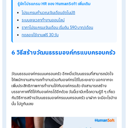
ใช้หลักการทำงานแบบ
CFR
เพื่อกระชับความสัมพันธ์ของคนใน
องค์กร พนักงานทุกคนมีส่วนตัดสินใจในการทำงาน รวมไปถึงช่วย
แก้ปัญหาในรูปแบบการมีส่วนร่วมอีกด้วย
ลักษณะการทำงาน จะไม่เป็นทางการมากนัก เน้นความยืดหยุ่นที่สู
สมควร พนักงานสามารถเข้าถึงผู้บริหาร,
หัวหน้างาน และเพื่อนร่วม
งานได้ง่าย การทำงานแบบครอบครัวจะทำให้พนักงานเปิดใจคุยกัน
มากขึ้น หากเกิดปัญหาใด พนักงานสามารถพูดคุยกับเพื่อนร่วมงา
หรือหัวหน้างานได้แบบไม่ต้องเขินอาย สิ่งนี้จะช่วยสร้าง
ความผูกพั
องค์กร
ได้เป็นอย่างดี
รู้จักโปรแกรม HR ของ HumanSoft เพิ่มเติม
โปรแกรมคำนวณเงินเดือนอัตโนมัติ
ระบบลงเวลาทำงานออนไลน์
ราคาโปรแกรมเงินเดือน เริ่มต้น 590 บาท/เดือน