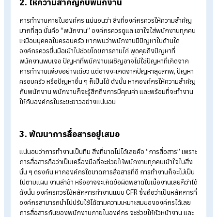
1. สื่อสารค่านิยมองค์กร
ค่านิยมองค์กร หรือ
Core Value
คือ กรอบความคิดหลักที่แสดงถ
ความเชื่อขององค์กร มุ่งเน้นถึงเป้าหมายหลักที่องค์กรต้องการ
องค์กรควรสื่อสารเรื่องค่านิยมองค์กรให้พนักงานทราบ และเข้าใจ
ตรงกัน จะได้สร้างเป็นบรรทัดฐานในการกำหนดพฤติกรรมของ
พนักงานภายในองค์กร ถือเป็นการเน้นย้ำให้พนักงานทำงานร่วมกั
แบบทีม สามัคคี และมองเป้าหมายขององค์กรไปในทิศทางเดียวกัน