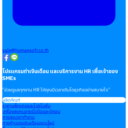
sale@humansoft.co.th
โปรแกรมทำเงินเดือน และบริการงาน HR เพื่อเจ้าของ
SMEs
“
ช่วยดูแลทุกงาน HR ให้คุณมีเวลาเติบโตธุรกิจอย่างสบายใจ
”
ผลิตภัณฑ์
ราคาแพ็กเกจและโปรโมชั่น
เครื่องสแกนลายนิ้วมือและบีคอน
การลงเวลาทำงาน
การคำนวณเงินเดือนออนไลน์