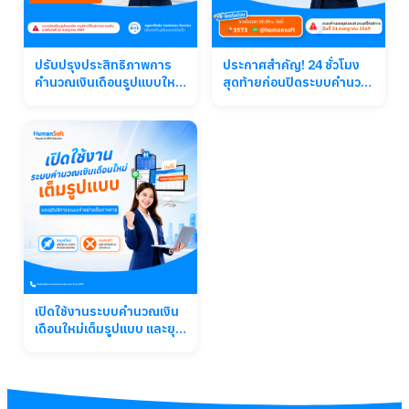
ปรับปรุงประสิทธิภาพการ
ประกาศสำคัญ! 24 ชั่วโมง
คำนวณเงินเดือนรูปแบบใหม่
สุดท้ายก่อนปิดระบบคำนวณ
จาก HumanSoft ติดต่อเจ้า
เงินเดือนรูปแบบเดิม
หน้าที่เพื่อเปลี่ยนระบบทันที
เปิดใช้งานระบบคำนวณเงิน
เดือนใหม่เต็มรูปแบบ และยุติ
บริการระบบเก่าอย่างเป็น
ทางการ