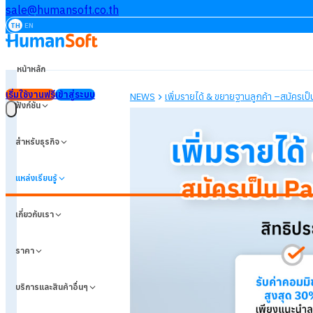
sale@humansoft.co.th
TH
EN
หน้าหลัก
เริ่มใช้งานฟรี
เข้าสู่ระบบ
ฟังก์ชัน
สำหรับธุรกิจ
แหล่งเรียนรู้
เกี่ยวกับเรา
ราคา
บริการและสินค้าอื่นๆ