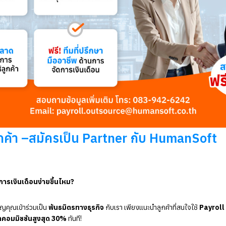
า –สมัครเป็น Partner กับ HumanSoft