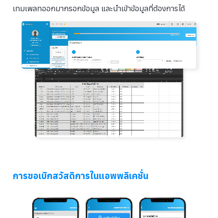
เทมเพลทออกมากรอกข้อมูล และนำเข้าข้อมูลที่ต้องการได้
การขอเบิกสวัสดิการในแอพพลิเคชั่น