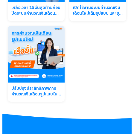
เหลือเวลา 15 วันสุดท้ายก่อน
เปิดใช้งานระบบคำนวณเงิน
ปิดระบบคำนวณเงินเดือน
เดือนใหม่เต็มรูปแบบ และยุติ
เดิม
บริการระบบเก่าอย่างเป็น
ทางการ
ปรับปรุงประสิทธิภาพการ
คำนวณเงินเดือนรูปแบบใหม่
จาก HumanSoft ติดต่อเจ้า
หน้าที่เพื่อเปลี่ยนระบบทันที