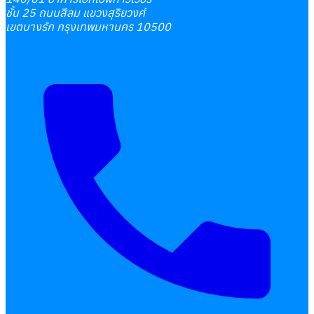
ชั้น 25 ถนนสีลม แขวงสุริยวงศ์
เขตบางรัก กรุงเทพมหานคร 10500