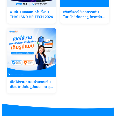
พบกับ HumanSoft ที่งาน
เพิ่มฟีเจอร์ "เอกสารเพิ่ม
THAILAND HR TECH 2026
ใบหน้า" จัดการรูปภาพอัตโต
มัติ (สูงสุด 10 รูป)
เปิดใช้งานระบบคำนวณเงิน
เดือนใหม่เต็มรูปแบบ และยุติ
บริการระบบเก่าอย่างเป็น
ทางการ