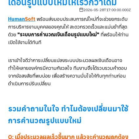
เดือนรูปแบบใหม่ให้เร็วกว่าเดิม
2026-05-28T17:00:00.000Z
Human
Soft
พร้อมส่งมอบประสบการณ์ใหม่ที่จะช่วยยกระดับ
การบริหารงานบุคคลของคุณให้ สะดวกรวดเร็วและแม่นยำที่สุด
ด้วย
"ระบบการคำนวณเงินเดือนรูปแบบใหม่"
ที่พร้อมให้ท่าน
เปิดใช้งานได้ทันที
เราเข้าใจดีว่าการเปลี่ยนแปลงระบบประมวลผลเงินเดือนอาจ
ทำให้หลายองค์กรมีความกังวลใจ ทีมงานจึงได้รวบรวมคำตอบ
จากข้อสงสัยที่พบบ่อย เพื่อสร้างความมั่นใจให้กับทุกท่านก่อน
ดำเนินการปรับเปลี่ยน
รวมคำถามในใจ ทำไมต้องเปลี่ยนมาใช้
การคำนวณรูปแบบใหม่
Q: เมื่อประมวลผลเร็วขึ้นมาก แล้วจะคำนวณถูกต้อง