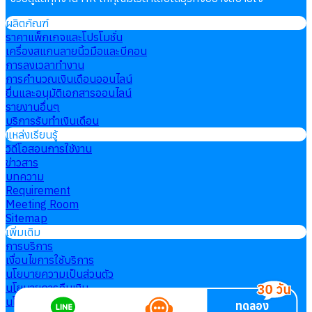
ผลิตภัณฑ์
ราคาแพ็กเกจและโปรโมชั่น
เครื่องสแกนลายนิ้วมือและบีคอน
การลงเวลาทำงาน
การคำนวณเงินเดือนออนไลน์
ยื่นและอนุมัติเอกสารออนไลน์
รายงานอื่นๆ
บริการรับทำเงินเดือน
แหล่งเรียนรู้
วิดีโอสอนการใช้งาน
ข่าวสาร
บทความ
Requirement
Meeting Room
Sitemap
เพิ่มเติม
การบริการ
เงื่อนไขการใช้บริการ
นโยบายความเป็นส่วนตัว
นโยบายการคืนเงิน
นโยบายการใช้คุกกี้
ทดลอง