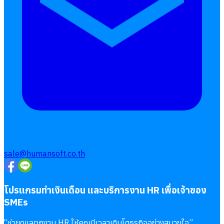
sale@humansoft.co.th
โปรแกรมทำเงินเดือน และบริการงาน HR เพื่อเจ้าของ
SMEs
“
ช่วยดูแลทุกงาน HR ให้คุณมีเวลาเติบโตธุรกิจอย่างสบายใจ
”