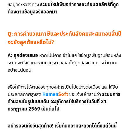
ข้อมูลระหว่างทาง
ระบบใหม่เพียงทำการสะท้อนผลลัพธ์ที่ถูก
ต้องตามข้อมูลจริงออกมา
Q: การคำนวณภาษีและประกันสังคมสะสมตอนสิ้นปี
จะยังถูกต้องหรือไม่?
A: ถูกต้องเสมอ
หากไม่มีการเข้าไปแก้ไขข้อมูลพื้นฐานย้อนหลัง
ระบบจะดึงยอดสะสมมาประมวลผลให้ถูกต้องตามการคำนวณ
อย่างแน่นอน
เพื่อให้การใช้งานของทุกองค์กรเป็นไปอย่างต่อเนื่อง และได้รับ
ประสิทธิภาพสูงสุด
Human
Soft
ขอแจ้งให้ทราบว่า
ระบบการ
คำนวณในรูปแบบเดิม จะยุติการให้บริการในวันที่ 31
กรกฎาคม 2569 เป็นต้นไป
อย่ารอจนถึงวันสุดท้าย! เริ่มต้นความสะดวกได้ตั้งแต่วันนี้