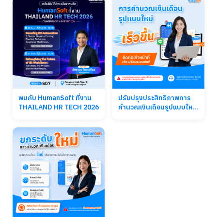
พบกับ HumanSoft ที่งาน
ปรับปรุงประสิทธิภาพการ
THAILAND HR TECH 2026
คำนวณเงินเดือนรูปแบบใหม่
จาก HumanSoft ติดต่อเจ้า
หน้าที่เพื่อเปลี่ยนระบบทันที