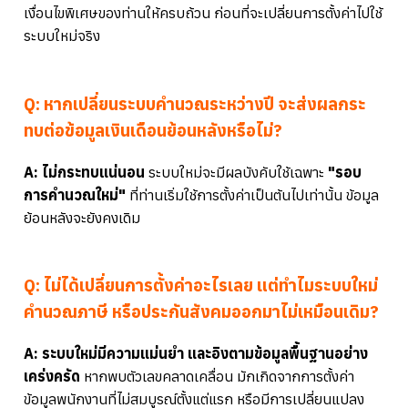
เงื่อนไขพิเศษของท่านให้ครบถ้วน ก่อนที่จะเปลี่ยนการตั้งค่าไปใช้
ระบบใหม่จริง
Q: หากเปลี่ยนระบบคำนวณระหว่างปี จะส่งผลกระ
ทบต่อข้อมูลเงินเดือนย้อนหลังหรือไม่?
A: ไม่กระทบแน่นอน
ระบบใหม่จะมีผลบังคับใช้เฉพาะ
"รอบ
การคำนวณใหม่"
ที่ท่านเริ่มใช้การตั้งค่าเป็นต้นไปเท่านั้น ข้อมูล
ย้อนหลังจะยังคงเดิม
Q: ไม่ได้เปลี่ยนการตั้งค่าอะไรเลย แต่ทำไมระบบใหม่
คำนวณภาษี หรือประกันสังคมออกมาไม่เหมือนเดิม?
A: ระบบใหม่มีความแม่นยำ และอิงตามข้อมูลพื้นฐานอย่าง
เคร่งครัด
หากพบตัวเลขคลาดเคลื่อน มักเกิดจากการตั้งค่า
ข้อมูลพนักงานที่ไม่สมบูรณ์ตั้งแต่แรก หรือมีการเปลี่ยนแปลง