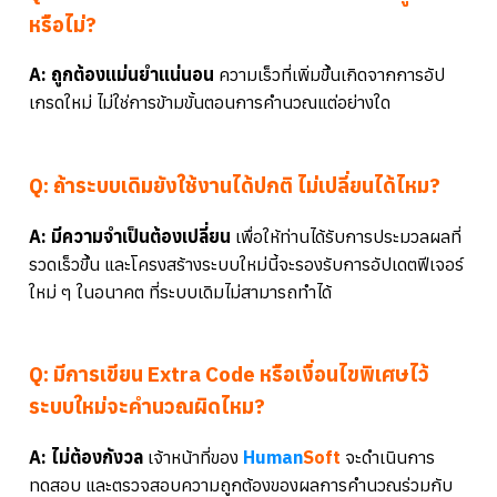
หรือไม่?
A: ถูกต้องแม่นยำแน่นอน
ความเร็วที่เพิ่มขึ้นเกิดจากการอัป
เกรดใหม่ ไม่ใช่การข้ามขั้นตอนการคำนวณแต่อย่างใด
Q: ถ้าระบบเดิมยังใช้งานได้ปกติ ไม่เปลี่ยนได้ไหม?
A: มีความจำเป็นต้องเปลี่ยน
เพื่อให้ท่านได้รับการประมวลผลที่
รวดเร็วขึ้น และโครงสร้างระบบใหม่นี้จะรองรับการอัปเดตฟีเจอร์
ใหม่ ๆ ในอนาคต ที่ระบบเดิมไม่สามารถทำได้
Q: มีการเขียน Extra Code หรือเงื่อนไขพิเศษไว้
ระบบใหม่จะคำนวณผิดไหม?
A: ไม่ต้องกังวล
เจ้าหน้าที่ของ
Human
Soft
จะดำเนินการ
ทดสอบ และตรวจสอบความถูกต้องของผลการคำนวณร่วมกับ