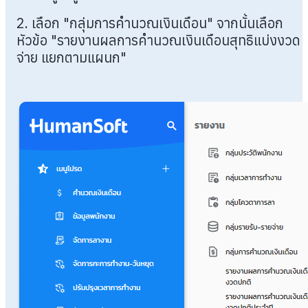
2. เลือก "กลุ่มการคำนวณเงินเดือน" จากนั้นเลือก
หัวข้อ "รายงานผลการคำนวณเงินเดือนสุทธิแบ่งงวด
จ่าย แยกตามแผนก"