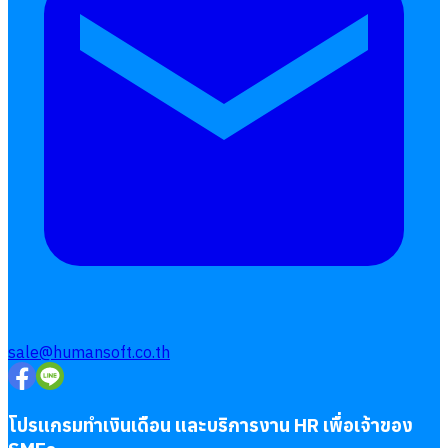
sale@humansoft.co.th
โปรแกรมทำเงินเดือน และบริการงาน HR เพื่อเจ้าของ