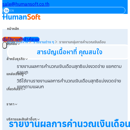
sale@humansoft.co.th
TH
EN
หน้าหลัก
เริ่มใช้งานฟรี
เข้าสู่ระบบ
>
>
คู่มือการใช้งาน
รายงานต่าง ๆ
รายงานกลุ่มการคำนวณเงินเดือน
ฟังก์ชัน
สารบัญเนื้อหาที่ คุณสนใจ
สำหรับธุรกิจ
รายงานผลการคำนวณเงินเดือนสุทธิแบ่งงวดจ่าย แยกตาม
แผนก
แหล่งเรียนรู้
วิธีใช้งานรายงานผลการคำนวณเงินเดือนสุทธิแบ่งงวดจ่าย
แยกตามแผนก
เกี่ยวกับเรา
ราคา
บริการและสินค้าอื่นๆ
รายงานผลการคำนวณเงินเดือ