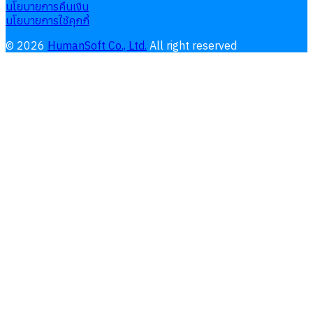
นโยบายการคืนเงิน
นโยบายการใช้คุกกี้
©
2026
HumanSoft Co., Ltd.
All right reserved