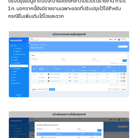
ปรับปรุงข้อมูล ระบบจะนำยอดดังกล่าวไปรวมในรายงาน ภ.ง.ด.
1ก. นอกจากนี้ยังมีรายงานเฉพาะยอดที่ปรับปรุงไว้ใช้สำหรับ
กรณียื่นเพิ่มเติมได้โดยสะดวก