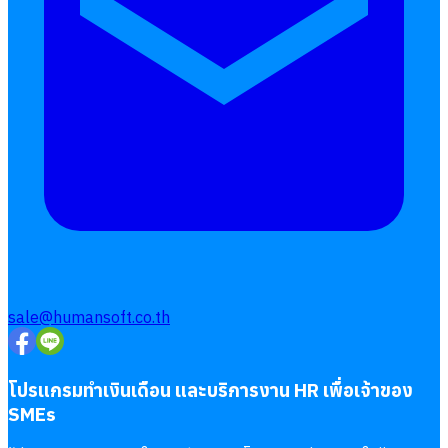
sale@humansoft.co.th
โปรแกรมทำเงินเดือน และบริการงาน HR เพื่อเจ้าของ
SMEs