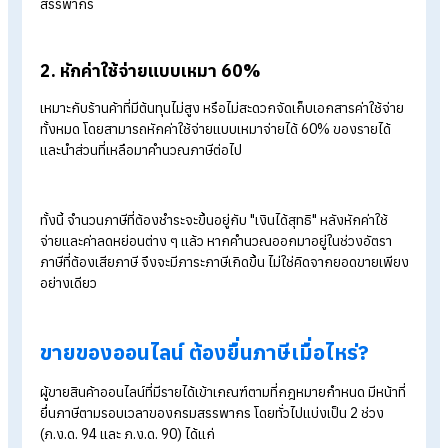
1. หักค่าใช้จ่ายตามจริง
เหมาะสำหรับผู้ที่มีต้นทุนสินค้าและค่าใช้จ่ายในการดำเนินธุรกิจจำน
มาก เช่น ค่าสินค้า ค่าขนส่ง ค่าโฆษณา หรือค่าใช้จ่ายอื่น ๆ ที่เกี่ยวข
กับการขาย โดยต้องมีหลักฐานประกอบครบถ้วนเพื่อใช้ยืนยันต่อก
สรรพากร