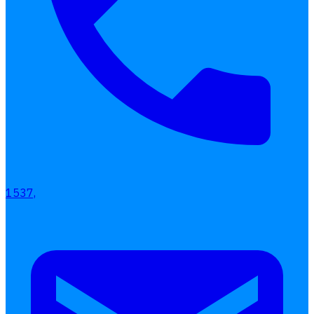
1537,
Interested Blog
โปรแกรมบริหารงานบุคคล
การคิดเงินเดือน