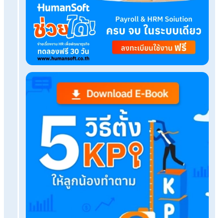
Try it free
Tags:
ขายของออนไลน์
Related Blog
บริการหลังการขายที่ดี ช่วยสร้างความแตกต่างให้ธุ
อย่างไร?