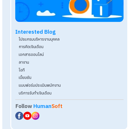
ลูกจ้างพาพ่อแม่ไปหาหมอที่โรงพยาบาล ใช้ลาอะไร ลา
ไหม?
แฟรนไชส์น่าลงทุน 2569 ราคาไม่สูง เหมาะสำหรับเริ่ม
ธุรกิจ