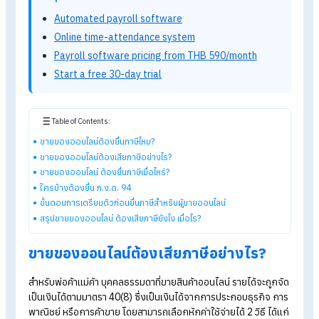
การขายของออนไลน์ไม่ว่าจะผ่าน Facebook, TikTok Shop,
Shopee, Lazada หรือช่องทางอื่น ๆ ล้วนถือเป็นการมีรายได้ที่ต้อ
นำมายื่นภาษีตามกฎหมาย ผู้ขายจำนวนมากเข้าใจผิดว่าหากเป็นราย
เสริม หรือขายเป็นงานอดิเรกจะไม่ต้องยื่นภาษี แต่ความจริงแล้ว ห
มีรายได้เข้าเกณฑ์ที่กรมสรรพากรกำหนด ผู้มีรายได้มีหน้าที่ยื่นแบบ
แสดงรายการ
ภาษีเงินได้บุคคลธรรมดา
เช่นเดียวกับอาชีพอื่น ๆ
Explore HumanSoft HR software
Automated payroll software
Online time-attendance system
Payroll software pricing from THB 590/month
Start a free 30-day trial