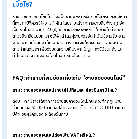
วัน นับจากวันที่มีรายรับเกิน 1.8 ล้านบาท
2. บันทึกรายรับ-รายจ่ายอย่างสม่ำเสมอ
การจัดเก็บข้อมูลทางการเงินอย่างเป็นระบบจะช่วยให้คำนวณภาษีไ
ง่ายขึ้น และช่วยลดความผิดพลาดในช่วงยื่นภาษี ควรแยกบันทึกรา
ได้ ค่าใช้จ่าย และเก็บเอกสารสำคัญ เช่น ใบเสร็จรับเงิน ใบกำกับภา
หรือหลักฐานการโอนเงินไว้ให้ครบถ้วน
3. สรุปรายได้และค่าใช้จ่ายของธุรกิจ
ก่อนยื่นภาษี ควรรวบรวมข้อมูลทางการเงินทั้งหมดเพื่อนำมาคำน
เงินได้สุทธิ โดยประกอบด้วย
รายได้จากการขายสินค้าและบริการทุกช่องทาง
ค่าใช้จ่ายที่เกี่ยวข้องกับการดำเนินธุรกิจ เช่น ต้นทุนสินค้า ค่า
ขนส่ง ค่าบรรจุภัณฑ์ ค่าโฆษณา และค่าใช้จ่ายอื่น ๆ