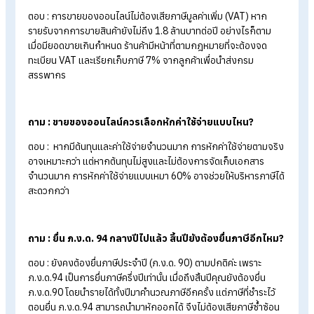
เงินได้สุทธิ ซึ่งเป็นผลต่างระหว่างรายได้และค่าใช้จ่าย และใช้เป็
ฐานในการคำนวณภาษี
4. ตรวจสอบและยื่นภาษีให้ครบถ้วน
เมื่อเตรียมข้อมูลเรียบร้อยแล้ว ควรตรวจสอบรายละเอียดทั้งหมดอี
ครั้งก่อนส่งแบบภาษี เพื่อให้ข้อมูลถูกต้องและตรงกับข้อเท็จจริง
สามารถเลือกยื่นภาษีผ่านระบบออนไลน์ของกรมสรรพากร หรือเดิ
ทางไปยื่นด้วยตนเองที่สำนักงานสรรพากรพื้นที่ได้ตามความสะดวก
สรุปขายของออนไลน์ ต้องเสียภาษียังไง
เมื่อไร?
การขายของออนไลน์ไม่ว่าจะเป็นอาชีพหลักหรือรายได้เสริม ล้วนมีห
ที่ทางภาษีที่ควรให้ความสำคัญ โดยรายได้จากการขายสินค้าจะถูกจ
เป็นเงินได้ตามมาตรา 40(8) ซึ่งสามารถเลือกหักค่าใช้จ่ายได้ทั้งแบ