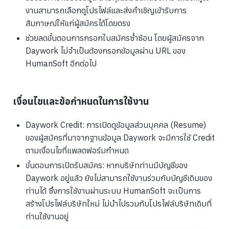
งานสามารถเลือกดูโปรไฟล์และส่งคำเชิญเข้ารับการ
สัมภาษณ์ให้แก่ผู้สมัครได้โดยตรง
ช่วยลดขั้นตอนการกรอกใบสมัครซ้ำซ้อน โดยผู้สมัครจาก
Daywork ไม่จำเป็นต้องกรอกข้อมูลผ่าน URL ของ
HumanSoft อีกต่อไป
เงื่อนไขและข้อกำหนดในการใช้งาน
Daywork Credit: การเปิดดูข้อมูลส่วนบุคคล (Resume)
ของผู้สมัครที่มาจากฐานข้อมูล Daywork จะมีการใช้ Credit
ตามเงื่อนไขที่แพลตฟอร์มกำหนด
ขั้นตอนการเปิดรับสมัคร: หากบริษัทท่านมีบัญชีของ
Daywork อยู่แล้ว ยังไม่สามารถใช้งานร่วมกับบัญชีเดิมของ
ท่านได้ ซึ่งการใช้งานผ่านระบบ HumanSoft จะเป็นการ
สร้างโปรไฟล์บริษัทใหม่ ไม่นำไปรวมกับโปรไฟล์บริษัทเดิมที่
ท่านใช้งานอยู่