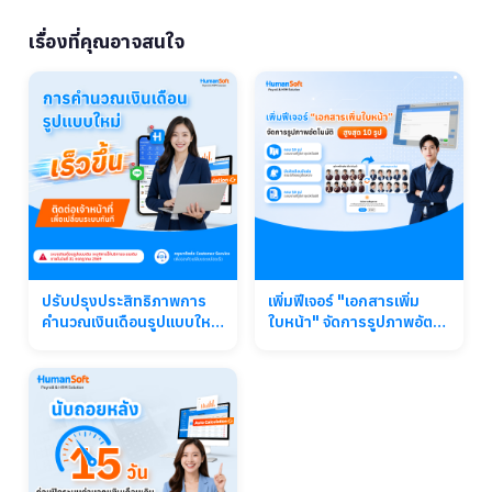
เรื่องที่คุณอาจสนใจ
ปรับปรุงประสิทธิภาพการ
เพิ่มฟีเจอร์ "เอกสารเพิ่ม
คำนวณเงินเดือนรูปแบบใหม่
ใบหน้า" จัดการรูปภาพอัตโต
จาก HumanSoft ติดต่อเจ้า
มัติ (สูงสุด 10 รูป)
หน้าที่เพื่อเปลี่ยนระบบทันที