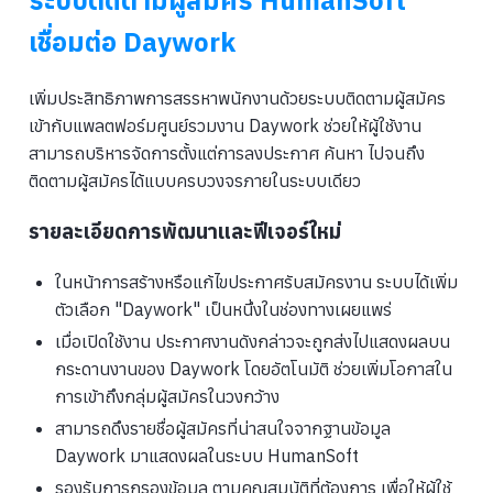
ระบบติดตามผู้สมัคร HumanSoft
เชื่อมต่อ Daywork
เพิ่มประสิทธิภาพการสรรหาพนักงานด้วยระบบติดตามผู้สมัคร
เข้ากับแพลตฟอร์มศูนย์รวมงาน Daywork ช่วยให้ผู้ใช้งาน
สามารถบริหารจัดการตั้งแต่การลงประกาศ ค้นหา ไปจนถึง
ติดตามผู้สมัครได้แบบครบวงจรภายในระบบเดียว
รายละเอียดการพัฒนาและฟีเจอร์ใหม่
ในหน้าการสร้างหรือแก้ไขประกาศรับสมัครงาน ระบบได้เพิ่ม
ตัวเลือก "Daywork" เป็นหนึ่งในช่องทางเผยแพร่
เมื่อเปิดใช้งาน ประกาศงานดังกล่าวจะถูกส่งไปแสดงผลบน
กระดานงานของ Daywork โดยอัตโนมัติ ช่วยเพิ่มโอกาสใน
การเข้าถึงกลุ่มผู้สมัครในวงกว้าง
สามารถดึงรายชื่อผู้สมัครที่น่าสนใจจากฐานข้อมูล
Daywork มาแสดงผลในระบบ HumanSoft
รองรับการกรองข้อมูล ตามคุณสมบัติที่ต้องการ เพื่อให้ผู้ใช้