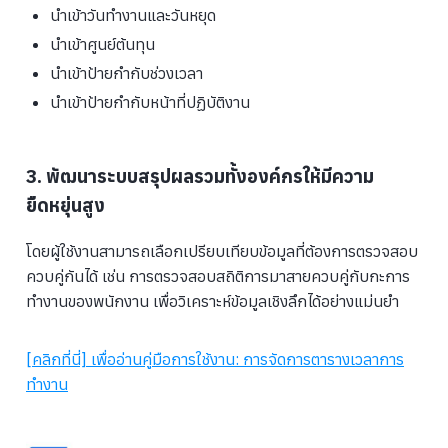
นำเข้าวันทำงานและวันหยุด
นำเข้าศูนย์ต้นทุน
นำเข้าป้ายกำกับช่วงเวลา
นำเข้าป้ายกำกับหน้าที่ปฏิบัติงาน
3. พัฒนาระบบสรุปผลรวมทั้งองค์กรให้มีความ
ยืดหยุ่นสูง
โดยผู้ใช้งานสามารถเลือกเปรียบเทียบข้อมูลที่ต้องการตรวจสอบ
ควบคู่กันได้ เช่น การตรวจสอบสถิติการมาสายควบคู่กับกะการ
ทำงานของพนักงาน เพื่อวิเคราะห์ข้อมูลเชิงลึกได้อย่างแม่นยำ
[คลิกที่นี่] เพื่ออ่านคู่มือการใช้งาน: การจัดการตารางเวลาการ
ทำงาน