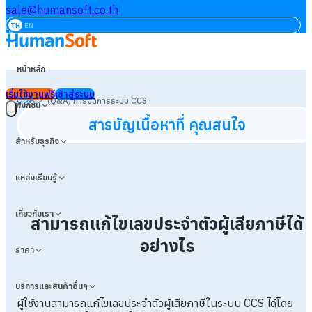
sale@humansoft.co.th
TH
EN
หน้าหลัก
เริ่มใช้งานฟรี
เข้าสู่ระบบ
>
Q&A
(Q&A) การจัดการระบบ CCS
ฟังก์ชัน
สารบัญเนื้อหาที่ คุณสนใจ
สำหรับธุรกิจ
แหล่งเรียนรู้
เกี่ยวกับเรา
สามารถแก้ไขเลขประจำตัวผู้เสียภาษีได้
อย่างไร
ราคา
บริการและสินค้าอื่นๆ
ผู้ใช้งานสามารถแก้ไขเลขประจำตัวผู้เสียภาษีในระบบ CCS ได้โดย