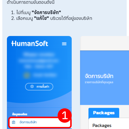
ดำเนินการตามขั้นตอนดังนี้
ไปที่เมนู
"จัดการบริษัท"
เลือกเมนู
"แก้ไข"
บริเวรใต้ที่อยู่ของบริษัท