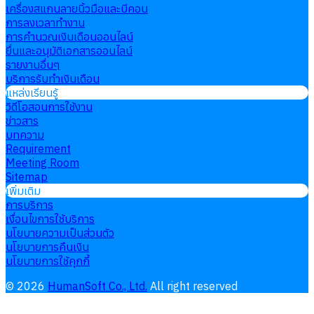
เครื่องสแกนลายนิ้วมือและบีคอน
การลงเวลาทำงาน
การคำนวณเงินเดือนออนไลน์
ยื่นและอนุมัติเอกสารออนไลน์
รายงานอื่นๆ
บริการรับทำเงินเดือน
แหล่งเรียนรู้
วิดีโอสอนการใช้งาน
ข่าวสาร
บทความ
Requirement
Meeting Room
Sitemap
เพิ่มเติม
การบริการ
เงื่อนไขการใช้บริการ
นโยบายความเป็นส่วนตัว
นโยบายการคืนเงิน
นโยบายการใช้คุกกี้
©
2026
HumanSoft Co., Ltd.
All right reserved