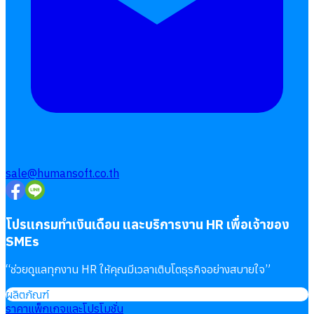
sale@humansoft.co.th
โปรแกรมทำเงินเดือน และบริการงาน HR เพื่อเจ้าของ
SMEs
“
ช่วยดูแลทุกงาน HR ให้คุณมีเวลาเติบโตธุรกิจอย่างสบายใจ
”
ผลิตภัณฑ์
ราคาแพ็กเกจและโปรโมชั่น