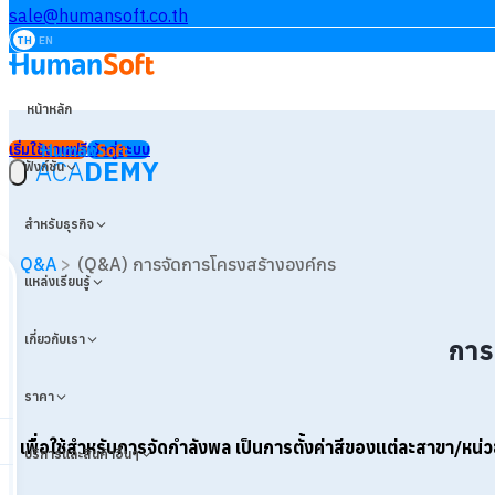
sale@humansoft.co.th
TH
EN
หน้าหลัก
เริ่มใช้งานฟรี
เข้าสู่ระบบ
ACA
DEMY
ฟังก์ชัน
สำหรับธุรกิจ
Q&A
>
(Q&A) การจัดการโครงสร้างองค์กร
แหล่งเรียนรู้
เกี่ยวกับเรา
การ
ราคา
เพื่อใช้สำหรับการจัดกำลังพล
เป็นการตั้งค่าสีของแต่ละสาขา/หน่
บริการและสินค้าอื่นๆ