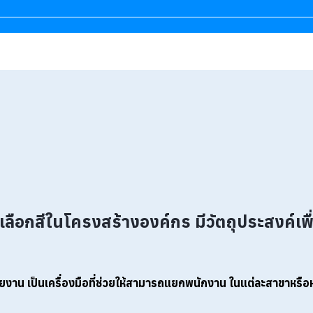
เลือกสีในโครงสร้างองค์กร มีวัตถุประสงค์เพื
วยงาน
เป็นเครื่องมือที่ช่วยให้สามารถแยกพนักงาน ในแต่ละสาขาหรือหน