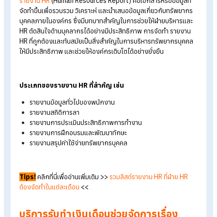
Report
ตัวอย่างรายงานฝ่าย HR 5
ประเภท ที่ใช้ในงาน HR
เอกสารที่ HR
ต้องจัดทำข้อมูลในการบริหารงาน
บริการ Outsource
เงินเดือนแบบครบวงจร ช่วยองค์กรได้
อย่างไร?
เจ้าของธุรกิจไม่อยากทำเงินเดือนเอง Payroll Service
ช่วยได
ขั้นตอนการจ้างบริการรับทำเงินเดือนภายนอก HR
ต้องรู้อะไรบ
รายงาน HR
คืออะไร
รายงาน HR
(Human Resources Report)
คือเอกสารหรือข้อมูลที
จัดทำขึ้นเพื่อรวบรวม วิเคราะห์ และนำเสนอข้อมูลเกี่ยวกับทรัพยาก
บุคคลภายในองค์กร ซึ่งมีบทบาทสำคัญในการช่วยให้ฝ่ายบริหารแล
HR
ตัดสินใจด้านบุคลากรได้อย่างมีประสิทธิภาพ การจัดทำ
รายงา
HR
ที่ถูกต้องและทันสมัยเป็นสิ่งสำคัญในการบริหารทรัพยากรบุค
ให้มีประสิทธิภาพ และช่วยให้องค์กรเติบโตได้อย่างยั่งยืน