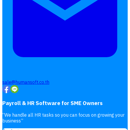
sale@humansoft.co.th
Payroll & HR Software for SME Owners
“
We handle all HR tasks so you can focus on growing your
business
”