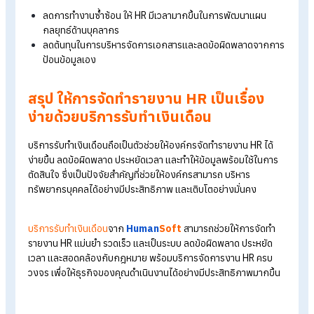
ปรับปรุงการคำนวณภาษี ประกันสังคม และกองทุนสำรองเลี้ย
ชีพให้ถูกต้อง
ช่วยติดตามการขาด ลา มาสาย และเวลาทำงาน
ของพนักงาน
ระบบสามารถดึงข้อมูลเวลาทำงานอัตโนมัติ ช่วยให้ HR ตรวจส
และวิเคราะห์แนวโน้มการทำงานของพนักงานได้ง่ายขึ้น
ลดความยุ่งยากในการสรุปรายงานเวลาทำงาน
ช่วยประเมินประสิทธิภาพและโครงสร้างพนักงา
วิเคราะห์ข้อมูลพนักงาน เช่น อัตราการลาออก การเติบโตของ
พนักงาน หรือแนวโน้มการจ้างงานใหม่
รายงานสามารถนำไปใช้วางแผนพัฒนาองค์กรได้อย่างมี
ประสิทธิภาพ