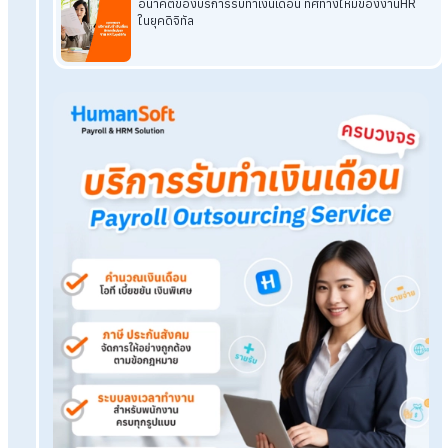
รายงาน HR แม่นยำ รวดเร็ว และเป็นระบบ ลดข้อผิดพลาด ประหยัด
เวลา และสอดคล้องกับกฎหมาย พร้อมบริการจัดการงาน HR ครบ
วงจร เพื่อให้ธุรกิจของคุณดำเนินงานได้อย่างมีประสิทธิภาพมากขึ
Tags:
รายงาน HR
Related Blog
ดูแลพนักงานแต่ไม่มีใครดูแล HR? ปัญหาที่ทำให้ HR
ออก