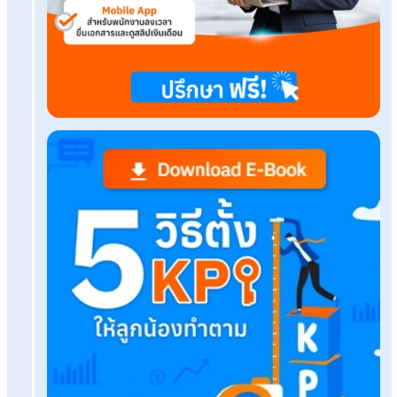
เงินเดือนเท่าไหร่ต้องเสียภาษี พร้อมวิธีคิดภาษีขั้นบันไ
อนาคตของบริการรับทำเงินเดือน ทิศทางใหม่ของง
ในยุคดิจิทัล