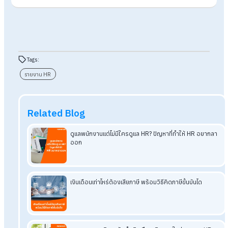
ลดภาระงานเอกสารของฝ่าย HR
ลดการทำงานซ้ำซ้อน ให้ HR มีเวลามากขึ้นในการพัฒนาแผน
กลยุทธ์ด้านบุคลากร
ลดต้นทุนในการบริหารจัดการเอกสารและลดข้อผิดพลาดจาก
ป้อนข้อมูลเอง
สรุป ให้การจัดทำรายงาน HR เป็นเรื่อง
ง่ายด้วยบริการรับทำเงินเดือน
บริการรับทำเงินเดือนถือเป็นตัวช่วยให้องค์กรจัดทำรายงาน HR ได้
ง่ายขึ้น ลดข้อผิดพลาด ประหยัดเวลา และทำให้ข้อมูลพร้อมใช้ในกา
ตัดสินใจ ซึ่งเป็นปัจจัยสำคัญที่ช่วยให้องค์กรสามารถ บริหาร
ทรัพยากรบุคคลได้อย่างมีประสิทธิภาพ และเติบโตอย่างมั่นคง
บริการรับทำเงินเดือน
จาก
Human
Soft
สามารถช่วยให้การจัดท