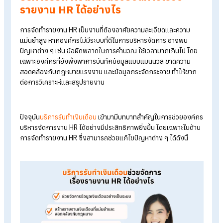
ประเภทของรายงาน HR ที่สำคัญ เช่น
รายงานข้อมูลทั่วไปของพนักงาน
รายงานสถิติการลา
รายงานการประเมินประสิทธิภาพการทำงาน
รายงานการฝึกอบรมและพัฒนาทักษะ
รายงานสรุปค่าใช้จ่ายทรัพยากรบุคคล
Tips!
คลิกที่นี่เพื่ออ่านเพิ่มเติม >>
รวมลิสต์รายงาน HR ที่ฝ่าย HR
ต้องจัดทำในแต่ละเดือน
<<
บริการรับทำเงินเดือนช่วยจัดการเรื่อง
รายงาน HR ได้อย่างไร
การจัดทำรายงาน HR เป็นงานที่ต้องอาศัยความละเอียดและความ
แม่นยำสูง หากองค์กรไม่มีระบบที่ดีในการบริหารจัดการ อาจพบ
ปัญหาต่าง ๆ เช่น ข้อผิดพลาดในการคำนวณ ใช้เวลามากเกินไป โด