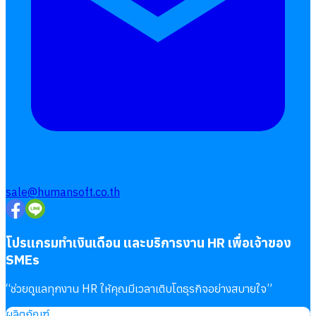
sale@humansoft.co.th
โปรแกรมทำเงินเดือน และบริการงาน HR เพื่อเจ้าของ
SMEs
“
ช่วยดูแลทุกงาน HR ให้คุณมีเวลาเติบโตธุรกิจอย่างสบายใจ
”
ผลิตภัณฑ์