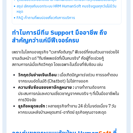
Explore HumanSoft HR software
Automated payroll software
Online time-attendance system
Payroll software pricing from THB 590/month
Start a free 30-day trial
Table of Contents:
หมดปัญหาถามไปไม่มีใครตอบ! ระบบ HRM HumanSoft ดูแลโดย
"คนจริง" ทุกวัน ไม่มีวันหยุด
ทำไมการมีทีม Support มืออาชีพ ถึงสำคัญกว่าแค่มีฟีเจอร์ครบ
จุดเด่นของระบบหลังบ้าน HumanSoft ที่ให้บริการทุกวันไม่เว้นวันหยุ
สรุป เลิกคุยกับบอท!ระบบ HRM HumanSoft คนจริงดูแลทุกวันไม่มีวั
หยุด
FAQ คำถามที่พบบ่อยเกี่ยวกับการบริการ
ทำไมการมีทีม Support มืออาชีพ ถึง