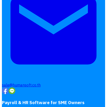
บริการรับทำเงินเดือน
Follow
Human
Soft
sale@humansoft.co.th
Payroll & HR Software for SME Owners