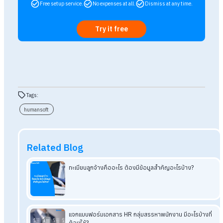
ถาม : HumanSoft ให้บริการทุกวันไม่เว้นวันหยุดจริงไหม?
ตอบ : จริง HumanSoft ให้บริการทุกวันไม่เว้นวันหยุดเสาร์ อาทิตย์
หรือวันหยุดนักขัตฤกษ์
ถาม : ติดต่อ HumanSoft ช่องทางไหนได้บ้าง?
ตอบ : สามารถติดต่อ HumanSoft ได้ที่เบอร์ 1537, Facebook
Page: HumanSoft, LINE OA: @humansoft
อ่านบทความที่เกี่ยวข้องเพิ่มเติม
ลูกค้ามีคำถามทุกวัน ทีม Support HumanSoft ตอบคำถามทุก
ไหม?
ทุกคำถามเกี่ยวกับโปรแกรมคำนวณเงินเดือน ทีม Support มีค
ตอบ