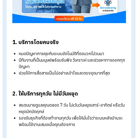
เพื่อให้การบริหารจัดการคนเป็นเรื่องง่ายและมั่นคงที่สุด HumanS
จึงออกแบบบริการหลังบ้านที่เหนือกว่าด้วยทีมงานซัพพอร์ตมืออา
ติดต่อง่าย ตอบแชทเร็ว และให้บริการทุกวันไม่เว้นวันหยุด ดังนี้