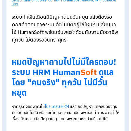
Blog
>
เลิกคุยกับบอท!ระบบHRM HumanSoft คนจริงดูแลทุกวันไม่มีวั
หยุด
ระบบทำเงินเดือนมีปัญหาตอนวันหยุด แล้วต้องรอ
คอยคำตอบจากระบบอัตโนมัติอยู่ใช่ไหม?
เปลี่ยนม
ใช้ HumanSoft
พร้อมซับพอร์ตด้วยทีมงานมืออาช
ทุกวัน ไม่ต้องรอจันทร์-ศุกร์!
หมดปัญหาถามไปไม่มีใครตอบ