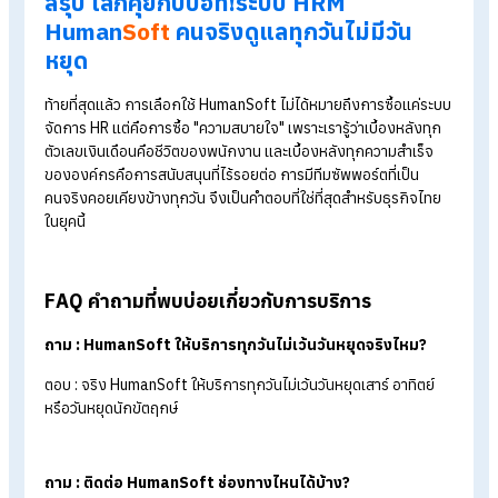
พร้อมใช้งานเสมอเมื่อคุณต้องการ
3. ช่องทางการติดต่อที่สะดวกและรวดเร็ว
ให้บริการผ่านช่องทางที่หลากหลายทั้งช่องทาง Chat และ Cal
เข้าถึงง่าย และไม่ต้องรอนาน
เน้นความไวในการตอบกลับ เพื่อให้ธุรกิจของคุณเดินหน้าต่อได้
ทันที
4. ความเชี่ยวชาญระดับมืออาชีพ
ทีมงานมีความรู้ลึกทั้งเรื่องฟีเจอร์ของระบบและการตั้งค่าที่ซับ
ซ้อนให้เหมาะกับแต่ละธุรกิจ
ให้คำปรึกษาอย่างมืออาชีพเพื่อให้คุณทำงานได้ถูกต้องตาม
มาตรฐานการบริหารทรัพยากรบุคคล