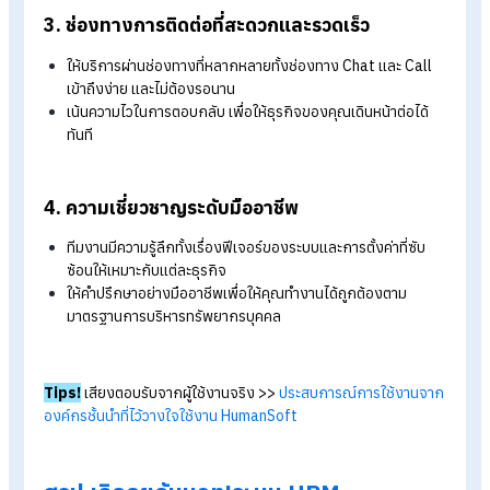
1. บริการโดยคนจริง
หมดปัญหาการคุยกับระบบอัตโนมัติที่ตอบวกไปวนมา
มีทีมงานที่เป็นมนุษย์พร้อมรับฟัง วิเคราะห์ และช่วยหาทางออก
ปัญหา
ช่วยให้การสื่อสารเป็นไปอย่างเข้าใจและตรงจุดมากที่สุด
2. ให้บริการทุกวัน ไม่มีวันหยุด
สแตนบายดูแลคุณตลอด 7 วัน ไม่เว้นวันหยุดเสาร์-อาทิตย์ หรือ
หยุดนักขัตฤกษ์
รองรับธุรกิจที่ต้องทำงานทุกวัน เพื่อให้มั่นใจว่าระบบหลังบ้าน