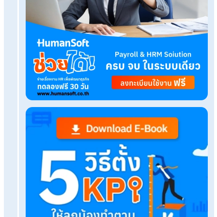
Tags:
humansoft
Related Blog
ทะเบียนลูกจ้างคืออะไร ต้องมีข้อมูลสำคัญอะไรบ้าง?
แจกแบบฟอร์มเอกสาร HR กลุ่มสรรหาพนักงาน มีอะไร
ต้องใช้?
การคำนวณภาษีขั้นบันไดมีวิธีคิดยังไง? พร้อมตัวอย่
คำนวณ