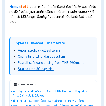
ระบบ HRM Human
Soft
ดูแล
โดย "คนจริง" ทุกวัน ไม่มีวัน
หยุด
หากธุรกิจของคุณใช้
โปรแกรม HRM
แล้วเจอปัญหา แต่กลับต้องค
กับระบบอัตโนมัติ หรือรอคำตอบจากแอดมินเฉพาะวันทำการ อาจทำ
เรื่องเล็กกลายเป็นปัญหาใหญ่ โดยเฉพาะเคสเร่งด่วนที่รอไม่ได้
Human
Soft
เสนอทางเลือกใหม่ที่เหนือกว่าด้วย
"ทีมซัพพอร์ตที่เ
คนจริง"
พร้อมดูแลและให้คำปรึกษาทุกปัญหาการใช้งานระบบ HR
ได้ทุกวัน ไม่มีวันหยุด เพื่อให้ธุรกิจของคุณดำเนินต่อไปได้อย่างไม่มี
สะดุด