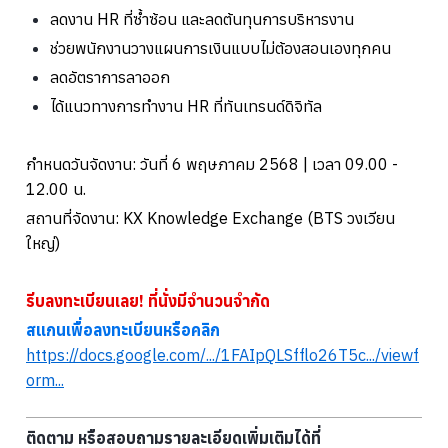
ลดงาน HR ที่ซ้ำซ้อน และลดต้นทุนการบริหารงาน
ช่วยพนักงานวางแผนการเงินแบบไม่ต้องสอนเองทุกคน
ลดอัตราการลาออก
ได้แนวทางการทำงาน HR ที่ทันเทรนด์ดิจิทัล
กำหนดวันจัดงาน: วันที่ 6 พฤษภาคม 2568 | เวลา 09.00 -
12.00 น.
สถานที่จัดงาน: KX Knowledge Exchange (BTS วงเวียน
ใหญ่)
รีบลงทะเบียนเลย! ที่นั่งมีจำนวนจำกัด
สแกนเพื่อลงทะเบียนหรือคลิก
https://docs.google.com/.../1FAIpQLSfflo26T5c.../viewf
orm...
ติดตาม หรือสอบถามรายละเอียดเพิ่มเติมได้ที่