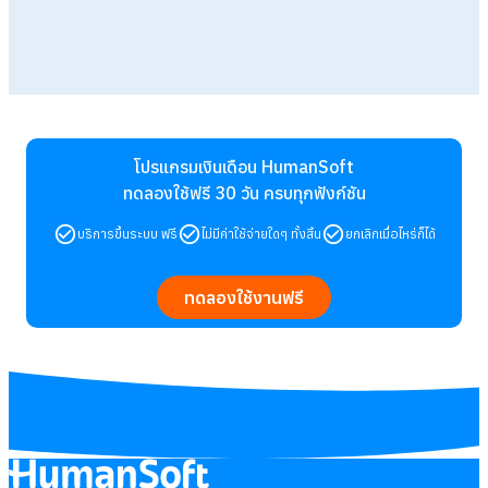
โปรแกรมเงินเดือน HumanSoft
ทดลองใช้ฟรี 30 วัน
ครบทุกฟังก์ชัน
บริการขึ้นระบบ ฟรี
ไม่มีค่าใช้จ่ายใดๆ ทั้งสิ้น
ยกเลิกเมื่อไหร่ก็ได้
ทดลองใช้งานฟรี