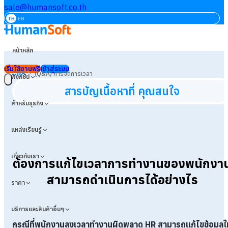
sale@humansoft.co.th
TH
EN
หน้าหลัก
เริ่มใช้งานฟรี
เข้าสู่ระบบ
>
Q&A
(Q&A) การจัดการเวลา
ฟังก์ชัน
สารบัญเนื้อหาที่ คุณสนใจ
สำหรับธุรกิจ
แหล่งเรียนรู้
เกี่ยวกับเรา
ต้องการแก้ไขเวลาการทำงานของพนักงา
สามารถดำเนินการได้อย่างไร
ราคา
บริการและสินค้าอื่นๆ
กรณีที่พนักงานลงเวลาทำงานผิดพลาด HR
สามารถแก้ไขข้อมูลให