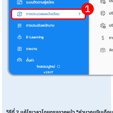
วิธีที่ 2 แก้ไขเวลาโดยตรงจากหน้า "คำนวณเงินเดือน