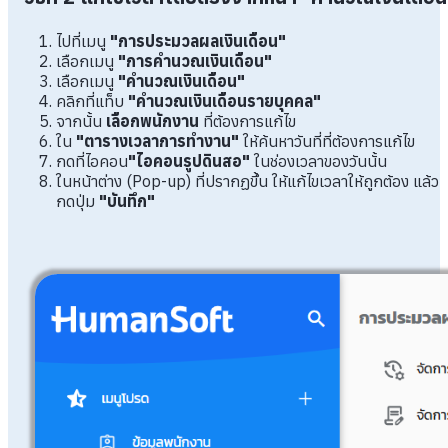
ไปที่เมนู
"การประมวลผลเงินเดือน"
เลือกเมนู
"การคำนวณเงินเดือน"
เลือกเมนู
"คำนวณเงินเดือน"
คลิกที่แท็บ
"คำนวณเงินเดือนรายบุคคล"
จากนั้น
เลือกพนักงาน
ที่ต้องการแก้ไข
ใน
"ตารางเวลาการทำงาน"
ให้ค้นหาวันที่ที่ต้องการแก้ไข
กดที่ไอคอน
"ไอคอนรูปดินสอ"
ในช่องเวลาของวันนั้น
ในหน้าต่าง (Pop-up) ที่ปรากฏขึ้น ให้แก้ไขเวลาให้ถูกต้อง แล้ว
กดปุ่ม
"บันทึก"