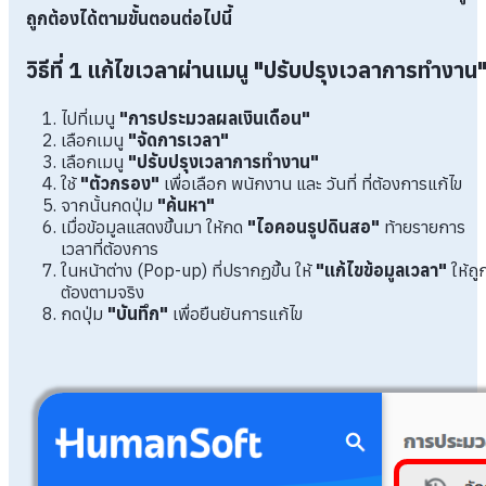
ถูกต้องได้ตามขั้นตอนต่อไปนี้
วิธีที่ 1 แก้ไขเวลาผ่านเมนู "ปรับปรุงเวลาการทำงาน
ไปที่เมนู
"การประมวลผลเงินเดือน"
เลือกเมนู
"จัดการเวลา"
เลือกเมนู
"ปรับปรุงเวลาการทำงาน"
ใช้
"ตัวกรอง"
เพื่อเลือก พนักงาน และ วันที่ ที่ต้องการแก้ไข
จากนั้นกดปุ่ม
"ค้นหา"
เมื่อข้อมูลแสดงขึ้นมา ให้กด
"ไอคอนรูปดินสอ"
ท้ายรายการ
เวลาที่ต้องการ
ในหน้าต่าง (Pop-up) ที่ปรากฏขึ้น ให้
"แก้ไขข้อมูลเวลา"
ให้ถู
ต้องตามจริง
กดปุ่ม
"บันทึก"
เพื่อยืนยันการแก้ไข