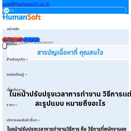
sale@humansoft.co.th
TH
EN
หน้าหลัก
เริ่มใช้งานฟรี
เข้าสู่ระบบ
>
Q&A
(Q&A) การจัดการเวลา
ฟังก์ชัน
สารบัญเนื้อหาที่ คุณสนใจ
สำหรับธุรกิจ
แหล่งเรียนรู้
เกี่ยวกับเรา
ในหน้าปรับปรุงเวลาการทำงาน วิธีการเเต
ละรูปแบบ หมายถึงอะไร
ราคา
บริการและสินค้าอื่นๆ
ในหน้าปรับปรุงเวลาการทำงานวิธีการ
คือ วิธีการที่พนักงานลง