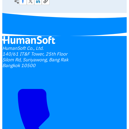
HumanSoft Co., Ltd.
140/61 IT&F Tower, 25th Floor
Silom Rd, Suriyawong, Bang Rak
Bangkok 10500