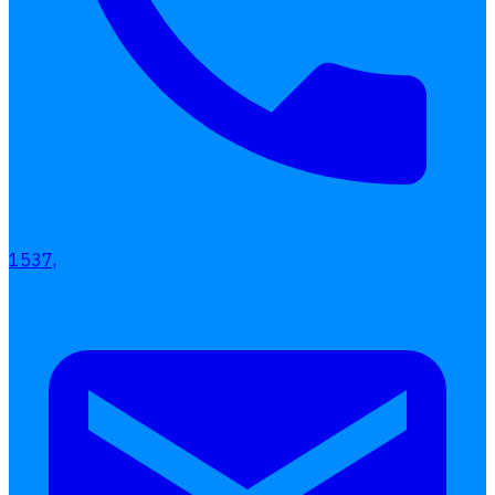
1537,
Interested Blog
โปรแกรมบริหารงานบุคคล
การคิดเงินเดือน
เอกสารออนไลน์
ลางาน
โอที