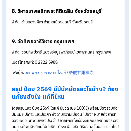
พิกัด:
ถนนสาธุประดิษฐ์ ซอย 19 แขวงช่องนนทรี เขตยานนาวา
กรุงเทพฯ
เบอร์โทรศัพท์: 0 2211 7885
เฟซบุ๊ก:
วัดโพธิ์แมนคุณาราม | Bhoman Khunaram Temple
5. วัดพนัญเชิงวรวิหาร จังหวัดพระนครศรีอยุธยา
พิกัด: หมู่ที่ 12 อำเภอพระนครศรีอยุธยา จังหวัดพระนครศรีอยุธยา
เบอร์โทรศัพท์: 06 2404 2959
เฟซบุ๊ก:
วัดพนัญเชิงวรวิหาร หลวงพ่อโต จังหวัดพระนครศรีอยุธย
6. วัดธรรมกตัญญู จังหวัดสมุทรปราการ
พิกัด:
ซอยมูลนิธิธรรมกตัญญู ถนนสุขุมวิท ตำบลบางปูใหม่ อำเภอ
เมืองสมุทรปราการ จังหวัดสมุทรปราการ