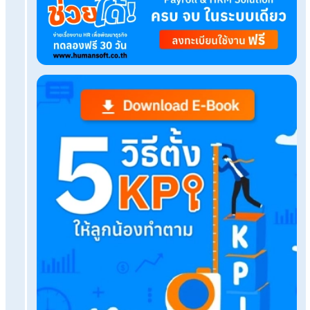
Tags:
ปีนักษัตร 2569 / ปีชง
Related Blog
Analytical Thinking คืออะไร? มีขั้นตอนการคิดอะไ
อัปเดตล่าสุด! ที่กางเต็นท์รับลมหนาว เคาท์ดาวน์ปีให