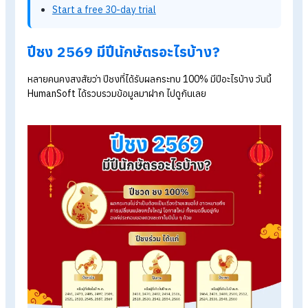
ผลกระทบที่เกิดขึ้นไม่จำเป็นต้องเป็นเรื่องร้ายเสมอไป อาจหมายถึง
การเปลี่ยนแปลงครั้งใหญ่ โอกาสใหม่ หรือเหตุการณ์ที่ต้องระวังเป
พิเศษ ทั้งหมดขึ้นอยู่กับองค์ประกอบของดวงชะตาในปีนั้น ๆ ด้วย
Explore HumanSoft HR software
Automated payroll software
Online time-attendance system
Payroll software pricing from THB 590/month
Start a free 30-day trial
ปีชง 2569 มีปีนักษัตรอะไรบ้าง?