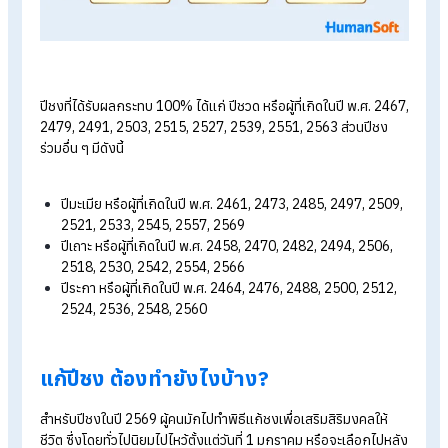
หลายคนคงสงสัยว่า ปีชงที่ได้รับผลกระทบ 100%
มีปีอะไรบ้าง วันนี
HumanSoft
ได้รวบรวมข้อมูลมาฝาก ไปดูกันเลย