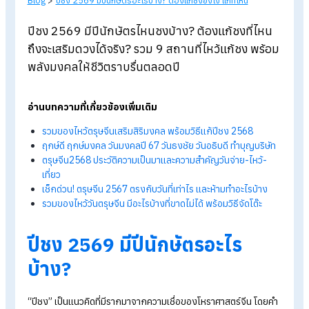
Blog
>
ปีชง 2569 มีปีนักษัตรอะไรบ้าง? ต้องแก้ชงยังไง แก้ที่ไหน
ปีชง 2569 มีปีนักษัตรไหนชงบ้าง? ต้องแก้ชงที่ไห
ถึงจะเสริมดวงได้จริง? รวม 9 สถานที่ไหว้แก้ชง พร้
พลังมงคลให้ชีวิตราบรื่นตลอดปี
อ่านบทความที่เกี่ยวข้องเพิ่มเติม
รวมของไหว้ตรุษจีนเสริมสิริมงคล พร้อมวิธีแก้ปีชง 2568
ฤกษ์ดี ฤกษ์มงคล วันมงคลปี 67
วันธงชัย วันอธิบดี ทำบุญบริษ