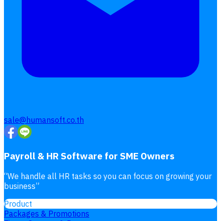
เบี้ยขยัน
แบบฟอร์มประเมินพนักงาน
บริการรับทำเงินเดือน
Follow
Human
Soft
sale@humansoft.co.th
Payroll & HR Software for SME Owners
“
We handle all HR tasks so you can focus on growing your
business
”
Product
Packages & Promotions