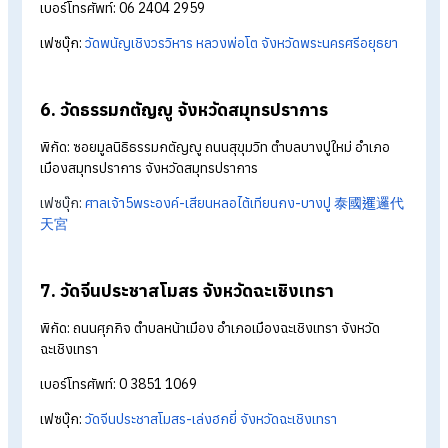
พิกัด: ถนนเจริญกรุง แขวงป้อมปราบ เขตป้อมปราบศัตรูพ่าย
กรุงเทพฯ
เบอร์โทรศัพท์: 0 2222 3975
เฟซบุ๊ก:
วัดมังกรกมลาวาส 龍蓮寺
3. ศาลเจ้าพ่อเสือ กรุงเทพฯ
พิกัด: ถนนตะนาว แขวงศาลเจ้าพ่อเสือ เขตพระนคร กรุงเทพฯ
เบอร์โทรศัพท์: 0 2224 2110
เฟซบุ๊ก:
ศาลเจ้าพ่อเสือเสาชิงช้า - official
4. วัดโพธิ์แมนคุณาราม กรุงเทพฯ