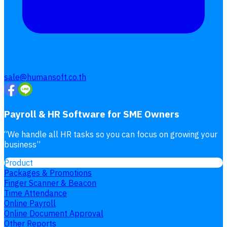
sale@humansoft.co.th
Payroll & HR Software for SME Owners
“
We handle all HR tasks so you can focus on growing your
business
”
Product
Packages & Promotions
Finger Scanner & Beacon
Time Attendance
Online Payroll
Online Document Approval
Other Reports