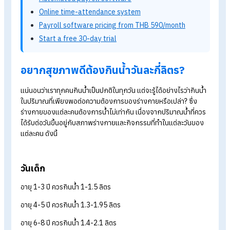
นำของเสียในร่างกายไปขับถ่ายในอวัยวะส่วนต่าง ๆ
ช่วยหล่อลื่นให้อวัยวะต่าง ๆ มีการเคลื่อนไหวได้ดีและทำงานได้
ปกติ
ควบคุมอุณหภูมิของร่างกายให้คงที่
เห็นได้ชัดว่าน้ำมีความสำคัญกับร่างกายของเราเป็นอย่างมาก ดังนั้
จึงต้องให้ความสำคัญกับการกินน้ำให้มากขึ้นเพื่อสุขภาพร่างกายที่
Explore HumanSoft HR software
Automated payroll software
Online time-attendance system
Payroll software pricing from THB 590/month
Start a free 30-day trial