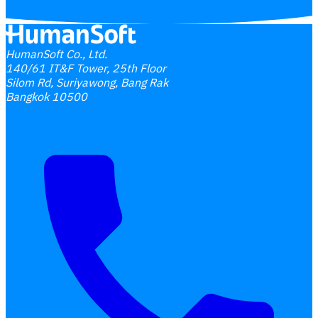
HumanSoft Co., Ltd.
140/61 IT&F Tower, 25th Floor
Silom Rd, Suriyawong, Bang Rak
Bangkok 10500