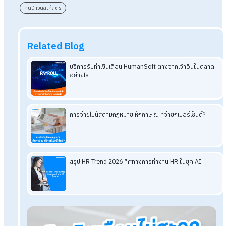
ช่วยให้ระบบย่อยอาหารดีขึ้น
ช่วยให้ผิวพรรณชุ่มชื้น ดูสุขภาพดี
ช่วยให้การไหลเวียนเลือดดีข้น
ช่วยเรื่องควบคุมน้ำหนัก
เพิ่มสมาธิและความจำ
สรุป สุขภาพดีต้องกินน้ำวันละกี่ลิตร พร้อ
ตารางการกินนน้ำกี่ลิตรน้ำใน 1 วัน
การดื่มน้ำอย่างเพียงพอเป็นพื้นฐานสำคัญของการดูแลสุขภาพ
เพราะน้ำช่วยทั้งระบบย่อยอาหาร การไหลเวียนเลือด การทำงานขอ
สมอง รวมถึงช่วยให้ผิวพรรณสดชื่น การรู้ปริมาณน้ำที่เหมาะสมต่อ
รวมถึงการแบ่งดื่มเป็นช่วง ๆ ตลอดวัน จะทำให้ร่างกายดูดซึมได้ดี
ทำงานอย่างมีประสิทธิภาพมากขึ้น