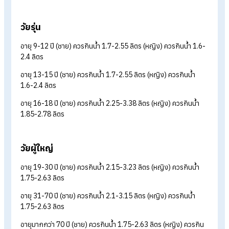
อยากสุขภาพดีต้องกินน้ำวันละกี่ลิตร?
แน่นอนว่าเราทุกคนกินน้ำเป็นปกติในทุกวัน แต่จะรู้ได้อย่างไรว่ากินน
ในปริมาณที่เพียงพอต่อความต้องการของร่างกายหรือเปล่า? ซึ่ง
ร่างกายของแต่ละคนต้องการน้ำไม่เท่ากัน เนื่องจากปริมาณน้ำที่ค
ได้รับต่อวันขึ้นอยู่กับสภาพร่างกายและกิจกรรมที่ทำในแต่ละวันขอ
แต่ละคน ดังนี้
วันเด็ก
อายุ 1-3 ปี ควรกินน้ำ 1-1.5 ลิตร
อายุ 4-5 ปี ควรกินน้ำ 1.3-1.95 ลิตร
อายุ 6-8 ปี ควรกินน้ำ 1.4-2.1 ลิตร
วัยรุ่น