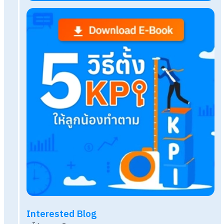
Related Blog
บริการรับทำเงินเดือน HumanSoft ต่างจากเจ้าอื่น
อย่างไร
การจ่ายโบนัสตามกฎหมาย หักภาษี ณ ที่จ่ายกี่เปอร์เซ็น
สรุป HR Trend 2026 ทิศทางการทำงาน HR ในยุค 