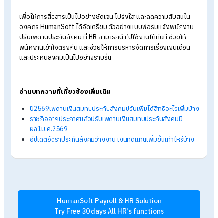
Tips!
ดาวน์โหลดตัวอย่างแบบฟอร์มแจ้งพนักงา
ปรับเพดานประกันสังคมได้ที่นี่ >>
แบบฟอร์มแจ้
พนักงานปรับเพดานประกันสังคม
สรุปแจก! ตัวอย่างแบบฟอร์มแจ้ง
พนักงานปรับเพดานประกันสังคม สำหรั
HR
โดยสรุปแล้ว การปรับเพดานเงินสมทบประกันสังคมปี 2569 เป็นก
เปลี่ยนแปลงตามกฎหมายที่มีผลตั้งแต่วันที่ 1 มกราคม 2569 ซึ่งส่
ผลต่อการคำนวณเงินสมทบของผู้ประกันตนตามมาตรา 33 และอา