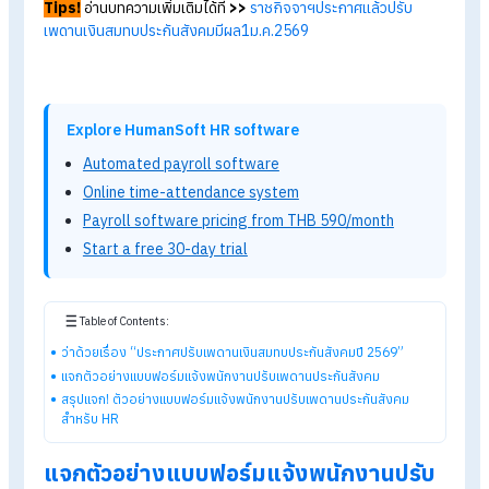
ทั้งนี้ การปรับดังกล่าวเป็นไปตามกฎหมายประกันสังคม บริษัทไม่มี
ปรับลดเงินเดือนหรือสวัสดิการอื่นใดของพนักงานแต่อย่างใด
เพื่อให้พนักงานทุกคนเข้าใจตรงกัน และลดความสับสนเกี่ยวกับยอ
หักเงินเดือนในปี 2569
ทางบริษัทจึงจำเป็นต้องแจ้งรายละเอียดให้
ทราบอย่างชัดเจน โดย HumanSoft
ได้จัดเตรียมแบบฟอร์มแจ้ง
พนักงานเรื่องการปรับเพดานประกันสังคม
เพื่อให้ HR สามารถนำไ
ใช้แจ้งพนักงานได้ทันที
Tips!
อ่านบทความเพิ่มเติมได้ที่
>>
ราชกิจจาฯประกาศแล้วปรับ
เพดานเงินสมทบประกันสังคมมีผล1ม.ค.2569