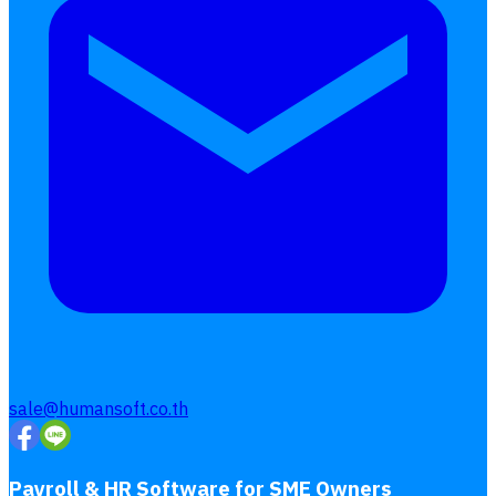
sale@humansoft.co.th
Payroll & HR Software for SME Owners