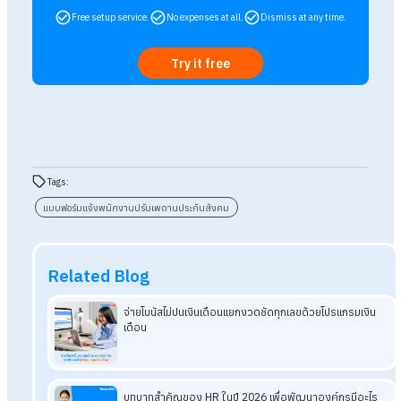
ทำให้พนักงานบางส่วนมียอดหักเงินประกันสังคมเปลี่ยนแปลง
เพื่อให้การสื่อสารเป็นไปอย่างชัดเจน โปร่งใส และลดความสับสนใน
องค์กร HumanSoft ได้จัดเตรียม ตัวอย่างแบบฟอร์มแจ้งพนักงา
ปรับเพดานประกันสังคม ที่ HR สามารถนำไปใช้งานได้ทันที ช่วยให้
พนักงานเข้าใจตรงกัน และช่วยให้การบริหารจัดการเรื่องเงินเดือน
และประกันสังคมเป็นไปอย่างราบรื่น
อ่านบทความที่เกี่ยวข้องเพิ่มเติม
ปี2569เพดานเงินสมทบประกันสังคมปรับเพิ่มได้สิทธิอะไรเพิ่มบ
ราชกิจจาฯประกาศแล้วปรับเพดานเงินสมทบประกันสังคมมี
ผล1ม.ค.2569
อัปเดตอัตราประกันสังคมว่างงาน เงินทดแทนเพิ่มขึ้นเท่าไหร่บ้