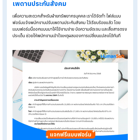
Explore HumanSoft HR software
Automated payroll software
Online time-attendance system
Payroll software pricing from THB 590/month
Start a free 30-day trial
Table of Contents:
ว่าด้วยเรื่อง “ประกาศปรับเพดานเงินสมทบประกันสังคมปี 2569”
แจกตัวอย่างแบบฟอร์มแจ้งพนักงานปรับเพดานประกันสังคม
สรุปแจก! ตัวอย่างแบบฟอร์มแจ้งพนักงานปรับเพดานประกันสังคม
สำหรับ HR
แจกตัวอย่างแบบฟอร์มแจ้งพนักงานปรั
เพดานประกันสังคม
เพื่อความสะดวกสำหรับฝ่ายทรัพยากรบุคคล เราได้จัดทำ ไฟล์แบบ