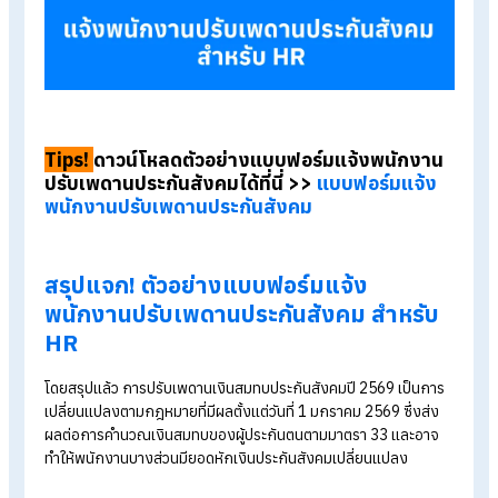
ฟอร์มแจ้งพนักงานปรับเพดานประกันสังคม ไว้เรียบร้อยแล้ว โดย
แบบฟอร์มนี้ออกแบบมาให้ใช้งานง่าย ข้อความชัดเจน และสื่อสาร
ประเด็น ช่วยให้พนักงานเข้าใจเหตุผลของการเปลี่ยนแปลงได้ทันที