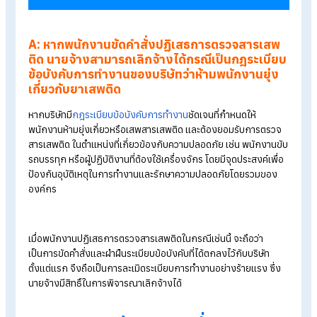
หรือเป็นไปตามนโยบายที่ทั้งสองฝ่ายยอมรับร่วมกัน
Q: หากพนักงานขัดคำสั่งปฏิเสธการตรว
สารเสพติด นายจ้างสามารถเลิกจ้างได้
หรือไม่