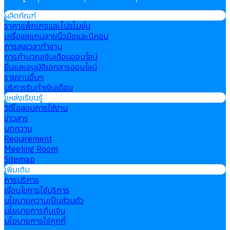
ผลิตภัณฑ์
ราคาแพ็กเกจและโปรโมชั่น
เครื่องสแกนลายนิ้วมือและบีคอน
การลงเวลาทำงาน
การคำนวณเงินเดือนออนไลน์
ยื่นและอนุมัติเอกสารออนไลน์
รายงานอื่นๆ
บริการรับทำเงินเดือน
แหล่งเรียนรู้
วิดีโอสอนการใช้งาน
ข่าวสาร
บทความ
Requirement
Meeting Room
Sitemap
เพิ่มเติม
การบริการ
เงื่อนไขการใช้บริการ
นโยบายความเป็นส่วนตัว
นโยบายการคืนเงิน
นโยบายการใช้คุกกี้