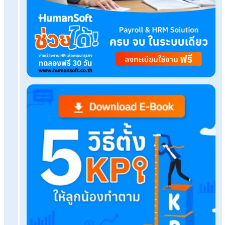
App ลางานออนไลน์ช่วยลดปัญหาการจัดการข้อมูล
อย่างไร
รวมสิทธิประโยชน์จากกองทุนสำรองเลี้ยงชีพเมื่อล
งาน
ประกันสุขภาพกลุ่มพนักงาน คืออะไร มีประเภทความ
คุ้มครองอย่างไร