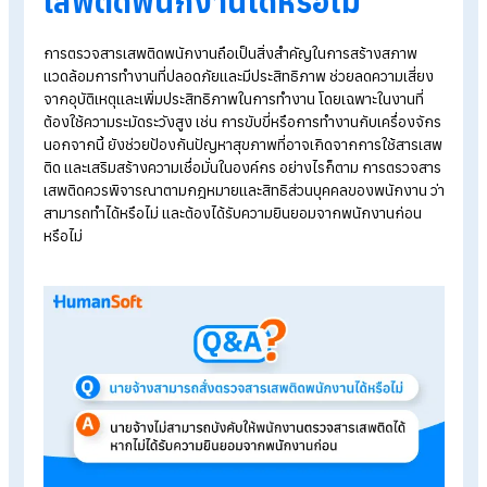
ไม่?
นายจ้างหักเงินเพื่อนำส่งกยศ.โดยที่พนักงานไม่ยินยอมได้หรือไ
Q&A
พนักงานลงเวลาแทนกัน เลิกจ้างได้หรือไม่ ต้องจ่ายค่า
ชดเชยไ
หม
Q&A
หนังสือเตือนพนักงานสามารถออกย้อนหลังได้หรือไม่
Q&A
พนักงานมาสายบ่อย ตามกฎหมายนายจ้างเลิกจ้างได้หรื
ไม่?
Q: นายจ้างสามารถสั่งตรวจส
เสพติดพนักงานได้หรือไม่
การตรวจสารเสพติดพนักงานถือเป็นสิ่งสำคัญในการสร้างสภาพ
แวดล้อมการทำงานที่ปลอดภัยและมีประสิทธิภาพ ช่วยลดความเสี่
จากอุบัติเหตุและเพิ่มประสิทธิภาพในการทำงาน โดยเฉพาะในงานที่
ต้องใช้ความระมัดระวังสูง เช่น การขับขี่หรือการทำงานกับเครื่องจ
นอกจากนี้ ยังช่วยป้องกันปัญหาสุขภาพที่อาจเกิดจากการใช้สาร
ติด และเสริมสร้างความเชื่อมั่นในองค์กร อย่างไรก็ตาม การตรวจ