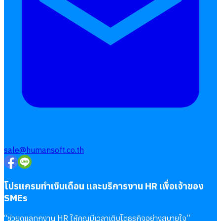
sale@humansoft.co.th
โปรแกรมทำเงินเดือน และบริการงาน HR เพื่อเจ้าของ
SMEs
“
ช่วยดูแลทุกงาน HR ให้คุณมีเวลาเติบโตธุรกิจอย่างสบายใจ
”