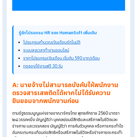
เสพติดควรพิจารณาตามกฎหมายและสิทธิส่วนบุคคลของพนักงาน 
สามารถทำได้หรือไม่ และต้องได้รับความยินยอมจากพนักงานก่อน
หรือไม่
รู้จักโปรแกรม HR ของ HumanSoft เพิ่มเติม