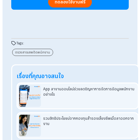
นายจ้างมีสิทธิ์ในการพิจารณาเลิกจ้างได้
สรุป Q&A นายจ้างสามารถสั่งตรวจสาร
เสพติดพนักงานได้หรือไม่
การตรวจสารเสพติดพนักงานช่วยเพิ่มความปลอดภัยในสถานที่
ทำงาน โดยเฉพาะในงานที่ต้องการความระมัดระวังสูง เช่น การขับขี
หรือใช้เครื่องจักร ทั้งนี้การบังคับตรวจสารเสพติดต้องได้รับความ
ยินยอมจากพนักงานก่อน เนื่องจากรัฐธรรมนูญไทยรับรองสิทธิแ
เสรีภาพในร่างกาย หากพนักงานปฏิเสธการตรวจสารเสพติด
นายจ้างไม่สามารถบังคับได้ อย่างไรก็ตาม หากบริษัทมีนโยบายชัด
ที่ระบุห้ามยุ่งเกี่ยวกับสารเสพติด และพนักงานฝ่าฝืน นายจ้างอาจเล
จ้างได้ตามระเบียบ