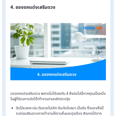
ในกรณีที่หากทราบสีที่เสริมดวงในการทำงานเหมือนกับการทราบ
โปรแกรมบริหารงานบุคคล
ให้แก่ตัวเอง จำเป็นอย่างยิ่งที่ควรจะเลื
สีนั้นเป็นโต๊ะประจำสำหรับการนั่งทำงานที่ยาวนาน อีกทั้งขนาดของโ
ควรที่จะมีขนาดพอดีและไม่รกจนดูวุ่นวาย เพราะความเชื่อตามฮวงจุ