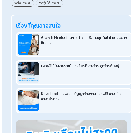
หน้าจอคอมพิวเตอร์ได้เป็นอย่างดี
สรุปวิธีจัดโต๊ะทำงานตามหลักฮวงจุ้ยที่ถู
ต้อง
การจัดโต๊ะทำงานตามหลักฮวงจุ้ย เป็นการสังเกตพลังงานที่มีอิทธ
ต่อมนุษย์ สิ่งแวดล้อมและธรรมชาติ ซึ่งการจัดโต๊ะในลักษณะทั้งหม
ข้างต้นที่กล่าวมาเปรียบเสมือนแนวทางที่คุณหรือใครก็ตามที่กำลัง
แนวทางในการจัดโต๊ะสามารถนำไปประยุกต์ใช้และทำให้การทำงานเ
ไปในทิศทางที่ดีขึ้นกว่าเดิมได้อย่างไม่น่าเชื่อ แม้ว่าความเชื่อตามหล
วงจุ้ยจะดูเหมือนงมงาย แต่ทว่าความจริงแล้วนั้นฮวงจุ้ยก็เป็นเสมื
การสังเกตธรรมชาติดีๆอย่างหนึ่งที่ไม่ควรพลาดจะได้ลองทำตามดู
ครั้งในชีวิต