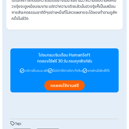
เนื่องด้วยมุมโต๊ะด้านซ้ายเป็นแหล่งของพลังอำนาจในการทำงานต
ความเชื่อหรือฮวงจุ้ยโต๊ะทำงาน ดังนั้นหากบุคคลใดมีของทรงสูง
อย่างเช่น ต้นไม้ ที่ใส่เอกสาร หนังสือ หรืออื่นๆอย่างของตกแต่งเสร
ดวงตามความเหมาะสม ทั้งนี้หากเป็นพวกต้นไม้เล็กๆจะเป็นสิ่งที่ดีม
เพราะมันสามารถช่วยลดความแรงของสนามแม่เหล็กที่ส่งออกมา