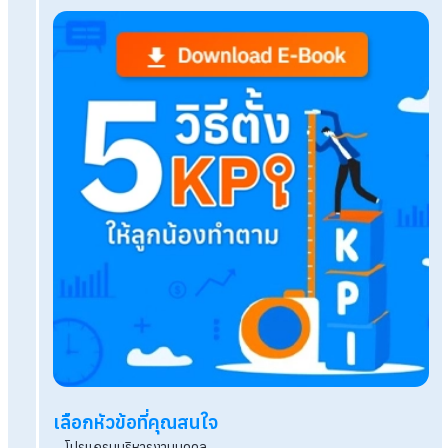
Growth Mindset ในการทํางานเพื่อคนยุคใหม่ ทำง
มีความสุข
แจกฟรี! "ใบผ่านงาน" และเรื่องที่นายจ้าง ลูกจ้างต้องร
Download แบบฟอร์มสัญญาจ้างงาน แจกฟรี! ภาษา
ภาษาอังกฤษ