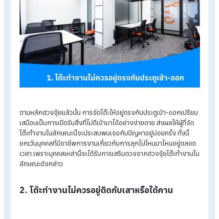
ระบบลงเวลาทำงานออนไลน์
ราคาโปรแกรมเงินเดือน เริ่มต้น 590 บาท/เดือน
ทดลองใช้งานฟรี 30 วัน
5 วิธีจัดโต๊ะทำงานตามหลักฮวงจุ้ย
1. โต๊ะทำงานไม่ควรอยู่ตรงกับประตูเข้า-ออก