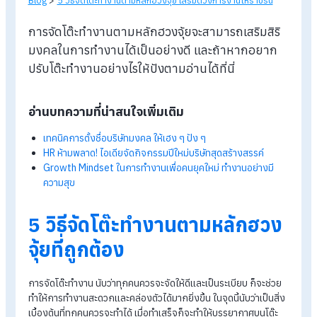
Blog
>
5 วิธีจัดโต๊ะทำงานตามหลักฮวงจุ้ย เสริมดวงการงานให้ราบรื่น
การจัดโต๊ะทำงานตามหลักฮวงจุ้ยจะสามารถเสริมสิร
มงคลในการทำงานได้เป็นอย่างดี และถ้าหากอยาก
ปรับโต๊ะทำงานอย่างไรให้ปังตามอ่านได้ที่นี่
อ่านบทความที่น่าสนใจเพิ่มเติม
เทคนิคการตั้งชื่อบริษัทมงคล ให้เฮง ๆ ปัง ๆ
HR ห้ามพลาด! ไอเดียจัดกิจกรรมปีใหม่บริษัทสุดสร้างสรรค์