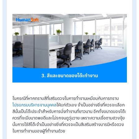
เนื่องด้วยความเชื่อทางศาสตร์ที่ดึงเอาพลังธรรมชาติมาส่งเสริมอย
ฮวงจุ้ยโต๊ะทำงานจะถือว่าเสาหรือคานที่รับน้ำหนักชั้นบนเอาไว้เปรีย
เสมือนกับการแบกรับภาระที่หนักอึ้ง ส่งผลให้ผู้ที่ทำงานกับโต๊ะใน
ลักษณะนี้จะพบเจอกับความยากลำบากและแบกรับภาระหน้าที่ในก
ทำงานที่หนักหนากว่าคนปกติทั่วไป เป็นอันให้เกิดความเครียดและ
ทำงานไม่ราบรื่น
3. สีและขนาดของโต๊ะทำงาน