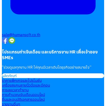
sale@humansoft.co.th
โปรแกรมทำเงินเดือน และบริการงาน HR เพื่อเจ้าของ
SMEs
“
ช่วยดูแลทุกงาน HR ให้คุณมีเวลาเติบโตธุรกิจอย่างสบายใจ
”
ผลิตภัณฑ์
ราคาแพ็กเกจและโปรโมชั่น
เครื่องสแกนลายนิ้วมือและบีคอน
การลงเวลาทำงาน
การคำนวณเงินเดือนออนไลน์
ยื่นและอนุมัติเอกสารออนไลน์
รายงานอื่นๆ