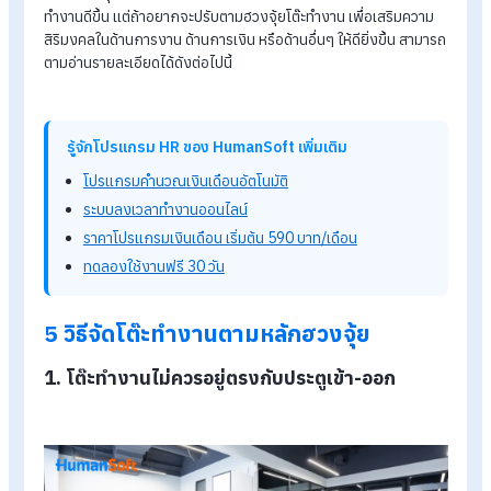
Growth Mindset ในการทำงานเพื่อคนยุคใหม่ ทำงานอย่างมี
ความสุข
5 วิธีจัดโต๊ะทำงานตามหลักฮว
จุ้ยที่ถูกต้อง
การจัดโต๊ะทำงาน นับว่าทุกคนควรจะจัดให้ดีและเป็นระเบียบ ก็จะช่ว
ทำให้การทำงานสะดวกและคล่องตัวได้มากยิ่งขึ้น ในจุดนี้นับว่าเป็นสิ
เบื้องต้นที่ทุกคนควรจะทำได้ เมื่อทำเสร็จก็จะทำให้บรรยากาศบนโต๊
ทำงานดีขึ้น แต่ถ้าอยากจะปรับตามฮวงจุ้ยโต๊ะทำงาน เพื่อเสริมควา
สิริมงคลในด้านการงาน ด้านการเงิน หรือด้านอื่นๆ ให้ดียิ่งขึ้น สาม
ตามอ่านรายละเอียดได้ดังต่อไปนี้
รู้จักโปรแกรม HR ของ HumanSoft เพิ่มเติม
โปรแกรมคำนวณเงินเดือนอัตโนมัติ