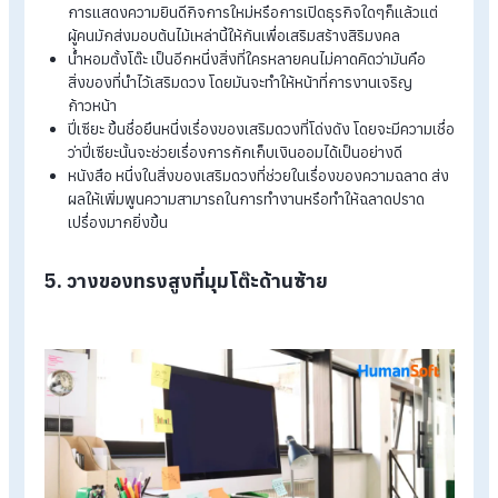
นั้นการใช้สีโต๊ะจำเป็นอย่างยิ่งที่ควรจะเป็นสีเสริมสร้างบารมีหรือด
ในการทำงานของผู้ที่ทำงานด้วย
4. ของตกแต่งเสริมดวง