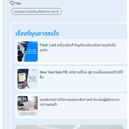
สรุปปีใหม่นี้! แจกของรางวัลพนักงานต้อ
จัดการภาษีอย่างไร
ช่วงปีใหม่ หลายองค์กรจัดกิจกรรมจับสลากหรือแจกของรางวัลเพ
สร้างความสุขและกำลังใจให้พนักงาน ของรางวัลเหล่านี้ เช่น เงิน
หรือสิ่งของ ถือเป็นรายได้พนักงานที่ต้องเสียภาษีตามกฎหมาย โด
นายจ้างมีหน้าที่หักภาษี ณ ที่จ่าย และจัดการภาษีที่เกี่ยวข้อง เช่น ภ
มูลค่าเพิ่มและภาษีเงินได้นิติบุคคลอย่างถูกต้อง เพื่อความโปร่งใส
ปฏิบัติตามข้อกำหนดทางกฎหมาย
โปรแกรมเงินเดือน HumanSoft
ทดลองใช้ฟรี 30 วัน
ครบทุกฟังก์ชัน
บริการขึ้นระบบ ฟรี
ไม่มีค่าใช้จ่ายใดๆ ทั้งสิ้น
ยกเลิกเมื่อไหร่ก็ได้