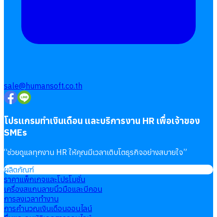
sale@humansoft.co.th
โปรแกรมทำเงินเดือน และบริการงาน HR เพื่อเจ้าของ
SMEs
“
ช่วยดูแลทุกงาน HR ให้คุณมีเวลาเติบโตธุรกิจอย่างสบายใจ
”
ผลิตภัณฑ์
ราคาแพ็กเกจและโปรโมชั่น
เครื่องสแกนลายนิ้วมือและบีคอน
การลงเวลาทำงาน
การคำนวณเงินเดือนออนไลน์