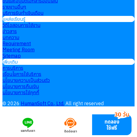
ยื่นและอนุมัติเอกสารออนไลน์
รายงานอื่นๆ
บริการรับทำเงินเดือน
แหล่งเรียนรู้
วิดีโอสอนการใช้งาน
ข่าวสาร
บทความ
Requirement
Meeting Room
Sitemap
เพิ่มเติม
การบริการ
เงื่อนไขการใช้บริการ
นโยบายความเป็นส่วนตัว
นโยบายการคืนเงิน
นโยบายการใช้คุกกี้
©
2026
HumanSoft Co., Ltd.
All right reserved
ทดลอง
ใช้ฟรี
แชทกับเรา
ติดต่อเรา