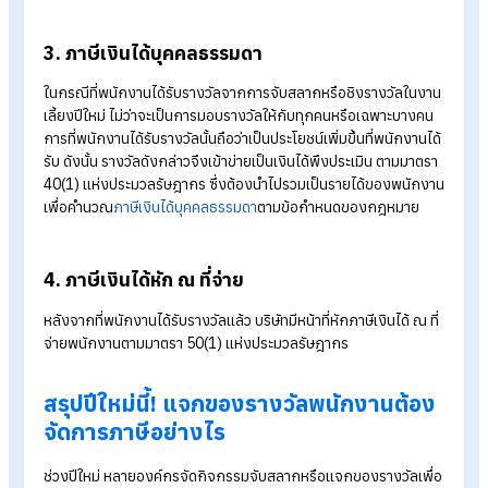
โดยปกติถือว่าไม่เกี่ยวข้องโดยตรงกับการประกอบกิจการ ดังนั้น 
มาตรา 82/5 แห่งประมวลรัษฎากร จะไม่สามารถนำภาษีซื้อนี้ไปหัก
การคำนวณภาษีมูลค่าเพิ่มได้
อย่างไรก็ตาม หากของขวัญปีใหม่ดังกล่าวถูกแจกให้พนักงานทุก
คนในลักษณะของสวัสดิการ โดยไม่มีการมอบให้เฉพาะบุคคลใดบุค
หนึ่งเท่านั้น จะถือว่าเป็นสวัสดิการที่เกี่ยวข้องโดยตรงกับการประ
กิจการ และสามารถนำภาษีซื้อนั้นมาหักในการคำนวณภาษีมูลค่าเพิ่
ได้
ภาษีขาย:
ภาษีขายที่เกิดจากการมอบของขวัญในกิจกรรมจับสล
หรือแจกของรางวัลให้พนักงาน แม้จะถือว่าเป็นส่วนหนึ่งของ
สวัสดิการ แต่ตามมาตรา 77/1(8) แห่งประมวลรัษฎากร การมอบ
ขวัญนี้ถือว่าเป็นการขายสินค้า ซึ่งต้องเสียภาษีมูลค่าเพิ่ม
ความรับผิดในการเสียภาษีมูลค่าเพิ่มจะเกิดขึ้นเมื่อมีการส่งมอบสินค