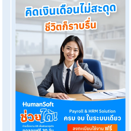
ทดลองใช้งานฟรี
Tags:
แจกของรางวัลปีใหม่ให้พนักงานภาษี
เรื่องที่คุณอาจสนใจ
Fleet Card เครื่องมือสำคัญที่ช่วยป้องกันการทุจริ
ธุรกิจ