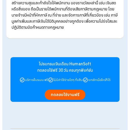
ตามมาตรา 78(1) แห่งประมวลรัษฎากร อย่างไรก็ตาม ในกรณีนี้ไม่
จำเป็นต้องจัดทำใบกำกับภาษีสำหรับการมอบของขวัญดังกล่าว
3. ภาษีเงินได้บุคคลธรรมดา
ในกรณีที่พนักงานได้รับรางวัลจากการจับสลากหรือชิงรางวัลใน
เลี้ยงปีใหม่ ไม่ว่าจะเป็นการมอบรางวัลให้กับทุกคนหรือเฉพาะบางค
การที่พนักงานได้รับรางวัลนั้นถือว่าเป็นประโยชน์เพิ่มขึ้นที่พนักงาน
รับ ดังนั้น รางวัลดังกล่าวจึงเข้าข่ายเป็นเงินได้พึงประเมิน ตามมาต
40(1) แห่งประมวลรัษฎากร ซึ่งต้องนำไปรวมเป็นรายได้ของพนัก
เพื่อคำนวณ
ภาษีเงินได้บุคคลธรรมดา
ตามข้อกำหนดของกฎหมาย
4. ภาษีเงินได้หัก ณ ที่จ่าย
หลังจากที่พนักงานได้รับรางวัลแล้ว บริษัทมีหน้าที่หักภาษีเงินได้ ณ ท
จ่ายพนักงานตามมาตรา 50(1) แห่งประมวลรัษฎากร