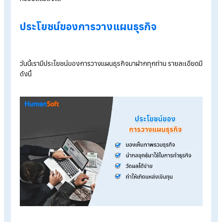
การวางแผนว่าเราจะทำอะไรบ้างกับสินค้าของเรา เช่น ควรให้ความ
สำคัญกับช่องทางการขายให้มากขึ้นหรือไม่ หากขายทั้งแบบหน้าร้
และออนไลน์ไปพร้อม ๆ กัน ธุรกิจก็จะมีลูกค้ารู้จักและเห็นตัวตนข
องค์กรและไว้ใจในองค์กรมากขึ้น
แผนการผลิต/สั่งซื้อสินค้า
แผนนี้เป็นสิ่งสำคัญที่ SME
มักมองข้าม เนื่องจากให้ความสำคัญกั
การขายและการตลาดมากกว่า แต่ความเป็นจริงแล้ว การวางแผน
ผลิตหรือสั่งซื้อที่ดี จะช่วยเพิ่มประสิทธิภาพและลดต้นทุนการผลิตได
อย่างมากเลยทีเดียว โดยเฉพาะการสั่งซื้อสินค้าและวัตถุดิบตาม
ฤดูกาลที่จำเป็นต้องมีการวางแผนสั่งซื้อที่ดีเพื่อให้ได้สินค้าที่มีคุณ
และราคาที่เหมาะสมมากที่สุด
แผนการเงิน
เป้าหมายของธุรกิจคือรายได้และกำไร ดังนั้นแผนการเงินจึงเป็นเรื