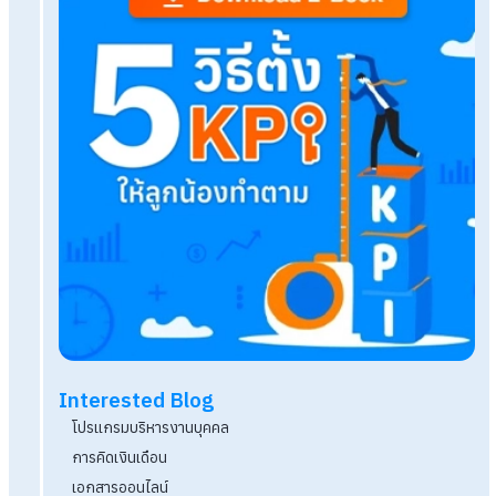
7 เทคนิค พัฒนาศักยภาพบุคลากรที่ HR ควรรู้
แนวทางการพิจารณาพนักงานดีเด่นที่ HR ไม่ควรพล