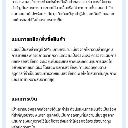
ภายนอกที่มีผลกระทบต่อการดำเนินงานของธุรกิจเสียก่อน วิธีนี้ช
ให้องค์กรทราบถึง จุดแข็ง
,
จุดอ่อน
,
โอกาส ที่อาจส่งผลต่อการดำเ
ธุรกิจได้
Tips
อ่านบทความต่อเพิ่มเติม >>
SWOT analysis คืออะไร และมี
บทบาทอย่างไรกับ HR
แผนการตลาด
การวางแผนในการสร้างธุรกิจ หรือเรียกอีกอย่างหนึ่งว่าแผนการ
ผลิตสินค้าหรือบริการ เป็นการวางแผนการออกสินค้า แผนโปรโมท
สินค้า และงบประมาณที่ต้องใช้ตลอดทั้งปี เพื่อให้การใช้เงินนั้นคุ้มค่
และเกิดประโยชน์สูงสุด
แผนการขาย
แผนการขายนี้เป็นการต่อยอดมาจากแผนการตลาด โดยองค์กรต้อ