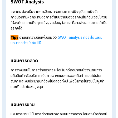
เป้าหมายขององค์กร
สิ่งสำคัญของการทำแผนธุรกิจ คือ องค์กรต้องกำหนดเป้าหมายข
องค์กรว่าในแต่ละปีเราจะทำอะไรบ้าง และผลลัพธ์คืออะไร แต่หากจะ
ได้ผลสูงสุด องค์กรควรให้พนักงานมีส่วนร่วมกับเป้าหมายนี้ด้วย เพื
ให้เกิดพันธสัญญาร่วมกัน
เป้าหมายหลักที่ควรกำหนดให้ชัดเจน คือ
ยอดขาย กำไร และความพึงพอใจของลูกค้า
SWOT Analysis
องค์กร ต้องเริ่มจากการวิเคราะห์สถานการณ์ปัจจุบันและปัจจัย