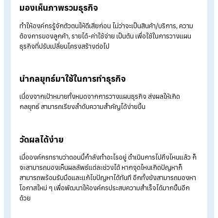
ที่สำคัญอย่างยิ่ง เพราะธุรกิจนั้นเป็นการลงทุนที่มีความเสี่ยงสูง ห
แผนการเงินถูกวางไว้ไม่ดีก็อาจส่งผลทำให้ธุรกิจต้องเสี่ยงขาดทุน
หรือปิดตัวลงได้
ประโยชน์ของการวางแผนธุรกิจ
วันนี้เรามีประโยชน์ของการวางแผนธุรกิจมาฝากทุกท่าน รายละเอีย
ดังนี้