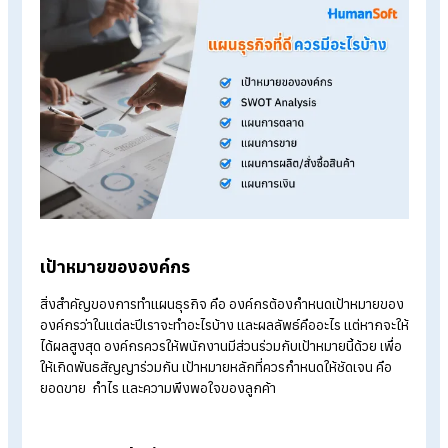
Online time-attendance system
Payroll software pricing from THB 590/month
Start a free 30-day trial
แผนธุรกิจที่ดี ควรมีอะไรบ้าง
การวางแผนธุรกิจที่ดีที่องค์กรควรรู้ ควรมีองค์ประกอบสำคัญอะไ
บ้างนั้น ไปดูกันเลยค่ะ