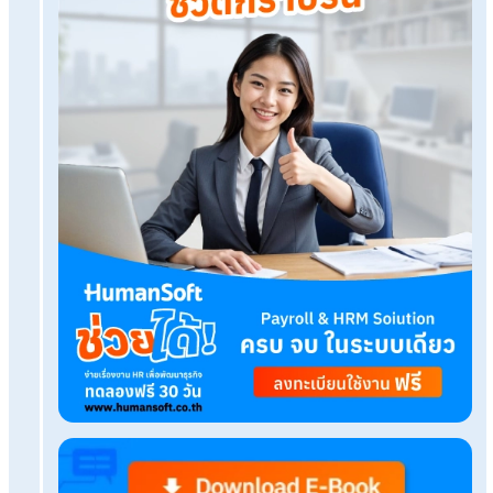
Free setup service.
No expenses at all.
Dismiss at any time.
Try it free
Tags:
แผนธุรกิจ
Related Blog
HRP คืออะไร สำคัญอย่างไรกับองค์กร