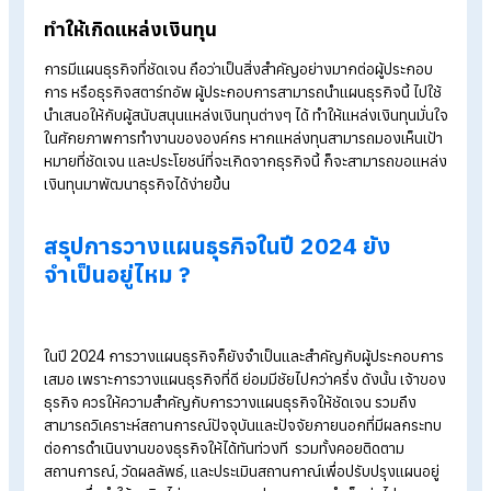
มองเห็นภาพรวมธุรกิจ
ทำให้องค์กรรู้จักตัวตนให้ดีเสียก่อน ไม่ว่าจะเป็นสินค้า/บริการ, ควา
ต้องการของลูกค้า, รายได้-ค่าใช้จ่าย เป็นต้น เพื่อใช้ในการวางแผ
ธุรกิจที่ปรับเปลี่ยนโครงสร้างต่อไป
นำกลยุทธ์มาใช้ในการทำธุรกิจ
เนื่องจากเป้าหมายทั้งหมดจากการวางแผนธุรกิจ ส่งผลให้เกิด
กลยุทธ์ สามารถเรียงลำดับความสำคัญได้ง่ายขึ้น