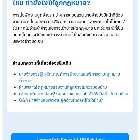
A: โดยทั่วไปแล้วถือว่าผิดกฎหมาย
ในกรณีที่นายจ้างสั่งพักงานลูกจ้างระหว่างการสอบสวน แต่ไม่จ่าย
จ้างเลย อาจถือว่าเป็นการดำเนินการที่ไม่ถูกต้องตามกฎหมาย เพร
นายจ้างยังคงต้องจ่ายค่าจ้างไม่น้อยกว่าร้อยละ 50 ของค่าจ้างปก
อย่างไรก็ตาม การพักงานโดยไม่จ่ายค่าจ้าง สามารถทำได้ในบางก
เช่น เมื่อการพักงานเป็น บทลงโทษทางวินัย หลังจากที่มีการสอบส
และพิสูจน์แล้วว่าลูกจ้างกระทำความผิดจริง
โดยนายจ้างต้องมีข้อบังคับเกี่ยวกับการทำงาน ระบุไว้อย่างชัดเจนว
สามารถลงโทษพักงานโดยไม่จ่ายค่าจ้างได้ จึงจะถือว่าถูกต้องตาม
กฎหมาย