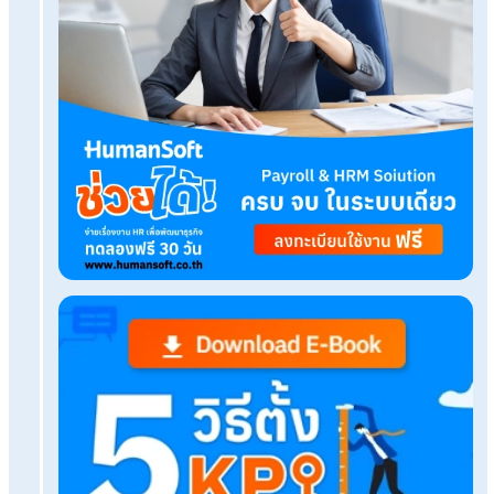
Related Blog
การประเมินผลการปฏิบัติงานคืออะไร ประเมินอะไรบ้า
วัดผลได้
ไขข้อสงสัย? พนักงานจะลาออก บริษัทไม่จ่ายโบนัสได้ไ
เตรียมตัวเป็น HR ยุคใหม่ ต้องเพิ่มทักษะอะไรบ้างในป