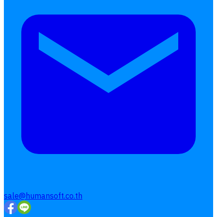
sale@humansoft.co.th