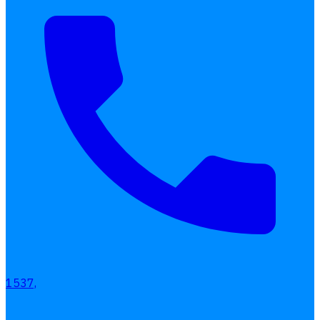
Interested Blog
โปรแกรมบริหารงานบุคคล
การคิดเงินเดือน
เอกสารออนไลน์
ลางาน
โอที
เบี้ยขยัน
แบบฟอร์มประเมินพนักงาน
บริการรับทำเงินเดือน
1537,
Follow
Human
Soft