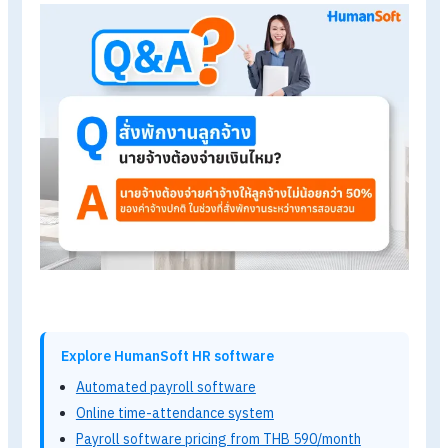
ต้องจ่ายเงินไหม
?
หลายคนอาจสงสัยว่า หากนายจ้างสั่งพักงานลูกจ้างในระหว่างที่
กำลังสอบสวนความผิด นายจ้างยังต้องจ่ายค่าจ้างให้ลูกจ้างอยู่หร
ไม่ และต้องจ่ายเท่าไรตามกฎหมายแรงงาน
Tips!
อ่านบทความเพิ่มเติมได้ที่ >>
Q&A
นายจ้างสั่งพักงานลูกจ้
ในกรณีใดได้บ้าง?