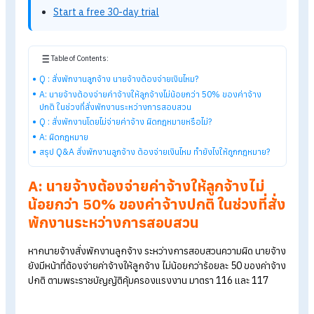
Explore HumanSoft HR software
Automated payroll software
Online time-attendance system
Payroll software pricing from THB 590/month
Start a free 30-day trial
Table of Contents: