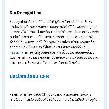
หัวหน้ากับลูกน้อง หรือเพื่อนร่วมงานกับเพื่อนร่วมงานอย่างน้อย 
นาที ผลลัพธ์ของการทำงานก็จะดียิ่งขึ้นอีกด้วย
F = Feedback
การให้ Feedback การทำงาน เป็นสิ่งสำคัญอย่างมากกับการทำง
ในยุคปัจจุบัน การให้ Feedback ถือเป็นเครื่องมือสำคัญในการช่ว
พัฒนาทักษะต่าง ๆ ของพนักงานได้ หัวหน้างานสามารให้ Feedba
กับพนักงานได้ หากพนักงานทำดีแล้วก็ให้คำชมในเรื่องนั้น ๆ หาก
จุดที่พนักงานต้องปรับปรุงก็สามารถแจ้งพนักงานได้โดยตรง ในร
แรกที่ฟีดแบค พนักงานอาจจะยังรับไม่ได้กับสิ่งที่ต้องปรับปรุง แต่
หัวหน้างานก็ต้องรู้จักการใช้คำพูดที่ไม่รุนแรงเกินไป ควรเป็นคำพูดท
ถนอมน้ำใจผู้ที่ฟัง เพื่อป้องกันความบาดหมางที่จะเกิดขึ้นได้ในอนา
การให้ฟีดแบคจะทำให้พนักงานทราบถึง
จุดแข็ง จุดอ่อน
ของตนเอ
สามารถจะนำไปปรับปรุงแก้ไขให้ตรงจุดได้ การรับ Feedback ไม่
มีแค่ฝ่ายใดฝ่ายหนึ่งที่เป็นฝ่ายรับเท่านั้น ควรมีการผลัดกันให้ฟีดแบ
ด้วยการใช้คำพูดที่สุภาพ ให้เกียรติผู้ฟัง และที่สำคัญต้องไม่ใช้อาร
สิ่งสำคัญคือ ผู้ให้ Feedback ต้องมีจิตใจเป็นกลางพร้อมเปิดใจรับ