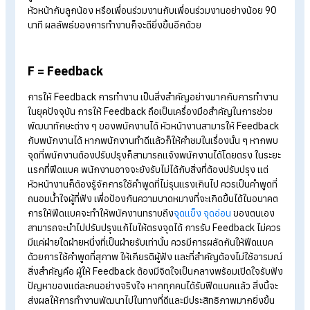
C = Conversation
การสนทนากันภายในองค์กร คือสิ่งสำคัญที่พนักงานทุกคนต้อง
ปฏิบัติ ไม่เพียงแต่พนักงานเท่านั้น ผู้บริหารก็ต้องรู้จักการสนทนาก
พนักงานอย่างเข้าใจและให้เกียรติทุกคนอย่างเท่าเทียมกัน หากกา
ทำงานมีปัญหาเกิดขึ้น ไม่ว่าจะเป็นปัญหาที่เกิดจากการทำงานหรือที
เกิดจากจากคนก็ได้ ทุกคนควรมีการพูดคุยกันถึงต้นตอของปัญหาท
เกิดขึ้นให้เข้าใจตรงกันเสียก่อน ไม่ควรมุ่งเน้นไปที่วิธีการแก้ไขปัญ
โดยตรง หากทุกคนไม่มีการพูดคุยทำความเข้าใจกันก่อน แต่มุ่งไปที่ว
แก้ไข ผลลัพธ์อาจจะออกมาไม่ดีเท่าที่ควร มิหนำซ้ำปัญหาอาจจะข
เป็นวงกว้าง ทำให้การแก้ไขปัญหาล่าช้าและซับซ้อนมากยิ่งขึ้น ดังนั
วิธีการแก้ไขปัญหาที่ดีที่สุด คือการมานั่งพูดคุยกันให้ตรงประเด็น ไม
อารมณ์ในการสื่อสาร สิ่งนี้จะทำให้ทุกคนเข้าใจปัญหา และเข้าใจคว
รู้สึกของแต่ละคนได้เป็นอย่างดี อีกทั้งการสื่อสารกันตัวต่อตัวระหว่