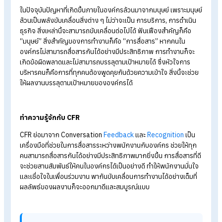
อย่างไร
Employee Recognition คืออะไร สำคัญกับองค์กรอย่างไร
เทคนิคการ Coaching เพื่อพัฒนาบุคลากรให้มีศักยภาพเพิ่มขึ้
การสื่อสารภายในองค์กรคืออะไร มีกี่ประเภท และมีทิศทาง
อย่างไร
รู้จักกับ “CFR”
ในปัจจุบันปัญหาที่เกิดขึ้นภายในองค์กรล้วนมาจากมนุษย์ เพราะมนุ
ล้วนเป็นพลังขับเคลื่อนสิ่งต่าง ๆ ไม่ว่าจะเป็น การบริการ,
การดำเนิ
ธุรกิจ สิ่งเหล่านี้จะสามารถขับเคลื่อนต่อไปได้ ฟันเฟืองสำคัญก็คือ
“มนุษย์”
สิ่งสำคัญของการทำงานก็คือ “การสื่อสาร”
หากคนใน
องค์กรไม่สามารถสื่อสารกันได้อย่างมีประสิทธิภาพ การทำงานก็จ
เกิดข้อผิดพลาดและไม่สามารถบรรลุตามเป้าหมายได้ ซึ่งหัวใจการ
บริหารคนก็คือการที่ทุกคนต้องพูดคุยกันด้วยความเข้าใจ สิ่งนี้จะช่
ให้ผลงานบรรลุตามเป้าหมายขององค์กรได้