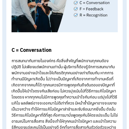
Start a free 30-day trial
หลักการการทำงานของ CFR
การสื่อสาร คือ สิ่งสำคัญที่องค์กรไม่ควรมองข้าม วันนี้เรามีเกร็ดค
รู้ดี ๆ เกี่ยวกับหลักการการทำงานของ CFR มา จะมีข้อมูลอะไรน่า
สนใจบ้างนั้น ไปดูกันเลย