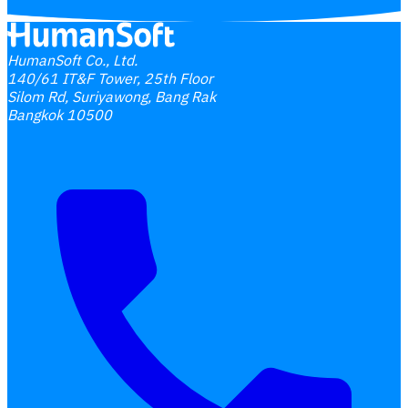
HumanSoft Co., Ltd.
140/61 IT&F Tower, 25th Floor
Silom Rd, Suriyawong, Bang Rak
Bangkok 10500