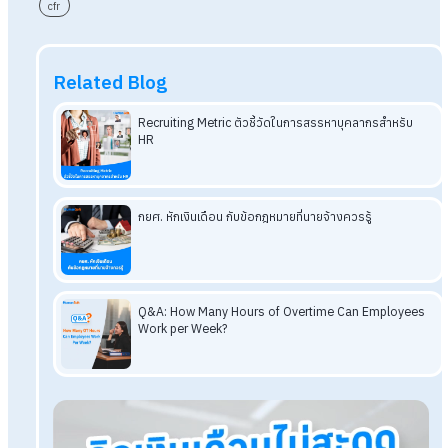
สรุป เคล็ดลับพัฒนาการสื่อสารของคนใน
องค์กร ด้วยหลักการทำงานแบบ CFR
เป็นอย่างไรกันบ้างคะ กับเคล็ดลับพัฒนาการสื่อสารของคนในองค
ด้วยหลักการทำงานแบบ CFR ที่เรานำมาฝากในวันนี้ แน่นอนว่าการ
สื่อสาร เป็นปัจจัยสำคัญที่จะช่วยให้การทำงานราบรื่น และสามารถ
แก้ไขปัญหาได้อย่างตรงจุด
ดังนั้น องค์กรควรความสำคัญกับการสื่อสารภายในองค์กรให้มาก
ไม่เพียงแต่พูดคุยแต่เรื่องงานเท่านั้น หัวหน้างานหรือเพื่อนร่วมงาน
สามารถพูดคุยกับเพื่อน ๆ หากพบความผิดปกติ หรือพบว่าเพื่อนร่ว
งานเกิดปัญหา หากทุกคนใส่ใจและเห็นใจกัน สังคมการทำงานก็จะ
เป็นสุข สุขภาพจิตของพนักงานภายในองค์กรก็จะดี ประสิทธิภาพ
ทำงานก็จะดีตามไปด้วย