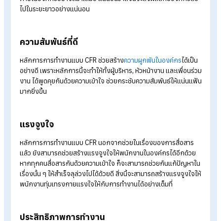
หลักการการทำงานแบบ CFR นอกจากจะส่งผลดีต่อการสื่อสาร
ภายในองค์กรแล้ว ยังมีประโยชน์กับองค์กรในด้านใดอีกบ้าง ไปดูก
เลย