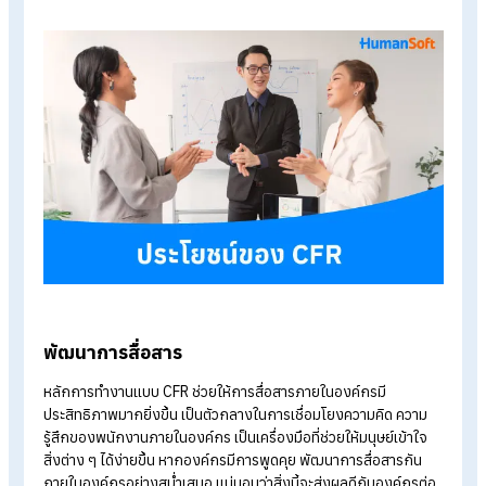
ปัญหาของแต่ละคนอย่างจริงใจ หากทุกคนได้รับฟีดแบคแล้ว สิ่งนี้
ส่งผลให้การทำงานพัฒนาไปในทางที่ดีและมีประสิทธิภาพมากยิ่งขึ้
R = Recognition
Recognition คือ การให้ความสำคัญกับพนักงานโดยการ ชื่นชม
ยกย่อง และให้เกียรติพนักงาน มอบความใส่ใจให้กับพนักงานทุกค
อย่างจริงใจ ไม่ว่าจะเป็นใครก็อยากที่จะได้รับความชื่นชมอย่างจริง
กันทั้งนั้น เพราะคำชมเป็นสิ่งที่จะสามารถขับเคลื่อน สามารถสร้าง
กำลังให้กับพนักงานต่อไปได้ หากพนักงานได้รับคำชม พวกเขาก็จ
รู้สึกว่าตนเองนั้นมีคุณค่า ทำให้พนักงานมีสุขภาพจิตที่ดี และมี
Passion
การทำงานที่สูงขึ้นอีกด้วย การชื่นชมไม่จำเป็นต้องชื่นชม
เฉพาะการทำผลงานออกมาดีเท่านั้น แต่หัวหน้างานหรือเพื่อนร่วมง
สามารถกล่าวชื่นชมความตั้งใจของพนักงานได้เช่นกัน
ประโยชน์ของ CFR