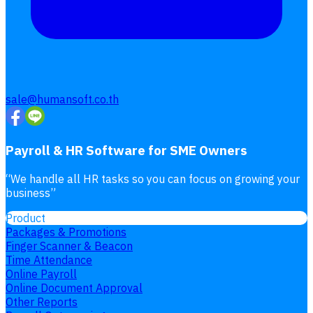
sale@humansoft.co.th
Payroll & HR Software for SME Owners
“
We handle all HR tasks so you can focus on growing your
business
”
Product
Packages & Promotions
Finger Scanner & Beacon
Time Attendance
Online Payroll
Online Document Approval
Other Reports