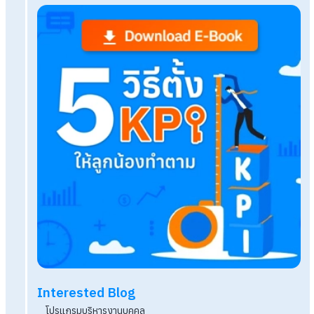
Related Blog
Recruiting Metric ตัวชี้วัดในการสรรหาบุคลากรสำ
HR
กยศ. หักเงินเดือน กับข้อกฎหมายที่นายจ้างควรรู้
Q&A: How Many Hours of Overtime Can Emp
Work per Week?