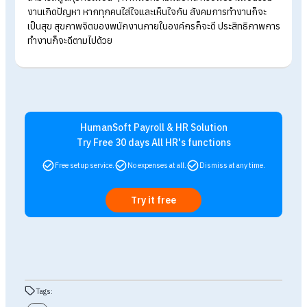
แรงจูงใจ
หลักการการทำงานแบบ CFR
นอกจากช่วยในเรื่องของการสื่อสา
แล้ว ยังสามารถช่วยสร้างแรงจูงใจให้พนักงานในองค์กรได้อีกด้ว
หากทุกคนสื่อสารกันด้วยความเข้าใจ ก็จะสามารถช่วยกันแก้ปัญห
เรื่องนั้น ๆ ให้สำเร็จลุล่วงไปได้ด้วยดี สิ่งนี้จะสามารถสร้างแรงจูงใจ
พนักงานทุ่มเทรงกายแรงใจให้กับการทำงานได้อย่างเต็มที่
ประสิทธิภาพการทำงาน
หลักการการทำงานแบบ CFR
ช่วยพัฒนาประสิทธิภาพการทำงาน
ขององค์กรได้เป็นอย่างดี เพราะปัจจัยหลักของการทำงานเป็นทีม ค
ความสามัคคี,
การสื่อสาร,
ความเข้าใจผู้อื่น หากองค์กรใส่ใจในเรื่อ
ของความรู้สึกของพนักงาน พนักงานก็จะรู้สึกมีคุณค่า สร้าง
Passion
ในการทำงานได้เพิ่มมากขึ้น ส่งผลให้ประสิทธิภาพการ
ทำงานก็จะสูงขึ้น งานก็จะมคุณภาพตามที่องค์กรต้องการอีกด้วย