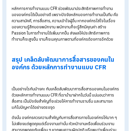
พัฒนาการสื่อสาร
หลักการทำงานแบบ CFR
ช่วยให้การสื่อสารภายในองค์กรมี
ประสิทธิภาพมากยิ่งขึ้น เป็นตัวกลางในการเชื่อมโยงความคิด ควา
รู้สึกของพนักงานภายในองค์กร เป็นเครื่องมือที่ช่วยให้มนุษย์เข้าใ
สิ่งต่าง ๆ ได้ง่ายขึ้น หากองค์กรมีการพูดคุย พัฒนาการสื่อสารกัน
ภายในองค์กรอย่างสม่ำเสมอ แน่นอนว่าสิ่งนี้จะส่งผลดีกับองค์กรต
ไปในระยะยาวอย่างแน่นอน
ความสัมพันธ์ที่ดี
หลักการการทำงานแบบ CFR
ช่วยสร้าง
ความผูกพันในองค์กร
ได้เป
อย่างดี เพราะหลักการนี้จะทำให้ทั้งผู้บริหาร,
หัวหน้างาน และเพื่อนร
งาน ได้พูดคุยกันด้วยความเข้าใจ ช่วยกระชับความสัมพันธ์ให้แน่นแ
มากยิ่งขึ้น