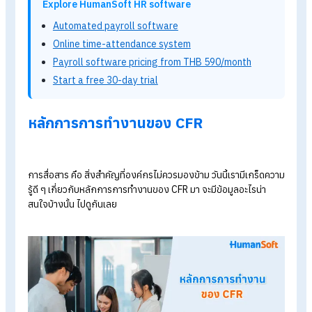
ทำความรู้จักกับ
CFR
CFR ย่อมาจาก Conversation
Feedback
และ
Recognition
เป็
เครื่องมือที่ช่วยในการสื่อสารระหว่างพนักงานกับองค์กร ช่วยให้ทุ
คนสามารถสื่อสารกันได้อย่างมีประสิทธิภาพมากยิ่งขึ้น การสื่อสารที
จะช่วยสานสัมพันธ์ให้คนในองค์กรได้เป็นอย่างดี ทำให้พนักงานมั่น
และเชื่อใจในเพื่อนร่วมงาน พากันขับเคลื่อนการทำงานได้อย่างเต็มที
ผลลัพธ์ของผลงานก็จะออกมาดีและสมบูรณ์แบบ
Explore HumanSoft HR software
Automated payroll software
Online time-attendance system
Payroll software pricing from THB 590/month