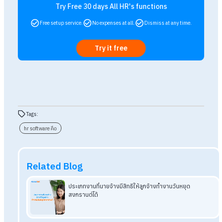
HR Software คือเครื่องมือที่ช่วยให้องค์กรบริหารทรัพยากรบุคค
ได้ง่ายขึ้น ไม่ว่าจะเป็น การจัดการข้อมูลพนักงาน เวลาเข้า-ออกงา
การลา เงินเดือน ภาษี และรายงานต่าง ๆ ช่วยลดงานซ้ำซ้อน เพิ่มค
แม่นยำ และทำให้การทำงานของ HR มีประสิทธิภาพมากขึ้น
โดย
Human
Soft
เป็นหนึ่งใน HR Software ที่ออกแบบมาเพื่อตอ
โจทย์องค์กรโดยเฉพาะ ด้วยฟีเจอร์ที่ครอบคลุมและใช้งานง่าย ช่วย
ธุรกิจสามารถบริหารคนได้อย่างเป็นระบบ มั่นใจทุกการใช้งาน ด้วย
มาตรฐาน ISO
อ่านบทความที่เกี่ยวข้องเพิ่มเติม
HR Software
ตัวช่วยบริหารงานบุคคลสำหรับ HR
ยุคใหม่
HR Software
ช่วยจัดการงาน HR
ได้อย่างครบวงจร
ระบบ
HR Software Online
คืออะไร มีระบบใดที่สำคัญกับ HR