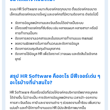
การคำนวณเงินเดือนอัตโนมัติ
คำนวณเงินเดือน
ค่าล่วงเวลา
และค่าตอบแทนต่าง ๆ อย่างแม่นยำ
ช่วยลดความเสี่ยงจาก Human Error
การจัดการภาษีและเอกสาร
ช่วยจัดการภาษีเงินได้หัก ณ ที่จ่าย พร้อมออกใบ 50 ทวิ ได้อย่างถู
ต้องตามกฎหมาย ลดความยุ่งยากในช่วงปิดงบหรือยื่นภาษีประจำป
รายงานและการวิเคราะห์ข้อมูล
สรุปรายงานเชิงลึก เช่น ข้อมูลการทำงาน การลา และอื่น ๆ เพื่อให้ผู
บริหารสามารถนำไปวิเคราะห์และวางแผนเชิงกลยุทธ์ได้อย่างมี
ประสิทธิภาพ