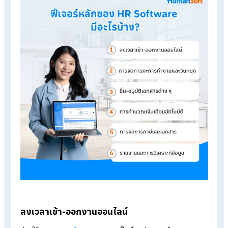
Start a free 30-day trial
Table of Contents:
HR Software คืออะไร
ฟีเจอร์หลักของ HR Software มีอะไรบ้าง
สรุป HR Software คืออะไร มีฟีเจอร์เด่น ๆ อะไรบ้างที่น่าสนใจ?
HR Software เหมาะกับใคร? องค์กรขนาดเล็กจำเป็นไหม?
ฟีเจอร์หลักของ HR Software มีอะไรบ้