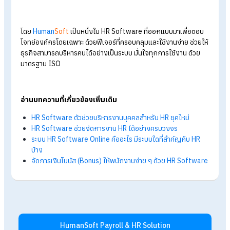
HR Software เหมาะกับใคร? องค์กร
ขนาดเล็กจำเป็นไหม?
ระบบ HR Software เหมาะกับองค์กรทุกขนาด ตั้งแต่องค์กรขนา
เล็กจนถึงองค์กรขนาดใหญ่ และองค์กรที่มีความต้องการ ดังต่อไปน
จัดการข้อมูลพนักงานและเงินเดือนได้อย่างเป็นระบบ
มีโครงสร้างองค์กรที่ซับซ้อน เช่น หลายแผนก หลายสาขา หรือม
การทำงานเป็นกะ
ต้องการลดงานเอกสารและขั้นตอนการทำงานแบบ manual
ลดความผิดพลาดในการคำนวณและจัดการข้อมูล
ต้องการควบคุมต้นทุนด้านบุคลากร
ต้องการใช้ข้อมูล HR เพื่อวิเคราะห์ วางแผน และตัดสินใจเชิงก
ยุทธ์
สรุป HR Software คืออะไร มีฟีเจอร์เด่น
อะไรบ้างที่น่าสนใจ?