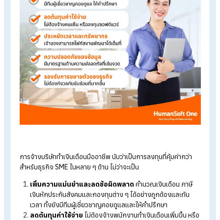
อ่านเพิ่มเติมได้ที่ >>
เจอปัญหาทำเงินเดือนแบบไหน ที่ควรเปลี่ยนมา
บริการ Payroll?
จ้างบริษัททำเงินเดือนมืออาชีพคุ้มค่ากว่
ทำเงินเดือนเองอย่างไร