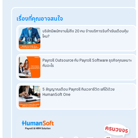
คำนวณที่สามารถ “ตั้งค่าตามประเภทพนักงาน” ได้อย่างยืดหยุ่
Q: บริษัททำเงินเดือนกับบริษัทรับทำบัญชีต่างกันไหม?
A: บริษัททำเงินเดือนกับบริษัทรับทำบัญชีไม่ใช่บริการเดียวกัน
แตกต่างกันโดยรับทำเงินเดือน
เน้นการจัดการค่าตอบแทน
พนักงานให้ถูกต้อง ตรงเวลา และสอดคล้องกับกฎหมายแรงง
ส่วนรับทำบัญชีมุ่งเน้นการบันทึกและวิเคราะห์ข้อมูลทางการเงิ
เพื่อนำไปใช้วางแผนภาษีและกลยุทธ์การลงทุน
อ่านบทความที่เกี่ยวข้องเพิ่มเติม
ทำเงินเดือนเองหรือจ้างบริษัทรับทำเงินเดือน แบบไหนคุ้มกว่าก
เงินเดือนพนักงานไม่รั่วไหล ถ้าคุณใช้บริการรับทำเงินเดือน
รับทำเงินเดือน คำนวณเวลา คิดภาษี ประกันสังคมแบบครบวง
ทำไมต้องเลือกบริการ Payroll Outsourcing จาก HumanSo