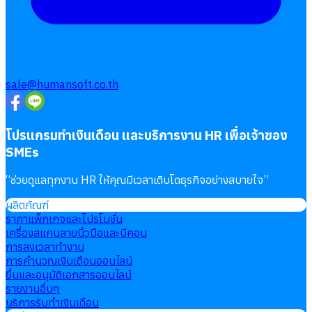
sale@humansoft.co.th
โปรแกรมทำเงินเดือน และบริการงาน HR เพื่อเจ้าของ
SMEs
“
ช่วยดูแลทุกงาน HR ให้คุณมีเวลาเติบโตธุรกิจอย่างสบายใจ
”
ผลิตภัณฑ์
ราคาแพ็กเกจและโปรโมชั่น
เครื่องสแกนลายนิ้วมือและบีคอน
การลงเวลาทำงาน
การคำนวณเงินเดือนออนไลน์
ยื่นและอนุมัติเอกสารออนไลน์
รายงานอื่นๆ
บริการรับทำเงินเดือน