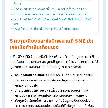
พลาดเมื่อทำเอง
การจ้างบริษัททำเงินเดือน (
Payroll Outsourcing
)
มักคุ้มค่ากว่า
สำหรับ SME
เพราะช่วยลดความผิดพลาดด้านกฎหมาย
ประหยัดต้น
ซอฟต์แวร์ และลดภาระงาน
HR
ที่กินเวลาได้ 30-50%
ของการ
ทำงานปกติ
Table of Contents:
จ้างบริษัททำเงินเดือนคุ้มไหม? เจาะ 5 ความเสี่ยงที่ SME มักพลาดเมื่อ
ทำเอง
5 ความเสี่ยงและข้อผิดพลาดที่ SME มักเจอเมื่อทำเงินเดือนเอง
จ้างบริษัททำเงินเดือนมืออาชีพคุ้มค่ากว่าทำเงินเดือนเองอย่างไร
สรุป จ้างบริษัททำเงินเดือนคุ้มกว่าไหม? 5 จุดที่ SME มักพลาดเมื่อทำ
เอง
FAQ: คำถามที่พบบ่อยเกี่ยวกับการจ้างบริษัททำเงินเดือน