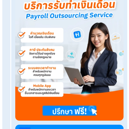
Tags:
จ้างบริษัททำเงินเดือน
เรื่องที่คุณอาจสนใจ
บริษัทมีพนักงานไม่ถึง 20 คน จ้างบริการรับทำเงินเดือ
ไหม?
Payroll Outsource กับ Payroll Software ธุรกิจค
กับอะไร