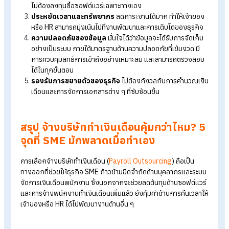
การจ้างบริษัททำเงินเดือนมืออาชีพ นับว่าเป็นการลงทุนที่คุ้มค่ากว่า
สำหรับธุรกิจ SME ในหลาย ๆ ด้าน ไม่ว่าจะเป็น
เพิ่มความแม่นยำและลดข้อผิดพลาด
คำนวณเงินเดือน ภาษี
เงินหักประกันสังคมและกองทุนต่าง ๆ ได้อย่างถูกต้องและทัน
เวลา ทั้งยังมีทีมผู้เชี่ยวชาญคอยดูแลและให้คำปรึกษา
ลดต้นทุนค่าใช้จ่าย
ไม่ต้องจ้างพนักงานทำเงินเดือนเพิ่มขึ้น ห