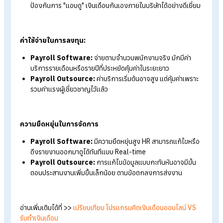
หรือ Excel แต่ HR ยังต้องใช้เวลาตรวจสอบข้อมูลก่อนอนุมัติ
Payroll Outsource:
ช่วย "คืนเวลา" ให้ HR ได้มากที่สุด เพ
ลดภาระงานรูทีนที่ซ้ำซ้อนออกไปให้ผู้เชี่ยวชาญดูแลแทนทั้งหม
ความถูกต้องแม่นยำ
Payroll Software:
คำนวณได้แม่นยำตามการตั้งค่า แต่ยัง
ความเสี่ยงจาก Human Error หากกรอกข้อมูลผิดพลาด
Payroll Outsource:
มั่นใจได้ในความถูกต้อง เนื่องจากดูแ
โดยผู้เชี่ยวชาญที่มีประสบการณ์ด้านภาษีและกฎหมายแรงงาน
โดยตรง
ความมั่นใจในความปลอดภัย
Payroll Software:
ข้อมูลถูกจัดเก็บอย่างเป็นระบบ (
On
Cloud
) มาตรฐานสากล มีระบบ Log ตรวจสอบย้อนหลังได้
Payroll Outsource:
เพิ่มความปลอดภัยอีกระดับ เพราะช่ว