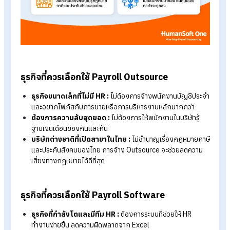
อ่านเพิ่มเติมได้ที่ >>
เปรียบเทียบ โปรแกรมคิดเงินเดือนออนไลน์ V
รับทำเงินเดือน
Checklist ธุรกิจแบบไหนเหมาะกับอะไร?
ถ้าคุณยังลังเล ลองเช็กดูว่าธุรกิจของคุณอยู่ในกลุ่มไหน เพื่อเลือ
ตอบที่คุ้มค่าที่สุด