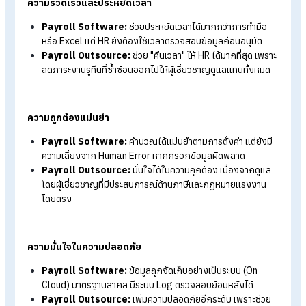
เปรียบเทียบความต่างระหว่าง Payroll Outsour
กับ Payroll Software
เพื่อให้การพิจารณาเลือกเครื่องมือช่วยจัดการเงินเดือนสะดวกมา
ยิ่งขึ้น มาดูกันชัด ๆ ว่าระหว่าง Payroll Outsource กับ Payroll
Software ต่างกันอย่างไรบ้าง ดังนี้
ความซับซ้อนในการใช้งาน
Payroll Software:
HR ต้องเรียนรู้การใช้งานระบบเบื้องต้
เพื่อจัดการข้อมูลพนักงานและกดประมวลผลด้วยตัวเอง
Payroll Outsource:
แทบไม่ต้องเรียนรู้ระบบ เพราะมีทีมผู้
เชี่ยวชาญจัดการข้อมูลและคำนวณให้แบบเบ็ดเสร็จ
ความรวดเร็วและประหยัดเวลา
Payroll Software:
ช่วยประหยัดเวลาได้มากกว่าการทำมือ