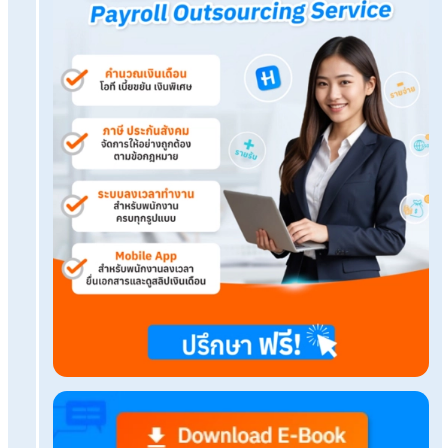
ไขข้อสงสัย รับทำเงินเดือนกับรับทำบัญชีต่างกันไหม?
คำนวณวันลาพนักงานเองหรือ จ้างบริการทำ Payroll แบบไห
สะดวกกว่
า
5 ข้อดีของ Payroll Software ตัวช่วยสำคัญงาน HR
Payroll Outsource ทางเลือกใหม่ที่ช่วยให้องค์กรโตไว
Tags:
payroll outsourcing
เรื่องที่คุณอาจสนใจ