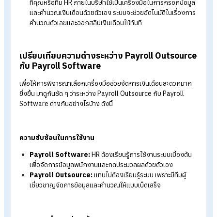
FAQ: คำถามที่พบบ่อยเกี่ยวกับ Payroll Outsource และ Payroll
Software
ทำความรู้จักกับ Payroll Outsource กับ
Payroll Software คืออะไร
ก่อนจะตัดสินใจ เรามาทำความเข้าใจบทบาทของทั้งสองทางเลือกก
ก่อน
Payroll Outsource
คือการว่าจ้างบริษัทภายนอกหรือผู้
เชี่ยวชาญด้านบัญชีและการจัดการบุคคล (HR) ให้ทำหน้าที่
คำนวณเงินเดือน จัดการภาษี และสวัสดิการแทนคุณทั้งหมด
Payroll Software
คือระบบโปรแกรม (มักเป็น Cloud-base
ที่คุณหรือทีม HR ภายในบริษัทใช้เป็นเครื่องมือในการกรอกข้อม
และคำนวณเงินเดือนด้วยตัวเอง ระบบจะช่วยอัตโนมัติในเรื่องก
คำนวณตัวเลขและออกสลิปเงินเดือนให้ทันที