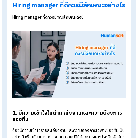
โดยพิจารณาจากทักษะ ความสามารถ ทัศนคติต่อการทำงานร่วมกับผ
อื่น ตลอดจนความเข้ากันได้กับทีมและวัฒนธรรมองค์กร เป็นต้น
6. ชี้แจงข้อเสนอการจ้างงาน
ชี้แจงข้อเสนอการจ้างงานให้กับผู้สมัครที่ได้รับการคัดเลือก เจรจา
เงื่อนไขการทำงานต่าง ๆ เช่น กฎระเบียบข้อบังคับการทำงาน รวมถ
สวัสดิการที่พนักงานจะได้รับ
7. ประสานงานกับ HR
ทำงานร่วมกับทีมทรัพยากรบุคคลในการดำเนินการด้านเอกสารกา
จ้างงาน การตรวจสอบภูมิหลัง และการจัดเตรียมการเริ่มงาน
8. ติดตามผลและประเมินผลพนักงาน
ตรวจสอบและประเมินผลความก้าวหน้าของพนักงานใหม่หลังจากเริ
งาน เพื่อให้แน่ใจว่าสามารถปรับตัวได้ดีและสอดคล้องกับความคาด