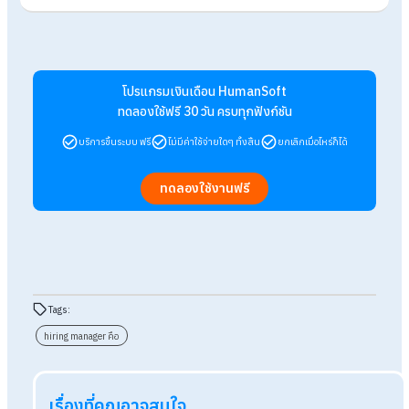
4. มีความสามารถในการสร้างความสัมพันธ์
ต้องมีความสามารถในการสร้างและรักษาความสัมพันธ์ที่ดีระหว่างท
งานกับผู้สมัคร เพื่อความราบรื่นของการทำงานร่วมกัน รวมถึงการ
รักษาวัฒนธรรมองค์กร
5. มีทักษะในการจัดการและการพัฒนา
ต้องมีทักษะในการจัดการทีมและพัฒนาความสามารถของพนักงา
ใหม่หลังจากการจ้างงาน เพื่อให้พวกเขาสามารถทำงานได้ดีและมี
โอกาสก้าวหน้าในหน้าที่การงาน รวมถึงเพื่อประสิทธิภาพสูงสุดต่อ
สร้างงาน
สรุป Hiring manager คืออะไร มีหน้าที่
สำคัญอย่างไรในองค์กร