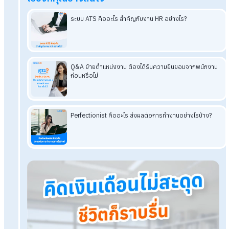
Hiring manager
ผู้จัดการหรือหัวหน้าทีมที่มีหน้าที่สรรหาพนักงาน
ใหม่ให้กับองค์กร มีหน้าที่สำคัญคือ กำหนดความต้องการของ
ตำแหน่ง สร้างเนื้อหาประกาศรับสมัครงาน คัดกรองผู้สมัคร สัมภา
และประเมินผู้สมัคร ตัดสินใจเลือกรับพนักงาน ชี้แจงข้อเสนอการจ้
งาน ประสานงานกับ HR และติดตามผลและประเมินผลพนักงาน ทั้งนี
Hiring manager
ที่ดีควรประกอบไปด้วยคุณลักษณะอันได้แก่ มีค
เข้าใจในตำแหน่งงานและความต้องการของทีม มีทักษะด้านการ
สัมภาษณ์และประเมิน มีทักษะด้านการจัดการเวลาและการวางแผน 
ความสามารถในการสร้างความสัมพันธ์ และมีทักษะในการจัดการแ
การพัฒนา
โปรแกรมเงินเดือน HumanSoft
ทดลองใช้ฟรี 30 วัน
ครบทุกฟังก์ชัน
บริการขึ้นระบบ ฟรี
ไม่มีค่าใช้จ่ายใดๆ ทั้งสิ้น
ยกเลิกเมื่อไหร่ก็ได้