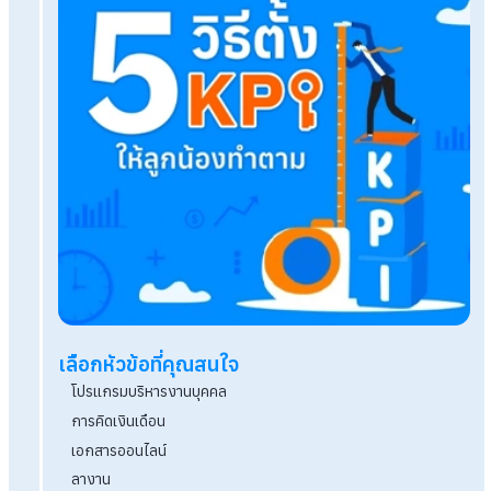
Q&A ย้ายตำแหน่งงาน ต้องได้รับความยินยอมจากพ
ก่อนหรือไม่
Perfectionist คืออะไร ส่งผลต่อการทำงานอย่างไรบ