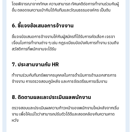
ตำแหน่งงานที่ชัดเจนและน่าสนใจ ความสำคัญของตำแหน่งงานต่อ
องค์กร รวมถึงความคาดหวังขององค์กรที่มีต่อผู้สมัคร เมื่อมีเนื้อห
แล้วก็ประชาสัมพันธ์ในช่องทางที่เหมาะสม เช่น โซเชียลมีเดียของ
องค์กร หรือเว็บไซต์หางาน เป็นต้น
3.
คัดกรองผู้สมัคร
ตรวจสอบข้อมูลการสมัครงานและเรซูเม่ เพื่อคัดกรองผู้สมัครที่มี
คุณสมบัติเหมาะสมตรงตามเกณฑ์พิจารณาเข้ารับการสัมภาษณ์
4. สัมภาษณ์และประเมินผู้สมัคร
จัดเตรียมคำถามสำหรับการสัมภาษณ์และดำเนินการสัมภาษณ์ เพื่อ
ประเมินทักษะและความสามารถของผู้สมัคร
5.
ตัดสินใจเลือกรับพนักงาน
ตัดสินใจเลือกผู้สมัครที่เหมาะสมที่สุดจากกลุ่มที่ได้รับการสัมภาษณ์