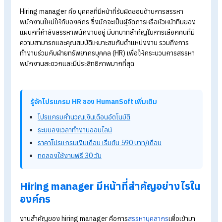
การศึกษา
Recruitment Agency
คืออะไร พร้อมรายชื่อบริษัทจัดหางาน
ไทย
HR Recruitment
ทำหน้าที่อะไรบ้าง?
เคล็ดลับ! Recruitment Online
สำหรับ HR
นักสรรหา
Hiring manager คืออะไร
Hiring manager
คือ บุคคลที่มีหน้าที่รับผิดชอบด้านการสรรหา
พนักงานใหม่ให้กับองค์กร ซึ่งมักจะเป็นผู้จัดการหรือหัวหน้าทีมขอ
แผนกที่กำลังสรรหาพนักงานอยู่ มีบทบาทสำคัญในการเลือกคนที่ม
ความสามารถและคุณสมบัติเหมาะสมกับตำแหน่งงาน รวมถึงการ
ทำงานร่วมกับฝ่ายทรัพยากรบุคคล (HR)
เพื่อให้กระบวนการสรรห
พนักงานสะดวกและมีประสิทธิภาพมากที่สุด