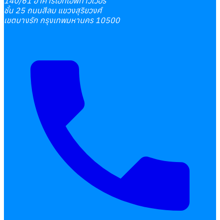
140/61 อาคารไอทีเอฟทาวเวอร์
ชั้น 25 ถนนสีลม แขวงสุริยวงศ์
เขตบางรัก กรุงเทพมหานคร 10500
เลือกหัวข้อที่คุณสนใจ
โปรแกรมบริหารงานบุคคล
การคิดเงินเดือน