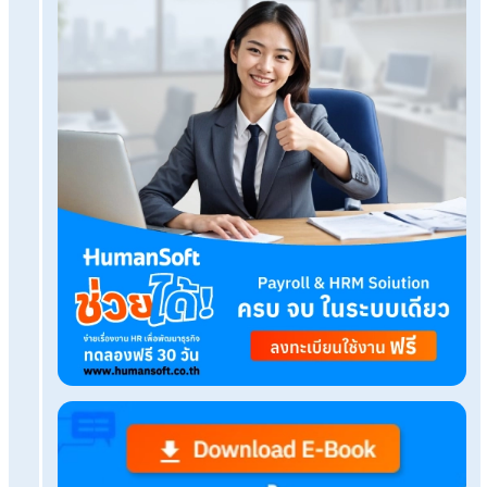
ทดลองใช้งานฟรี
Tags:
hiring manager คือ
เรื่องที่คุณอาจสนใจ
ระบบ ATS คืออะไร สำคัญกับงาน HR อย่างไร?