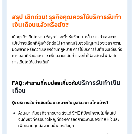
4. เสริมความปลอดภัยของข้อมูลพนักงาน
มีระบบควบคุมการเข้าถึงข้อมูลอย่างเป็นระบบ
ลดความเสี่ยงจากข้อมูลรั่วไหลหรือการใช้งานโดยไม่ได้รับอนุ
ข้อมูลสำคัญถูกจัดเก็บอย่างปลอดภัยตามมาตรฐานสากล
5. รองรับการเติบโตของธุรกิจ
สามารถขยายการใช้งานตามจำนวนพนักงานที่เพิ่มขึ้นได้
ไม่ต้องปรับเปลี่ยนระบบใหม่เมื่อองค์กรเติบโต
รองรับทั้งธุรกิจขนาดเล็กไปจนถึงองค์กรขนาดใหญ่
6. มีผู้เชี่ยวชาญคอยดูแลและให้คำปรึกษา
มีทีมงานเฉพาะทางคอยดูแลทุกขั้นตอนของการทำเงินเดือน
ช่วยให้คำแนะนำเมื่อมีกรณีซับซ้อนหรือข้อสงสัย
ลดภาระในการติดตามข้อมูลหรือแก้ปัญหาด้วยตนเอง