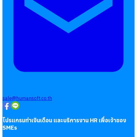
sale@humansoft.co.th
โปรแกรมทำเงินเดือน และบริการงาน HR เพื่อเจ้าของ
SMEs