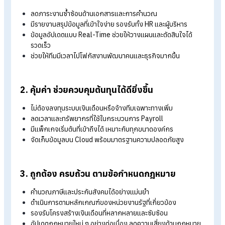
ช่วยให้การจัดการเงินเดือนเป็นเรื่องง่ายขึ้น ทั้งในด้านความถูกต้อ
ความรวดเร็ว และการปฏิบัติตามกฎหมายได้อย่างครบถ้วน พร้อมมีผ
เชี่ยวชาญคอยดูแลในทุกขั้นตอน
บริการรับทำเงินเดือนช่วยลดความเสี่ยง
ของการทำ Payroll ยังไงบ้าง?
ช่วยลดภาระงานของฝ่าย HR และทำให้องค์กรสามารถโฟกัสกับกา
เติบโตของธุรกิจได้อย่างเต็มที่
1. เพิ่มประสิทธิภาพการทำงานโดยรวม
ลดภาระงานซ้ำซ้อนด้านเอกสารและการคำนวณ
มีรายงานสรุปข้อมูลที่เข้าใจง่าย รองรับทั้ง HR และผู้บริหาร
ข้อมูลอัปเดตแบบ Real-Time ช่วยให้วางแผนและตัดสินใจได้
รวดเร็ว
ช่วยให้ทีมมีเวลาไปโฟกัสงานพัฒนาคนและธุรกิจมากขึ้น