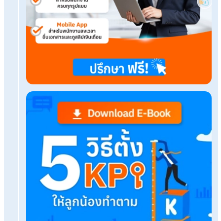
พนักงานบาดเจ็บในงานต้องใช้สิทธิลาป่วยหรือเบิกก
เงินทดแทน
กฎกระทรวงกำหนดสิทธิโอที รปภ. มีผลบังคับใช้ 24 
2569
ยื่นภาษีไม่ทันจะเป็นอะไรไหม ต้องทำอย่างไรหากเลยก