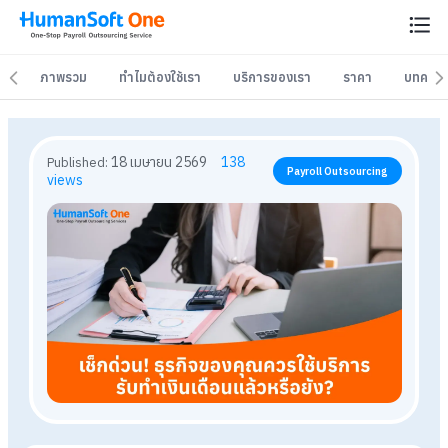
ภาพรวม
ภาพรวม
ทำไมต้องใช้เรา
ทำไมต้องใช้เรา
บริการของเรา
บริการของเรา
ราคา
ราคา
บทควา
บทควา
18 เมษายน 2569
138
Published:
Payroll Outsourcing
views