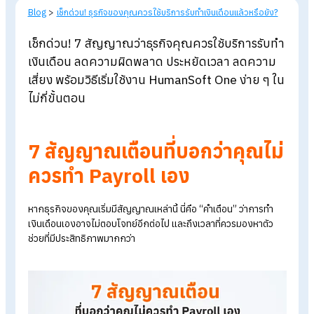
Blog
>
เช็กด่วน! ธุรกิจของคุณควรใช้บริการรับทำเงินเดือนแล้วหรือยัง
เช็กด่วน! 7 สัญญาณว่าธุรกิจคุณควรใช้บริการรับ
เงินเดือน ลดความผิดพลาด ประหยัดเวลา ลดควา
เสี่ยง พร้อมวิธีเริ่มใช้งาน HumanSoft One ง่าย ๆ 
ไม่กี่ขั้นตอน
7 สัญญาณเตือนที่บอกว่าคุณไม
ควรทำ Payroll เอง
หากธุรกิจของคุณเริ่มมีสัญญาณเหล่านี้ นี่คือ “คำเตือน” ว่าการทำ
เงินเดือนเองอาจไม่ตอบโจทย์อีกต่อไป และถึงเวลาที่ควรมองหาตัว