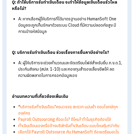
สรุป เช็กด่วน! ธุรกิจคุณควรใช้บริการรับ
เงินเดือนแล้วหรือยัง?
เมื่อธุรกิจเติบโต งาน Payroll จะยิ่งซับซ้อนมากขึ้น การทำเองอาจ
ไม่ใช่ทางเลือกที่คุ้มค่าอีกต่อไป หากคุณเริ่มเจอปัญหาเรื่องเวลา ค
ผิดพลาด หรือความเสี่ยงด้านกฎหมาย การใช้บริการรับทำเงินเดือน
ทางออกที่ช่วยลดภาระ เพิ่มความแม่นยำ และทำให้องค์กรโฟกัสกั
การเติบโตได้อย่างเต็มที่
บริการรับทำเง
FAQ: คำถามที่พบบ่อยเกี่ยวกับ
เดือน
Q: บริการรับทำเงินเดือน เหมาะกับธุรกิจขนาดไหนบ้าง?
A: เหมาะกับธุรกิจทุกขนาด ตั้งแต่ SME ที่มีพนักงานไม่กี่คนไป