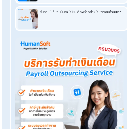
"
บริการรับทำเงินเดือน"ครบวงจร สะดวก แม่นยำ ตอบโจทย์ทุ
องค์กร
Payroll Outsourcing คืออะไร?
ดีไหม? ทำไมธุรกิจต้องใช้
ทำเงินเดือนเองหรือจ้างบริษัทรับทำเงินเดือน แบบไหนคุ้มกว่าก
เลือกใช้ Payroll Outsource
กับ HumanSoft
ต้องเตรียมอะไ
บ้าง
Tags:
บริการรับทำเงินเดือน
เรื่องที่คุณอาจสนใจ